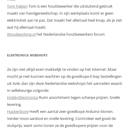
Tom Fidgen
Tom is een houtbewerker die uitsluitend gebruik
maakt van handgereedschap. In zijn werkplaats komt er geen
elektriciteit aan te pas. Dat maakt het allemaal heel knap, als je ziet
wat hij allemaal maakt.
Woodworking.nl
het Nederlandse houtbewerkers forum
ELEKTRONICA WEBSHOPS
Ze zijn niet altijd even makkelijk te vinden op het internet. Maar
mocht je niet kunnen wachten op de goedkope E-bay bestellingen
uit Azië, dan zijn deze Nederlandse webshops het aanraden waard.
In willekeurige volgorde:
HobbyElectronica
Ruim assortiment tegen scherpe prijzen. Snelle
levering.
HackerStore
Heeft een aantal zeer goedkope Arduino klonen.
Verder mooi aanbod en snelle levering. Controleer wel goed de
stukprijs, want soms tonen ze de goedkopere prijzen voor de