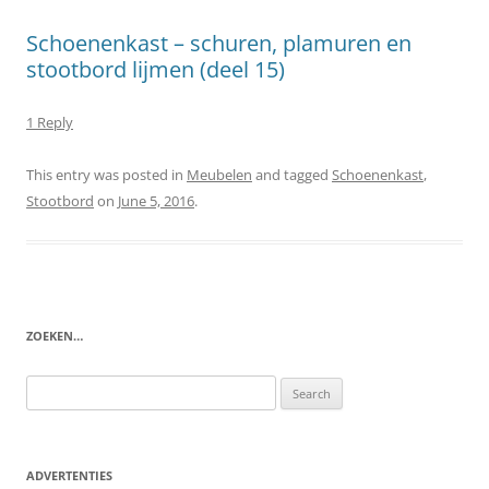
Schoenenkast – schuren, plamuren en
stootbord lijmen (deel 15)
1 Reply
This entry was posted in
Meubelen
and tagged
Schoenenkast
,
Stootbord
on
June 5, 2016
.
ZOEKEN…
Search
for:
ADVERTENTIES