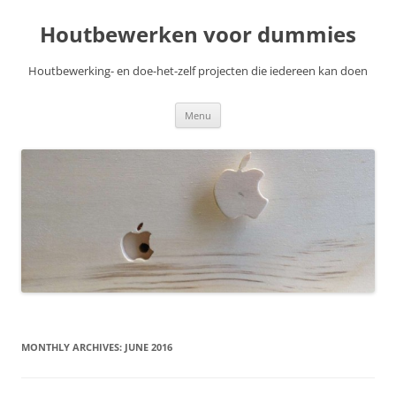
Skip
to
Houtbewerken voor dummies
content
Houtbewerking- en doe-het-zelf projecten die iedereen kan doen
Menu
MONTHLY ARCHIVES:
JUNE 2016