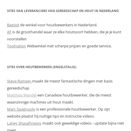
SITES VAN LEVERANCIERS VAN GEREEDSCHAP EN HOUT IN NEDERLAND
Baptist
de winkel voor houtbewerkers in Nederland.
AF
is de groothandel waar ze elke houtsoort hebben, die je je kunt
voorstellen
Toolnation
Webwinkel met scherpe prijzen en goede service.
SITES OVER HOUTBEWERKEN (ENGELSTALIG)
Steve Ramsey
maakt de meest fantastische dingen met basis
gereedschap
Matthias Wandel
een Canadese houtbewerker, die de meest
waanzinnige machines uit hout maakt.
Marc Spagnuolo
is een professionele houtbewerker. Op zijn
website plaatst hij nuttige tips en instructie videos.
Laney Shaughnessy
maakt ook geweldige videos - update bijna niet
meer