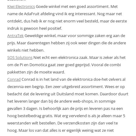
Kiwi Electronics
Goede winkel met een goed assortiment. Met
name de AdaFruit afdeling vind ik erg interessant. Nog maar net
ontdekt, dus heb ik er nog niet enorm veel besteld, maar de eerste
indruk is gewoon heel positief.
AntraTek
Geweldige winkel, maar voor sommige zaken erg aan de
prijs. Maar daarentegen hebben zij ook weer dingen die de andere
winkels niet hebben.
SOS Solutions
Niet echt een elektronica zaak. Maar is zeker als het
om de Pi en Domotica gaat zeer goed geprijsd. Vooral de combi
pakketten zijn de moeite waard.
Conrad
Conrad is in het land van de elektronica doe-het-zelvers al
decennia een begrip. Een zeer uitgebreid assortiment. Wees er op
bedacht dat de levering uit Duitsland moet komen. Daardoor duurt
het leveren langer dan bij de andere web-shops, in sommige
gevallen 3 dagen. Is behoorlijk aan de prijs en leveren pas na een
hoog bestelbedrag gratis. Wat erg vervelend is als je alleen maar 5
weerstanden wilt bestellen. De verzendkosten zijn dan veel te
hoog. Maar los van dat alles is er eigenlijk weinig wat ze niet