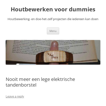
Skip
to
Houtbewerken voor dummies
content
Houtbewerking- en doe-het-zelf projecten die iedereen kan doen
Menu
Nooit meer een lege elektrische
tandenborstel
Leave a reply