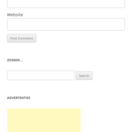
Website
ZOEKEN…
Search
for:
ADVERTENTIES