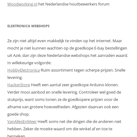
Woodworking.nl
het Nederlandse houtbewerkers forum
ELEKTRONICA WEBSHOPS
Ze zijn niet altijd even makkelijk te vinden op het internet. Maar
mocht je niet kunnen wachten op de goedkope E-bay bestellingen
uit Azië, dan zijn deze Nederlandse webshops het aanraden waard.
In willekeurige volgorde:
HobbyElectronica
Ruim assortiment tegen scherpe prijzen. Snelle
levering.
HackerStore
Heeft een aantal zeer goedkope Arduino klonen.
Verder mooi aanbod en snelle levering. Controleer wel goed de
stukprijs, want soms tonen ze de goedkopere prijzen voor de
afname van grotere hoeveelheden. Afgezien daarvan ook een
goede shop.
VanAllesEnMeer
Heeft soms net die dingen die de anderen niet
hebben. Zeker de moeite waard om die winkel af en toe te
bezoeken.