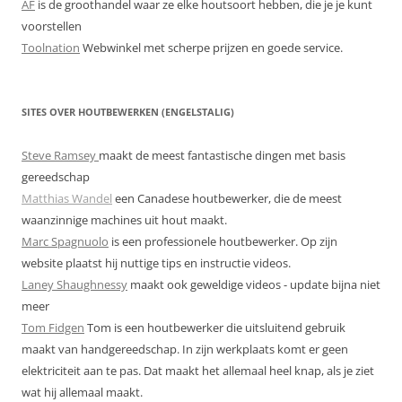
AF
is de groothandel waar ze elke houtsoort hebben, die je je kunt
voorstellen
Toolnation
Webwinkel met scherpe prijzen en goede service.
SITES OVER HOUTBEWERKEN (ENGELSTALIG)
Steve Ramsey
maakt de meest fantastische dingen met basis
gereedschap
Matthias Wandel
een Canadese houtbewerker, die de meest
waanzinnige machines uit hout maakt.
Marc Spagnuolo
is een professionele houtbewerker. Op zijn
website plaatst hij nuttige tips en instructie videos.
Laney Shaughnessy
maakt ook geweldige videos - update bijna niet
meer
Tom Fidgen
Tom is een houtbewerker die uitsluitend gebruik
maakt van handgereedschap. In zijn werkplaats komt er geen
elektriciteit aan te pas. Dat maakt het allemaal heel knap, als je ziet
wat hij allemaal maakt.