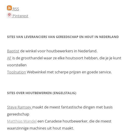
RSS
Pinterest
SITES VAN LEVERANCIERS VAN GEREEDSCHAP EN HOUT IN NEDERLAND
Baptist
de winkel voor houtbewerkers in Nederland.
AF
is de groothandel waar ze elke houtsoort hebben, die je je kunt
voorstellen
Toolnation
Webwinkel met scherpe prijzen en goede service.
SITES OVER HOUTBEWERKEN (ENGELSTALIG)
Steve Ramsey
maakt de meest fantastische dingen met basis
gereedschap
Matthias Wandel
een Canadese houtbewerker, die de meest
waanzinnige machines uit hout maakt.