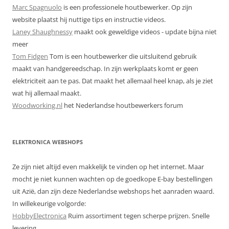
Marc Spagnuolo
is een professionele houtbewerker. Op zijn
website plaatst hij nuttige tips en instructie videos.
Laney Shaughnessy
maakt ook geweldige videos - update bijna niet
meer
Tom Fidgen
Tom is een houtbewerker die uitsluitend gebruik
maakt van handgereedschap. In zijn werkplaats komt er geen
elektriciteit aan te pas. Dat maakt het allemaal heel knap, als je ziet
wat hij allemaal maakt.
Woodworking.nl
het Nederlandse houtbewerkers forum
ELEKTRONICA WEBSHOPS
Ze zijn niet altijd even makkelijk te vinden op het internet. Maar
mocht je niet kunnen wachten op de goedkope E-bay bestellingen
uit Azië, dan zijn deze Nederlandse webshops het aanraden waard.
In willekeurige volgorde:
HobbyElectronica
Ruim assortiment tegen scherpe prijzen. Snelle
levering.