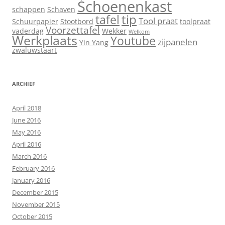
Schoenenkast
schappen
Schaven
tip
tafel
Tool praat
Schuurpapier
Stootbord
toolpraat
Voorzettafel
vaderdag
Wekker
Welkom
Werkplaats
Youtube
zijpanelen
Yin Yang
zwaluwstaart
ARCHIEF
April 2018
June 2016
May 2016
April 2016
March 2016
February 2016
January 2016
December 2015
November 2015
October 2015