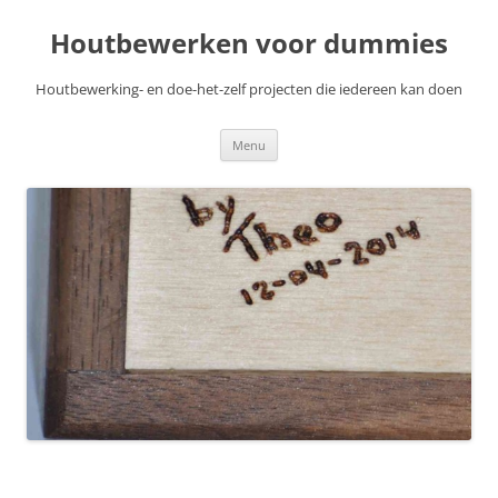
Skip
to
Houtbewerken voor dummies
content
Houtbewerking- en doe-het-zelf projecten die iedereen kan doen
Menu