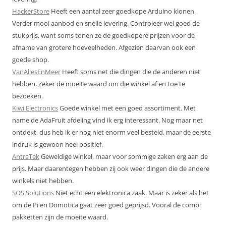
HackerStore
Heeft een aantal zeer goedkope Arduino klonen.
Verder mooi aanbod en snelle levering. Controleer wel goed de
stukprijs, want soms tonen ze de goedkopere prijzen voor de
afname van grotere hoeveelheden. Afgezien daarvan ook een
goede shop.
VanAllesEnMeer
Heeft soms net die dingen die de anderen niet
hebben. Zeker de moeite waard om die winkel af en toe te
bezoeken.
Kiwi Electronics
Goede winkel met een goed assortiment. Met
name de AdaFruit afdeling vind ik erg interessant. Nog maar net
ontdekt, dus heb ik er nog niet enorm veel besteld, maar de eerste
indruk is gewoon heel positief.
AntraTek
Geweldige winkel, maar voor sommige zaken erg aan de
prijs. Maar daarentegen hebben zij ook weer dingen die de andere
winkels niet hebben.
SOS Solutions
Niet echt een elektronica zaak. Maar is zeker als het
om de Pi en Domotica gaat zeer goed geprijsd. Vooral de combi
pakketten zijn de moeite waard.