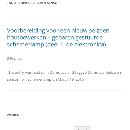
TAG ARCHIVES:
GEBAREN SENSOR
Voorbereiding voor een nieuw seizoen
houtbewerken – gebaren gestuurde
schemerlamp (deel 1, de elektronica)
2 Replies
This entry was posted in
Domotica
and tagged
Domotica
,
Gebaren
sensor
,
IoT
,
Schemerlamp
on
March 19, 2016
.
ZOEKEN…
Search