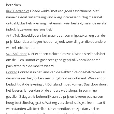
bezoeken.
Kiwi Electronics
Goede winkel met een goed assortiment. Met
name de AdaFruit afdeling vind ik erg interessant. Nog maar net
ontdekt, dus heb ik er nog niet enorm veel besteld, maar de eerste
indruk is gewoon heel positief.
AntraTek
Geweldige winkel, maar voor sommige zaken erg aan de
prijs. Maar daarentegen hebben zij ook weer dingen die de andere
winkels niet hebben.
SOS Solutions
Niet echt een elektronica zaak. Maar is zeker als het
om de Pi en Domotica gaat zeer goed geprijsd. Vooral de combi
pakketten zijn de moeite waard.
Conrad
Conrad is in het land van de elektronica doe-het-zelvers al
decennia een begrip. Een zeer uitgebreid assortiment. Wees er op
bedacht dat de levering uit Duitsland moet komen. Daardoor duurt
het leveren langer dan bij de andere web-shops, in sommige
gevallen 3 dagen. Is behoorlijk aan de prijs en leveren pas na een
hoog bestelbedrag gratis. Wat erg vervelend is als je alleen maar 5
weerstanden wilt bestellen. De verzendkosten zijn dan veel te