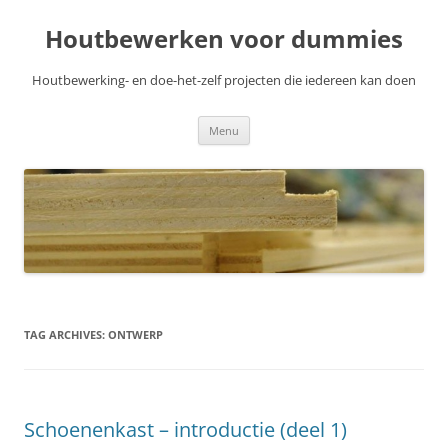
Skip
to
Houtbewerken voor dummies
content
Houtbewerking- en doe-het-zelf projecten die iedereen kan doen
Menu
TAG ARCHIVES:
ONTWERP
Schoenenkast – introductie (deel 1)