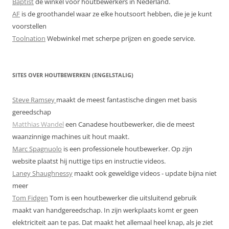
Baptist
de winkel voor houtbewerkers in Nederland.
AF
is de groothandel waar ze elke houtsoort hebben, die je je kunt
voorstellen
Toolnation
Webwinkel met scherpe prijzen en goede service.
SITES OVER HOUTBEWERKEN (ENGELSTALIG)
Steve Ramsey
maakt de meest fantastische dingen met basis
gereedschap
Matthias Wandel
een Canadese houtbewerker, die de meest
waanzinnige machines uit hout maakt.
Marc Spagnuolo
is een professionele houtbewerker. Op zijn
website plaatst hij nuttige tips en instructie videos.
Laney Shaughnessy
maakt ook geweldige videos - update bijna niet
meer
Tom Fidgen
Tom is een houtbewerker die uitsluitend gebruik
maakt van handgereedschap. In zijn werkplaats komt er geen
elektriciteit aan te pas. Dat maakt het allemaal heel knap, als je ziet