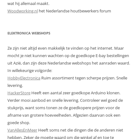
wat hij allemaal maakt.
Woodworking.nl
het Nederlandse houtbewerkers forum
ELEKTRONICA WEBSHOPS
Ze zijn niet altijd even makkelijk te vinden op het internet. Maar
mocht je niet kunnen wachten op de goedkope E-bay bestellingen
uit Azië, dan zijn deze Nederlandse webshops het aanraden waard.
In willekeurige volgorde:
HobbyElectronica
Ruim assortiment tegen scherpe prijzen. Snelle
levering.
HackerStore
Heeft een aantal zeer goedkope Arduino klonen.
Verder mooi aanbod en snelle levering. Controleer wel goed de
stukprijs, want soms tonen ze de goedkopere prijzen voor de
afname van grotere hoeveelheden. Afgezien daarvan ook een
goede shop.
VanAllesEnMeer
Heeft soms net die dingen die de anderen niet
hebben. Zeker de moeite waard om die winkel af en toe te