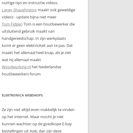
nuttige tips en instructie videos.
Laney Shaughnessy
maakt ook geweldige
videos - update bijna niet meer
Tom Fidgen
Tom is een houtbewerker die
uitsluitend gebruik maakt van
handgereedschap. In zijn werkplaats
komt er geen elektriciteit aan te pas. Dat
maakt het allemaal heel knap, als je ziet
wat hij allemaal maakt.
Woodworking.nl
het Nederlandse
houtbewerkers forum
ELEKTRONICA WEBSHOPS
Ze zijn niet altijd even makkelijk te vinden
op het internet. Maar mocht je niet
kunnen wachten op de goedkope E-bay
bestellingen uit Azië, dan zijn deze