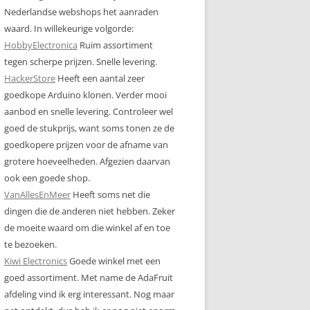
Nederlandse webshops het aanraden
waard. In willekeurige volgorde:
HobbyElectronica
Ruim assortiment
tegen scherpe prijzen. Snelle levering.
HackerStore
Heeft een aantal zeer
goedkope Arduino klonen. Verder mooi
aanbod en snelle levering. Controleer wel
goed de stukprijs, want soms tonen ze de
goedkopere prijzen voor de afname van
grotere hoeveelheden. Afgezien daarvan
ook een goede shop.
VanAllesEnMeer
Heeft soms net die
dingen die de anderen niet hebben. Zeker
de moeite waard om die winkel af en toe
te bezoeken.
Kiwi Electronics
Goede winkel met een
goed assortiment. Met name de AdaFruit
afdeling vind ik erg interessant. Nog maar