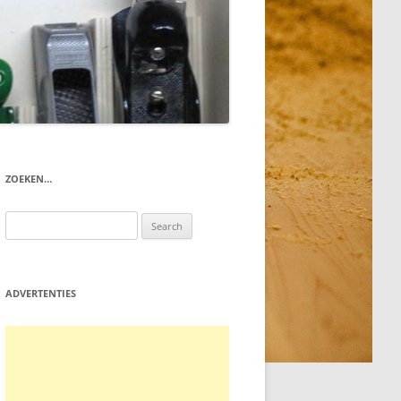
ZOEKEN…
Search
for:
ADVERTENTIES