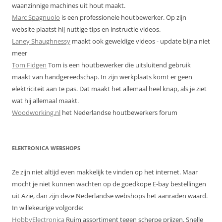
waanzinnige machines uit hout maakt.
Marc Spagnuolo
is een professionele houtbewerker. Op zijn
website plaatst hij nuttige tips en instructie videos.
Laney Shaughnessy
maakt ook geweldige videos - update bijna niet
meer
Tom Fidgen
Tom is een houtbewerker die uitsluitend gebruik
maakt van handgereedschap. In zijn werkplaats komt er geen
elektriciteit aan te pas. Dat maakt het allemaal heel knap, als je ziet
wat hij allemaal maakt.
Woodworking.nl
het Nederlandse houtbewerkers forum
ELEKTRONICA WEBSHOPS
Ze zijn niet altijd even makkelijk te vinden op het internet. Maar
mocht je niet kunnen wachten op de goedkope E-bay bestellingen
uit Azië, dan zijn deze Nederlandse webshops het aanraden waard.
In willekeurige volgorde:
HobbyElectronica
Ruim assortiment tegen scherpe prijzen. Snelle