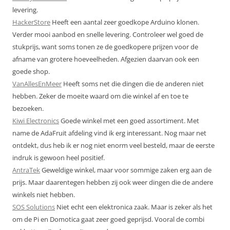
levering.
HackerStore
Heeft een aantal zeer goedkope Arduino klonen.
Verder mooi aanbod en snelle levering. Controleer wel goed de
stukprijs, want soms tonen ze de goedkopere prijzen voor de
afname van grotere hoeveelheden. Afgezien daarvan ook een
goede shop.
VanAllesEnMeer
Heeft soms net die dingen die de anderen niet
hebben. Zeker de moeite waard om die winkel af en toe te
bezoeken.
Kiwi Electronics
Goede winkel met een goed assortiment. Met
name de AdaFruit afdeling vind ik erg interessant. Nog maar net
ontdekt, dus heb ik er nog niet enorm veel besteld, maar de eerste
indruk is gewoon heel positief.
AntraTek
Geweldige winkel, maar voor sommige zaken erg aan de
prijs. Maar daarentegen hebben zij ook weer dingen die de andere
winkels niet hebben.
SOS Solutions
Niet echt een elektronica zaak. Maar is zeker als het
om de Pi en Domotica gaat zeer goed geprijsd. Vooral de combi