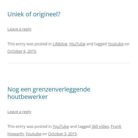
Uniek of origineel?
Leave a reply
This entry was posted in
Lifeblog
,
YouTube
and tagged
Youtube
on
October 6, 2015
.
Nog een grenzenverleggende
houtbewerker
Leave a reply
This entry was posted in
YouTube
and tagged
360 video
,
Frank
Howarth
,
Youtube
on
October 3, 2015
.