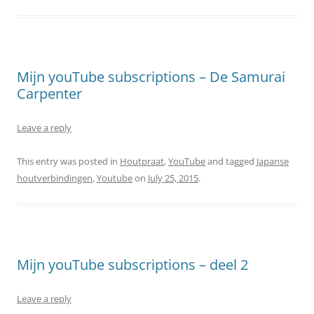
Mijn youTube subscriptions – De Samurai
Carpenter
Leave a reply
This entry was posted in
Houtpraat
,
YouTube
and tagged
Japanse
houtverbindingen
,
Youtube
on
July 25, 2015
.
Mijn youTube subscriptions – deel 2
Leave a reply