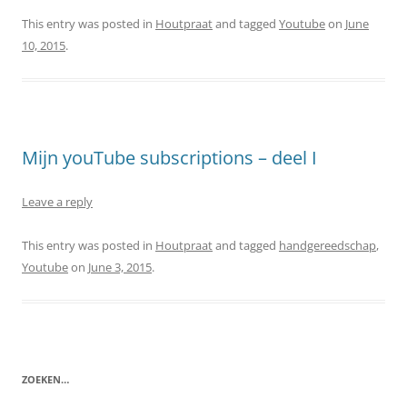
This entry was posted in
Houtpraat
and tagged
Youtube
on
June
10, 2015
.
Mijn youTube subscriptions – deel I
Leave a reply
This entry was posted in
Houtpraat
and tagged
handgereedschap
,
Youtube
on
June 3, 2015
.
ZOEKEN…