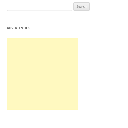
Search
for:
ADVERTENTIES