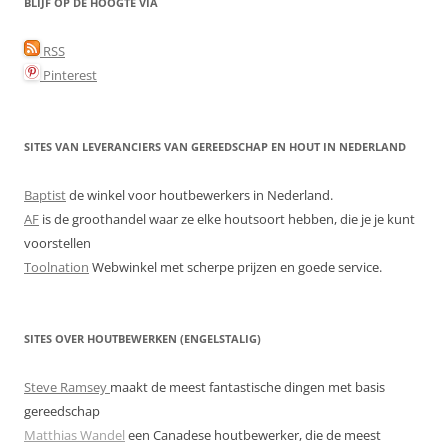
BLIJF OP DE HOOGTE VIA
RSS
Pinterest
SITES VAN LEVERANCIERS VAN GEREEDSCHAP EN HOUT IN NEDERLAND
Baptist
de winkel voor houtbewerkers in Nederland.
AF
is de groothandel waar ze elke houtsoort hebben, die je je kunt
voorstellen
Toolnation
Webwinkel met scherpe prijzen en goede service.
SITES OVER HOUTBEWERKEN (ENGELSTALIG)
Steve Ramsey
maakt de meest fantastische dingen met basis
gereedschap
Matthias Wandel
een Canadese houtbewerker, die de meest