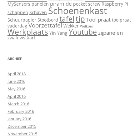
piramide
MySensors
panelen
pocket screw
Raspberry Pi
Schoenenkast
schappen
Schaven
tip
tafel
Tool praat
Schuurpapier
Stootbord
toolpraat
Voorzettafel
vaderdag
Wekker
Welkom
Werkplaats
Youtube
zijpanelen
Yin Yang
zwaluwstaart
ARCHIEF
April 2018
June 2016
May 2016
April 2016
March 2016
February 2016
January 2016
December 2015
November 2015