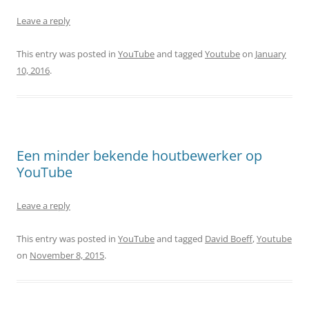
Leave a reply
This entry was posted in
YouTube
and tagged
Youtube
on
January
10, 2016
.
Een minder bekende houtbewerker op
YouTube
Leave a reply
This entry was posted in
YouTube
and tagged
David Boeff
,
Youtube
on
November 8, 2015
.