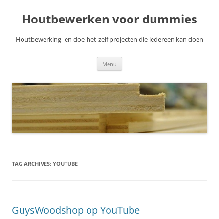
Skip
to
Houtbewerken voor dummies
content
Houtbewerking- en doe-het-zelf projecten die iedereen kan doen
Menu
TAG ARCHIVES:
YOUTUBE
GuysWoodshop op YouTube