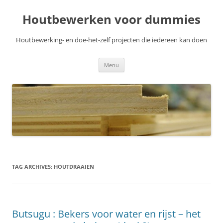
Skip
to
Houtbewerken voor dummies
content
Houtbewerking- en doe-het-zelf projecten die iedereen kan doen
Menu
TAG ARCHIVES:
HOUTDRAAIEN
Butsugu : Bekers voor water en rijst – het