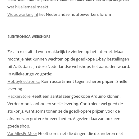
wat hij allemaal maakt.
Woodworking.nl
het Nederlandse houtbewerkers forum
ELEKTRONICA WEBSHOPS
Ze zijn niet altijd even makkelijk te vinden op het internet. Maar
mocht je niet kunnen wachten op de goedkope E-bay bestellingen
uit Azië, dan zijn deze Nederlandse webshops het aanraden waard.
In willekeurige volgorde:
HobbyElectronica
Ruim assortiment tegen scherpe prijzen. Snelle
levering.
HackerStore
Heeft een aantal zeer goedkope Arduino klonen.
Verder mooi aanbod en snelle levering. Controleer wel goed de
stukprijs, want soms tonen ze de goedkopere prijzen voor de
afname van grotere hoeveelheden. Afgezien daarvan ook een
goede shop.
VanAllesEnMeer
Heeft soms net die dingen die de anderen niet