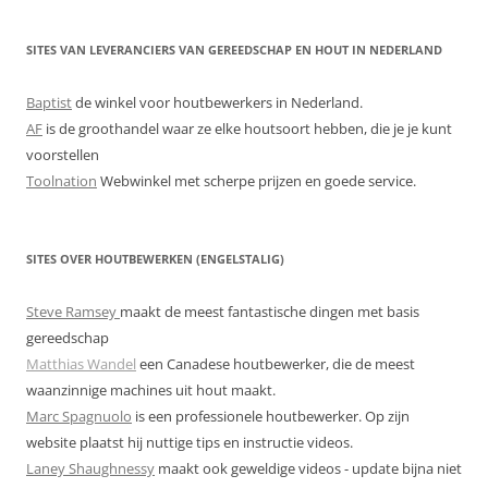
SITES VAN LEVERANCIERS VAN GEREEDSCHAP EN HOUT IN NEDERLAND
Baptist
de winkel voor houtbewerkers in Nederland.
AF
is de groothandel waar ze elke houtsoort hebben, die je je kunt
voorstellen
Toolnation
Webwinkel met scherpe prijzen en goede service.
SITES OVER HOUTBEWERKEN (ENGELSTALIG)
Steve Ramsey
maakt de meest fantastische dingen met basis
gereedschap
Matthias Wandel
een Canadese houtbewerker, die de meest
waanzinnige machines uit hout maakt.
Marc Spagnuolo
is een professionele houtbewerker. Op zijn
website plaatst hij nuttige tips en instructie videos.
Laney Shaughnessy
maakt ook geweldige videos - update bijna niet