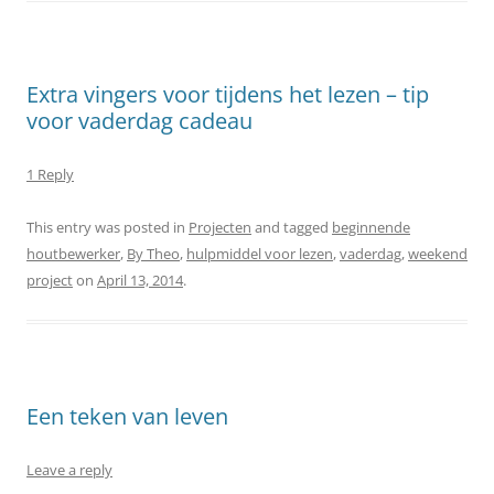
Extra vingers voor tijdens het lezen – tip
voor vaderdag cadeau
1 Reply
This entry was posted in
Projecten
and tagged
beginnende
houtbewerker
,
By Theo
,
hulpmiddel voor lezen
,
vaderdag
,
weekend
project
on
April 13, 2014
.
Een teken van leven
Leave a reply