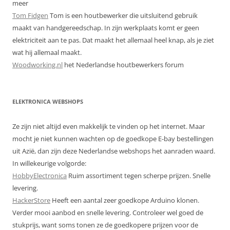
meer
Tom Fidgen
Tom is een houtbewerker die uitsluitend gebruik
maakt van handgereedschap. In zijn werkplaats komt er geen
elektriciteit aan te pas. Dat maakt het allemaal heel knap, als je ziet
wat hij allemaal maakt.
Woodworking.nl
het Nederlandse houtbewerkers forum
ELEKTRONICA WEBSHOPS
Ze zijn niet altijd even makkelijk te vinden op het internet. Maar
mocht je niet kunnen wachten op de goedkope E-bay bestellingen
uit Azië, dan zijn deze Nederlandse webshops het aanraden waard.
In willekeurige volgorde:
HobbyElectronica
Ruim assortiment tegen scherpe prijzen. Snelle
levering.
HackerStore
Heeft een aantal zeer goedkope Arduino klonen.
Verder mooi aanbod en snelle levering. Controleer wel goed de
stukprijs, want soms tonen ze de goedkopere prijzen voor de