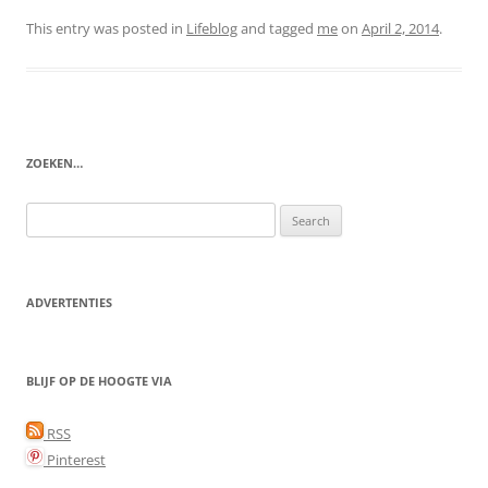
This entry was posted in
Lifeblog
and tagged
me
on
April 2, 2014
.
ZOEKEN…
Search
for:
ADVERTENTIES
BLIJF OP DE HOOGTE VIA
RSS
Pinterest