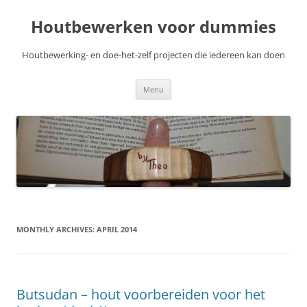
Skip
to
Houtbewerken voor dummies
content
Houtbewerking- en doe-het-zelf projecten die iedereen kan doen
Menu
MONTHLY ARCHIVES:
APRIL 2014
Butsudan – hout voorbereiden voor het