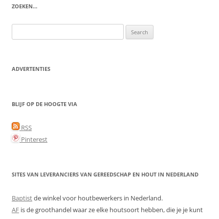
ZOEKEN…
Search
for:
ADVERTENTIES
BLIJF OP DE HOOGTE VIA
RSS
Pinterest
SITES VAN LEVERANCIERS VAN GEREEDSCHAP EN HOUT IN NEDERLAND
Baptist
de winkel voor houtbewerkers in Nederland.
AF
is de groothandel waar ze elke houtsoort hebben, die je je kunt