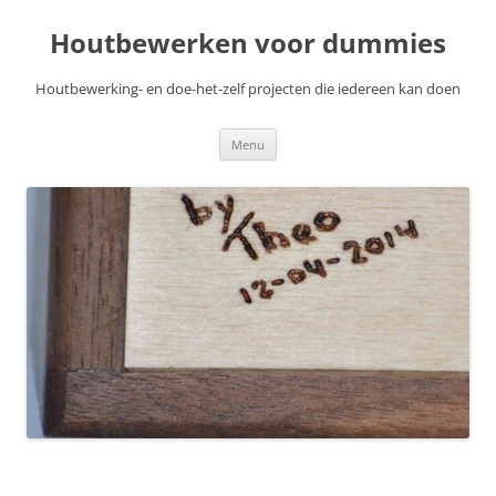
Skip
to
Houtbewerken voor dummies
content
Houtbewerking- en doe-het-zelf projecten die iedereen kan doen
Menu