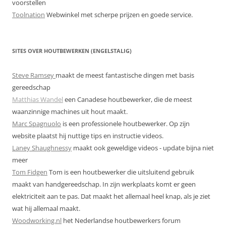
voorstellen
Toolnation
Webwinkel met scherpe prijzen en goede service.
SITES OVER HOUTBEWERKEN (ENGELSTALIG)
Steve Ramsey
maakt de meest fantastische dingen met basis
gereedschap
Matthias Wandel
een Canadese houtbewerker, die de meest
waanzinnige machines uit hout maakt.
Marc Spagnuolo
is een professionele houtbewerker. Op zijn
website plaatst hij nuttige tips en instructie videos.
Laney Shaughnessy
maakt ook geweldige videos - update bijna niet
meer
Tom Fidgen
Tom is een houtbewerker die uitsluitend gebruik
maakt van handgereedschap. In zijn werkplaats komt er geen
elektriciteit aan te pas. Dat maakt het allemaal heel knap, als je ziet
wat hij allemaal maakt.
Woodworking.nl
het Nederlandse houtbewerkers forum