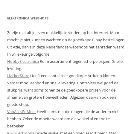
ELEKTRONICA WEBSHOPS
Ze zijn niet altijd even makkelijk te vinden op het internet. Maar
mocht je niet kunnen wachten op de goedkope E-bay bestellingen
uit Azië, dan zijn deze Nederlandse webshops het aanraden waard.
In willekeurige volgorde:
HobbyElectronica
Ruim assortiment tegen scherpe prijzen. Snelle
levering.
HackerStore
Heeft een aantal zeer goedkope Arduino klonen.
Verder mooi aanbod en snelle levering. Controleer wel goed de
stukprijs, want soms tonen ze de goedkopere prijzen voor de
afname van grotere hoeveelheden. Afgezien daarvan ook een
goede shop.
VanAllesEnMeer
Heeft soms net die dingen die de anderen niet
hebben. Zeker de moeite waard om die winkel af en toe te
bezoeken.
Kiwi Electronics
Goede winkel met een goed assortiment. Met