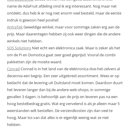
name de AdaFruit afdeling vind ik erg interessant. Nog maar net
ontdekt, dus heb ik er nog niet enorm veel besteld, maar de eerste
indruk is gewoon heel positief.
AntraTek
Geweldige winkel, maar voor sommige zaken erg aan de
prijs. Maar daarentegen hebben zij ook weer dingen die de andere
winkels niet hebben.
SOS Solutions
Niet echt een elektronica zaak. Maar is zeker als het
om de Pi en Domotica gaat zeer goed geprijsd. Vooral de combi
pakketten zijn de moeite waard.
Conrad
Conrad is in het land van de elektronica doe-het-zelvers al
decennia een begrip. Een zeer uitgebreid assortiment. Wees er op
bedacht dat de levering uit Duitsland moet komen. Daardoor duurt
het leveren langer dan bij de andere web-shops, in sommige
gevallen 3 dagen. Is behoorlijk aan de prijs en leveren pas na een
hoog bestelbedrag gratis. Wat erg vervelend is als je alleen maar 5
weerstanden wilt bestellen. De verzendkosten zijn dan veel te
hoog. Maar los van dat alles is er eigenlijk weinig wat ze niet
hebben.