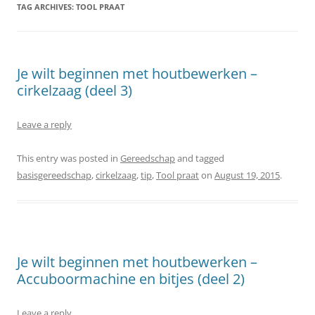
TAG ARCHIVES:
TOOL PRAAT
Je wilt beginnen met houtbewerken –
cirkelzaag (deel 3)
Leave a reply
This entry was posted in
Gereedschap
and tagged
basisgereedschap
,
cirkelzaag
,
tip
,
Tool praat
on
August 19, 2015
.
Je wilt beginnen met houtbewerken –
Accuboormachine en bitjes (deel 2)
Leave a reply