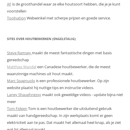
AF
is de groothandel waar ze elke houtsoort hebben, die je je kunt
voorstellen
Toolnation
Webwinkel met scherpe prijzen en goede service.
SITES OVER HOUTBEWERKEN (ENGELSTALIG)
Steve Ramsey
maakt de meest fantastische dingen met basis
gereedschap
Matthias Wandel
een Canadese houtbewerker, die de meest
waanzinnige machines uit hout maakt.
Marc Spagnuolo
is een professionele houtbewerker. Op zijn
website plaatst hij nuttige tips en instructie videos.
Laney Shaughnessy
maakt ook geweldige videos - update bijna niet
meer
Tom Fidgen
Tom is een houtbewerker die uitsluitend gebruik
maakt van handgereedschap. In zijn werkplaats komt er geen
elektriciteit aan te pas. Dat maakt het allemaal heel knap, als je ziet
wat hij allemaal maakt.