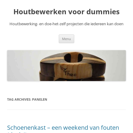
Skip
to
Houtbewerken voor dummies
content
Houtbewerking- en doe-het-zelf projecten die iedereen kan doen
Menu
TAG ARCHIVES:
PANELEN
Schoenenkast – een weekend van fouten