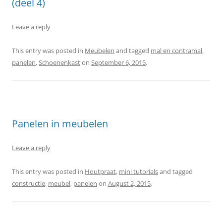
(deel 4)
Leave a reply
This entry was posted in
Meubelen
and tagged
mal en contramal
,
panelen
,
Schoenenkast
on
September 6, 2015
.
Panelen in meubelen
Leave a reply
This entry was posted in
Houtpraat
,
mini tutorials
and tagged
constructie
,
meubel
,
panelen
on
August 2, 2015
.