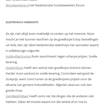
Woodworking.nl
het Nederlandse houtbewerkers forum
ELEKTRONICA WEBSHOPS
Ze zijn niet altijd even makkelijk te vinden op het internet. Maar
mocht je niet kunnen wachten op de goedkope E-bay bestellingen
uit Azië, dan zijn deze Nederlandse webshops het aanraden waard.
In willekeurige volgorde:
HobbyElectronica
Ruim assortiment tegen scherpe prijzen. Snelle
levering.
HackerStore
Heeft een aantal zeer goedkope Arduino klonen.
Verder mooi aanbod en snelle levering. Controleer wel goed de
stukprijs, want soms tonen ze de goedkopere prijzen voor de
afname van grotere hoeveelheden. Afgezien daarvan ook een
goede shop.
VanAllesEnMeer
Heeft soms net die dingen die de anderen niet
hebben. Zeker de moeite waard om die winkel af en toe te