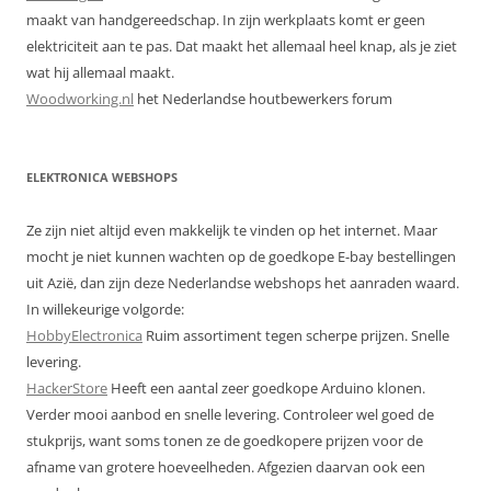
maakt van handgereedschap. In zijn werkplaats komt er geen
elektriciteit aan te pas. Dat maakt het allemaal heel knap, als je ziet
wat hij allemaal maakt.
Woodworking.nl
het Nederlandse houtbewerkers forum
ELEKTRONICA WEBSHOPS
Ze zijn niet altijd even makkelijk te vinden op het internet. Maar
mocht je niet kunnen wachten op de goedkope E-bay bestellingen
uit Azië, dan zijn deze Nederlandse webshops het aanraden waard.
In willekeurige volgorde:
HobbyElectronica
Ruim assortiment tegen scherpe prijzen. Snelle
levering.
HackerStore
Heeft een aantal zeer goedkope Arduino klonen.
Verder mooi aanbod en snelle levering. Controleer wel goed de
stukprijs, want soms tonen ze de goedkopere prijzen voor de
afname van grotere hoeveelheden. Afgezien daarvan ook een