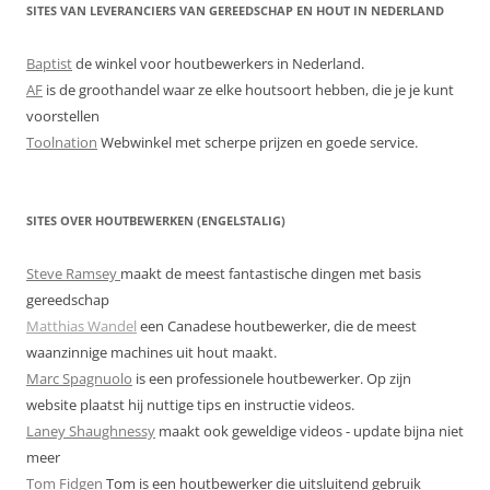
SITES VAN LEVERANCIERS VAN GEREEDSCHAP EN HOUT IN NEDERLAND
Baptist
de winkel voor houtbewerkers in Nederland.
AF
is de groothandel waar ze elke houtsoort hebben, die je je kunt
voorstellen
Toolnation
Webwinkel met scherpe prijzen en goede service.
SITES OVER HOUTBEWERKEN (ENGELSTALIG)
Steve Ramsey
maakt de meest fantastische dingen met basis
gereedschap
Matthias Wandel
een Canadese houtbewerker, die de meest
waanzinnige machines uit hout maakt.
Marc Spagnuolo
is een professionele houtbewerker. Op zijn
website plaatst hij nuttige tips en instructie videos.
Laney Shaughnessy
maakt ook geweldige videos - update bijna niet
meer
Tom Fidgen
Tom is een houtbewerker die uitsluitend gebruik