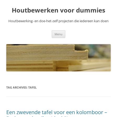
Skip
to
Houtbewerken voor dummies
content
Houtbewerking- en doe-het-zelf projecten die iedereen kan doen
Menu
TAG ARCHIVES:
TAFEL
Een zwevende tafel voor een kolomboor –