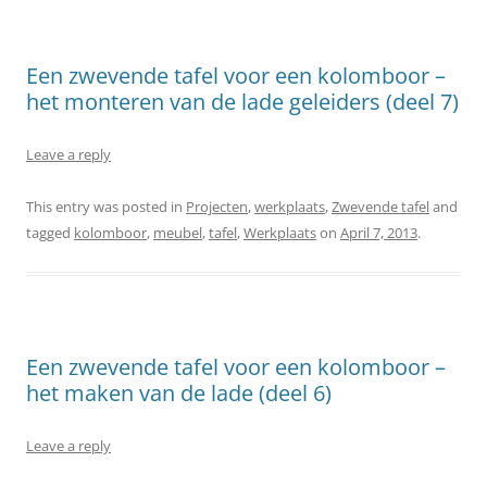
Een zwevende tafel voor een kolomboor –
het monteren van de lade geleiders (deel 7)
Leave a reply
This entry was posted in
Projecten
,
werkplaats
,
Zwevende tafel
and
tagged
kolomboor
,
meubel
,
tafel
,
Werkplaats
on
April 7, 2013
.
Een zwevende tafel voor een kolomboor –
het maken van de lade (deel 6)
Leave a reply