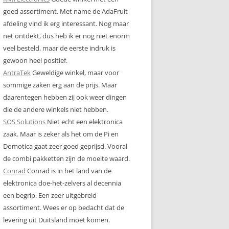
goed assortiment. Met name de AdaFruit
afdeling vind ik erg interessant. Nog maar
net ontdekt, dus heb ik er nog niet enorm
veel besteld, maar de eerste indruk is
gewoon heel positief.
AntraTek
Geweldige winkel, maar voor
sommige zaken erg aan de prijs. Maar
daarentegen hebben zij ook weer dingen
die de andere winkels niet hebben.
SOS Solutions
Niet echt een elektronica
zaak. Maar is zeker als het om de Pi en
Domotica gaat zeer goed geprijsd. Vooral
de combi pakketten zijn de moeite waard.
Conrad
Conrad is in het land van de
elektronica doe-het-zelvers al decennia
een begrip. Een zeer uitgebreid
assortiment. Wees er op bedacht dat de
levering uit Duitsland moet komen.