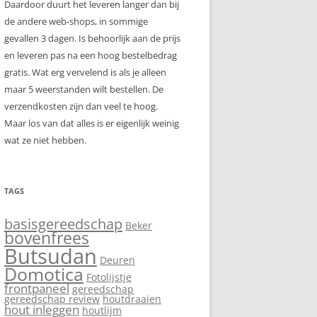
Daardoor duurt het leveren langer dan bij
de andere web-shops, in sommige
gevallen 3 dagen. Is behoorlijk aan de prijs
en leveren pas na een hoog bestelbedrag
gratis. Wat erg vervelend is als je alleen
maar 5 weerstanden wilt bestellen. De
verzendkosten zijn dan veel te hoog.
Maar los van dat alles is er eigenlijk weinig
wat ze niet hebben.
TAGS
basisgereedschap
Beker
bovenfrees
Butsudan
Deuren
Domotica
Fotolijstje
frontpaneel
gereedschap
gereedschap review
houtdraaien
hout inleggen
houtlijm