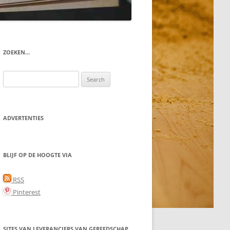
ZOEKEN…
Search
for:
ADVERTENTIES
BLIJF OP DE HOOGTE VIA
RSS
Pinterest
SITES VAN LEVERANCIERS VAN GEREEDSCHAP