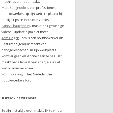
machines uit hout maakt.
Marc Spagnuolo
is een professionele
houtbewerker. Op zijn website plaatst hij
nuttige tips en instructie videos.
Laney Shaughnessy
maakt ook geweldige
videos - update bijna niet meer
Tom Fidgen
Tom is een houtbewerker die
uitsluitend gebruik maakt van
handgereedschap. In zijn werkplaats
komt er geen elektriciteit aan te pas. Dat
maakt het allemaal heel knap, als je ziet
wat hij allemaal maakt.
Woodworking.nl
het Nederlandse
houtbewerkers forum
ELEKTRONICA WEBSHOPS
Ze zijn niet altijd even makkelijk te vinden