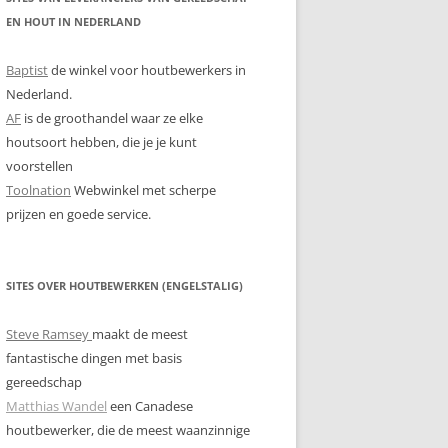
EN HOUT IN NEDERLAND
Baptist
de winkel voor houtbewerkers in
Nederland.
AF
is de groothandel waar ze elke
houtsoort hebben, die je je kunt
voorstellen
Toolnation
Webwinkel met scherpe
prijzen en goede service.
SITES OVER HOUTBEWERKEN (ENGELSTALIG)
Steve Ramsey
maakt de meest
fantastische dingen met basis
gereedschap
Matthias Wandel
een Canadese
houtbewerker, die de meest waanzinnige