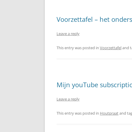
Voorzettafel – het onderst
Leave a reply
This entry was posted in
Voorzettafel
and 
Mijn youTube subscriptio
Leave a reply
This entry was posted in
Houtpraat
and ta