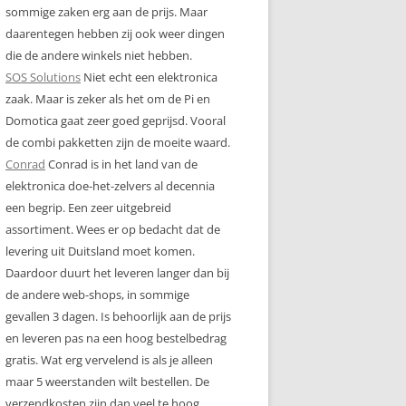
sommige zaken erg aan de prijs. Maar
daarentegen hebben zij ook weer dingen
die de andere winkels niet hebben.
SOS Solutions
Niet echt een elektronica
zaak. Maar is zeker als het om de Pi en
Domotica gaat zeer goed geprijsd. Vooral
de combi pakketten zijn de moeite waard.
Conrad
Conrad is in het land van de
elektronica doe-het-zelvers al decennia
een begrip. Een zeer uitgebreid
assortiment. Wees er op bedacht dat de
levering uit Duitsland moet komen.
Daardoor duurt het leveren langer dan bij
de andere web-shops, in sommige
gevallen 3 dagen. Is behoorlijk aan de prijs
en leveren pas na een hoog bestelbedrag
gratis. Wat erg vervelend is als je alleen
maar 5 weerstanden wilt bestellen. De
verzendkosten zijn dan veel te hoog.