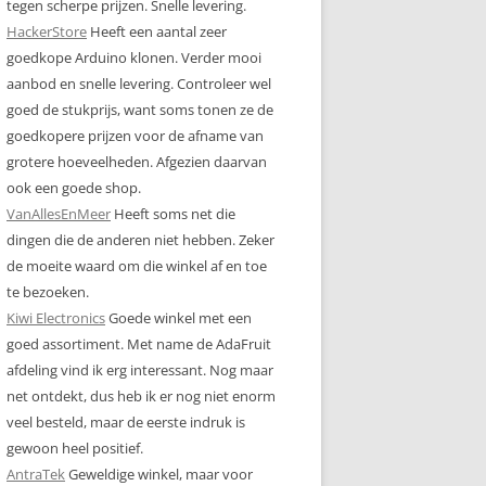
tegen scherpe prijzen. Snelle levering.
HackerStore
Heeft een aantal zeer
goedkope Arduino klonen. Verder mooi
aanbod en snelle levering. Controleer wel
goed de stukprijs, want soms tonen ze de
goedkopere prijzen voor de afname van
grotere hoeveelheden. Afgezien daarvan
ook een goede shop.
VanAllesEnMeer
Heeft soms net die
dingen die de anderen niet hebben. Zeker
de moeite waard om die winkel af en toe
te bezoeken.
Kiwi Electronics
Goede winkel met een
goed assortiment. Met name de AdaFruit
afdeling vind ik erg interessant. Nog maar
net ontdekt, dus heb ik er nog niet enorm
veel besteld, maar de eerste indruk is
gewoon heel positief.
AntraTek
Geweldige winkel, maar voor