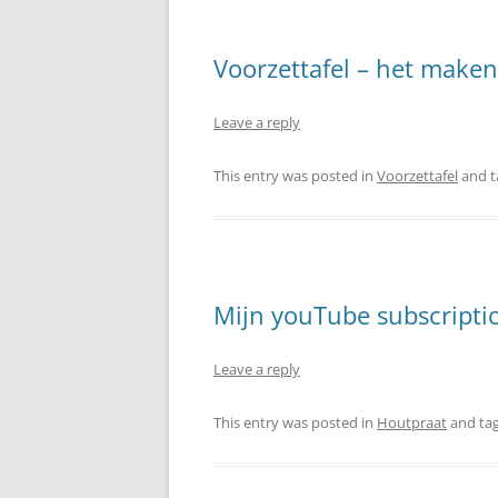
Voorzettafel – het maken 
Leave a reply
This entry was posted in
Voorzettafel
and 
Mijn youTube subscriptio
Leave a reply
This entry was posted in
Houtpraat
and ta