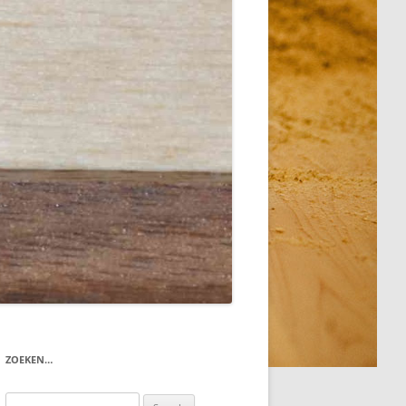
ZOEKEN…
Search