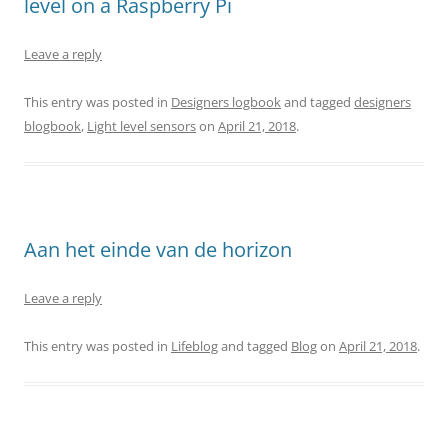
level on a Raspberry Pi
Leave a reply
This entry was posted in
Designers logbook
and tagged
designers
blogbook
,
Light level sensors
on
April 21, 2018
.
Aan het einde van de horizon
Leave a reply
This entry was posted in
Lifeblog
and tagged
Blog
on
April 21, 2018
.