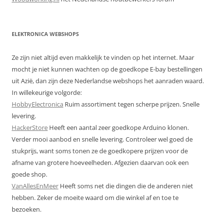
ELEKTRONICA WEBSHOPS
Ze zijn niet altijd even makkelijk te vinden op het internet. Maar
mocht je niet kunnen wachten op de goedkope E-bay bestellingen
uit Azië, dan zijn deze Nederlandse webshops het aanraden waard.
In willekeurige volgorde:
HobbyElectronica
Ruim assortiment tegen scherpe prijzen. Snelle
levering.
HackerStore
Heeft een aantal zeer goedkope Arduino klonen.
Verder mooi aanbod en snelle levering. Controleer wel goed de
stukprijs, want soms tonen ze de goedkopere prijzen voor de
afname van grotere hoeveelheden. Afgezien daarvan ook een
goede shop.
VanAllesEnMeer
Heeft soms net die dingen die de anderen niet
hebben. Zeker de moeite waard om die winkel af en toe te
bezoeken.