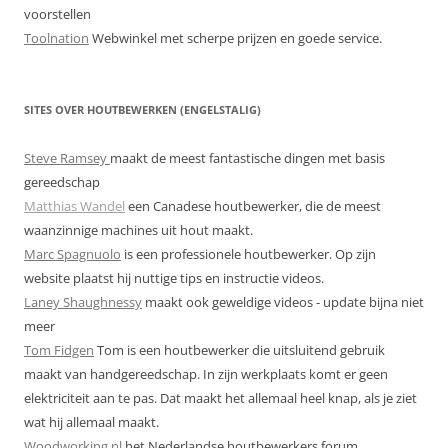
voorstellen
Toolnation
Webwinkel met scherpe prijzen en goede service.
SITES OVER HOUTBEWERKEN (ENGELSTALIG)
Steve Ramsey
maakt de meest fantastische dingen met basis
gereedschap
Matthias Wandel
een Canadese houtbewerker, die de meest
waanzinnige machines uit hout maakt.
Marc Spagnuolo
is een professionele houtbewerker. Op zijn
website plaatst hij nuttige tips en instructie videos.
Laney Shaughnessy
maakt ook geweldige videos - update bijna niet
meer
Tom Fidgen
Tom is een houtbewerker die uitsluitend gebruik
maakt van handgereedschap. In zijn werkplaats komt er geen
elektriciteit aan te pas. Dat maakt het allemaal heel knap, als je ziet
wat hij allemaal maakt.
Woodworking.nl
het Nederlandse houtbewerkers forum