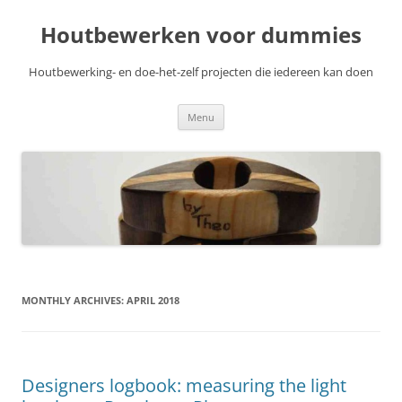
Skip
to
Houtbewerken voor dummies
content
Houtbewerking- en doe-het-zelf projecten die iedereen kan doen
Menu
MONTHLY ARCHIVES:
APRIL 2018
Designers logbook: measuring the light