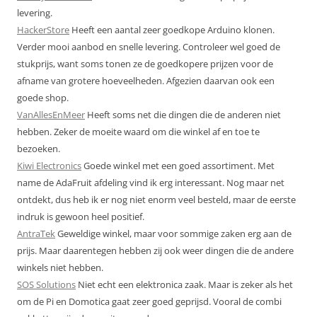
levering.
HackerStore
Heeft een aantal zeer goedkope Arduino klonen.
Verder mooi aanbod en snelle levering. Controleer wel goed de
stukprijs, want soms tonen ze de goedkopere prijzen voor de
afname van grotere hoeveelheden. Afgezien daarvan ook een
goede shop.
VanAllesEnMeer
Heeft soms net die dingen die de anderen niet
hebben. Zeker de moeite waard om die winkel af en toe te
bezoeken.
Kiwi Electronics
Goede winkel met een goed assortiment. Met
name de AdaFruit afdeling vind ik erg interessant. Nog maar net
ontdekt, dus heb ik er nog niet enorm veel besteld, maar de eerste
indruk is gewoon heel positief.
AntraTek
Geweldige winkel, maar voor sommige zaken erg aan de
prijs. Maar daarentegen hebben zij ook weer dingen die de andere
winkels niet hebben.
SOS Solutions
Niet echt een elektronica zaak. Maar is zeker als het
om de Pi en Domotica gaat zeer goed geprijsd. Vooral de combi