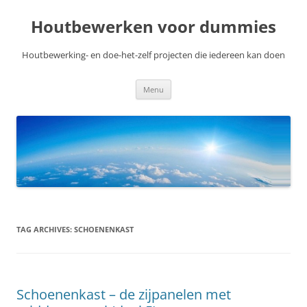
Skip
to
Houtbewerken voor dummies
content
Houtbewerking- en doe-het-zelf projecten die iedereen kan doen
Menu
TAG ARCHIVES:
SCHOENENKAST
Schoenenkast – de zijpanelen met