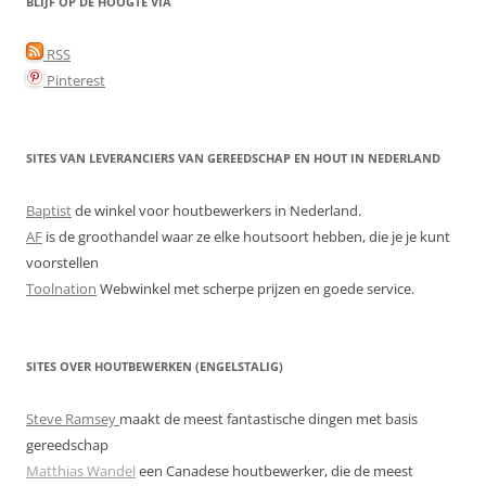
BLIJF OP DE HOOGTE VIA
RSS
Pinterest
SITES VAN LEVERANCIERS VAN GEREEDSCHAP EN HOUT IN NEDERLAND
Baptist
de winkel voor houtbewerkers in Nederland.
AF
is de groothandel waar ze elke houtsoort hebben, die je je kunt
voorstellen
Toolnation
Webwinkel met scherpe prijzen en goede service.
SITES OVER HOUTBEWERKEN (ENGELSTALIG)
Steve Ramsey
maakt de meest fantastische dingen met basis
gereedschap
Matthias Wandel
een Canadese houtbewerker, die de meest