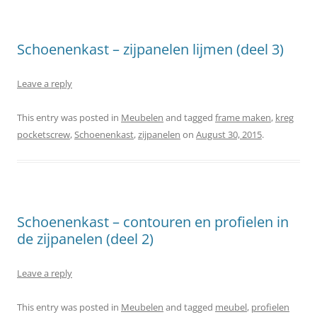
Schoenenkast – zijpanelen lijmen (deel 3)
Leave a reply
This entry was posted in
Meubelen
and tagged
frame maken
,
kreg
pocketscrew
,
Schoenenkast
,
zijpanelen
on
August 30, 2015
.
Schoenenkast – contouren en profielen in
de zijpanelen (deel 2)
Leave a reply
This entry was posted in
Meubelen
and tagged
meubel
,
profielen