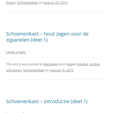
frezen
,
Schoenenkast
on
August 23, 2015
.
Schoenenkast – hout zagen voor de
zijpanelen (deel 1)
Leave a reply
This entry was posted in
Meubelen
and tagged
meubel
,
pocket
schroeven
,
Schoenenkast
on
August 16, 2015
.
Schoenenkast – introductie (deel 1)