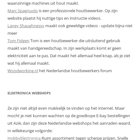
waanzinnige machines uit hout maakt.
Marc Spagnuolo
is een professionele houtbewerker. Op zijn
website plaatst hij nuttige tips en instructie videos.
Laney Shaughnessy
maakt ook geweldige videos - update bijna niet
meer
Tom Fidgen
Tom is een houtbewerker die uitsluitend gebruik
maakt van handgereedschap. In zijn werkplaats komt er geen
elektriciteit aan te pas. Dat maakt het allemaal heel knap, als je ziet
wat hij allemaal maakt.
Woodworking.nl
het Nederlandse houtbewerkers forum
ELEKTRONICA WEBSHOPS
Ze zijn niet altijd even makkelijk te vinden op het internet. Maar
mocht je niet kunnen wachten op de goedkope E-bay bestellingen
uit Azië, dan zijn deze Nederlandse webshops het aanraden waard.
In willekeurige volgorde:
HobbyElectronica
Ruim assortiment tegen scherpe prijzen. Snelle