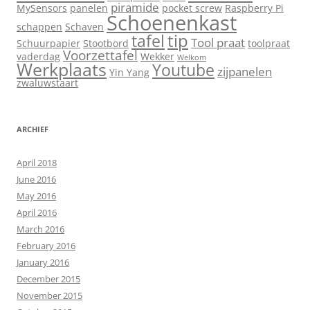
piramide
MySensors
panelen
pocket screw
Raspberry Pi
Schoenenkast
schappen
Schaven
tip
tafel
Tool praat
Schuurpapier
Stootbord
toolpraat
Voorzettafel
vaderdag
Wekker
Welkom
Werkplaats
Youtube
zijpanelen
Yin Yang
zwaluwstaart
ARCHIEF
April 2018
June 2016
May 2016
April 2016
March 2016
February 2016
January 2016
December 2015
November 2015