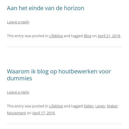
Aan het einde van de horizon
Leave a reply
This entry was posted in
Lifeblog
and tagged
Blog
on
April 21, 2018
.
Waarom ik blog op houtbewerken voor
dummies
Leave a reply
This entry was posted in
Lifeblog
and tagged
Delen
,
Leren
,
Maker
Movement
on
April 17, 2016
.