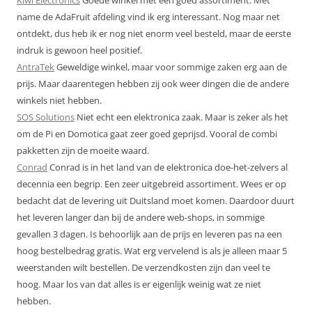
name de AdaFruit afdeling vind ik erg interessant. Nog maar net
ontdekt, dus heb ik er nog niet enorm veel besteld, maar de eerste
indruk is gewoon heel positief.
AntraTek
Geweldige winkel, maar voor sommige zaken erg aan de
prijs. Maar daarentegen hebben zij ook weer dingen die de andere
winkels niet hebben.
SOS Solutions
Niet echt een elektronica zaak. Maar is zeker als het
om de Pi en Domotica gaat zeer goed geprijsd. Vooral de combi
pakketten zijn de moeite waard.
Conrad
Conrad is in het land van de elektronica doe-het-zelvers al
decennia een begrip. Een zeer uitgebreid assortiment. Wees er op
bedacht dat de levering uit Duitsland moet komen. Daardoor duurt
het leveren langer dan bij de andere web-shops, in sommige
gevallen 3 dagen. Is behoorlijk aan de prijs en leveren pas na een
hoog bestelbedrag gratis. Wat erg vervelend is als je alleen maar 5
weerstanden wilt bestellen. De verzendkosten zijn dan veel te
hoog. Maar los van dat alles is er eigenlijk weinig wat ze niet
hebben.