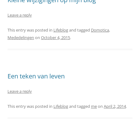
Leave a reply
This entry was posted in
Lifeblog
and tagged
Domotica
,
Mededelingen
on
October 4, 2015
.
Een teken van leven
Leave a reply
This entry was posted in
Lifeblog
and tagged
me
on
April 2, 2014
.