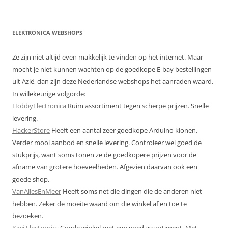
ELEKTRONICA WEBSHOPS
Ze zijn niet altijd even makkelijk te vinden op het internet. Maar
mocht je niet kunnen wachten op de goedkope E-bay bestellingen
uit Azië, dan zijn deze Nederlandse webshops het aanraden waard.
In willekeurige volgorde:
HobbyElectronica
Ruim assortiment tegen scherpe prijzen. Snelle
levering.
HackerStore
Heeft een aantal zeer goedkope Arduino klonen.
Verder mooi aanbod en snelle levering. Controleer wel goed de
stukprijs, want soms tonen ze de goedkopere prijzen voor de
afname van grotere hoeveelheden. Afgezien daarvan ook een
goede shop.
VanAllesEnMeer
Heeft soms net die dingen die de anderen niet
hebben. Zeker de moeite waard om die winkel af en toe te
bezoeken.
Kiwi Electronics
Goede winkel met een goed assortiment. Met