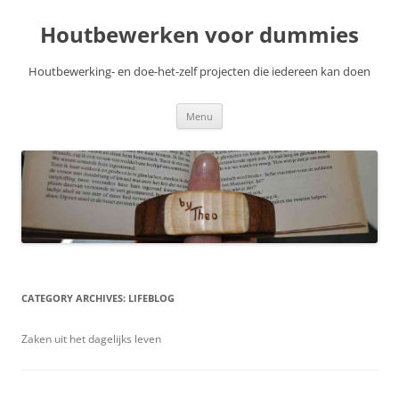
Skip
to
Houtbewerken voor dummies
content
Houtbewerking- en doe-het-zelf projecten die iedereen kan doen
Menu
CATEGORY ARCHIVES:
LIFEBLOG
Zaken uit het dagelijks leven