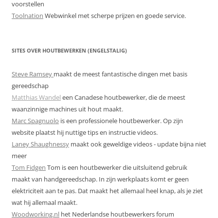
voorstellen
Toolnation
Webwinkel met scherpe prijzen en goede service.
SITES OVER HOUTBEWERKEN (ENGELSTALIG)
Steve Ramsey
maakt de meest fantastische dingen met basis
gereedschap
Matthias Wandel
een Canadese houtbewerker, die de meest
waanzinnige machines uit hout maakt.
Marc Spagnuolo
is een professionele houtbewerker. Op zijn
website plaatst hij nuttige tips en instructie videos.
Laney Shaughnessy
maakt ook geweldige videos - update bijna niet
meer
Tom Fidgen
Tom is een houtbewerker die uitsluitend gebruik
maakt van handgereedschap. In zijn werkplaats komt er geen
elektriciteit aan te pas. Dat maakt het allemaal heel knap, als je ziet
wat hij allemaal maakt.
Woodworking.nl
het Nederlandse houtbewerkers forum