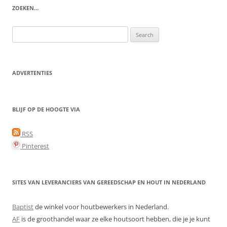
ZOEKEN…
Search
for:
ADVERTENTIES
BLIJF OP DE HOOGTE VIA
RSS
Pinterest
SITES VAN LEVERANCIERS VAN GEREEDSCHAP EN HOUT IN NEDERLAND
Baptist
de winkel voor houtbewerkers in Nederland.
AF
is de groothandel waar ze elke houtsoort hebben, die je je kunt