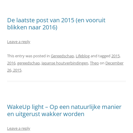
De laatste post van 2015 (en vooruit
blikken naar 2016)
Leave a reply
This entry was posted in
Gereedschap
,
Lifeblog
and tagged
2015
,
2016
,
gereedschap
,
Japanse houtverbindingen
,
Theo
on
December
26, 2015
.
WakeUp light – Op een natuurlijke manier
en uitgerust wakker worden
Leave a reply