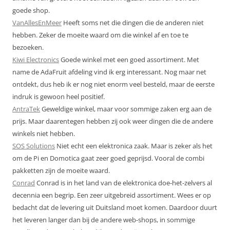
goede shop.
VanAllesEnMeer
Heeft soms net die dingen die de anderen niet
hebben. Zeker de moeite waard om die winkel af en toe te
bezoeken.
Kiwi Electronics
Goede winkel met een goed assortiment. Met
name de AdaFruit afdeling vind ik erg interessant. Nog maar net
ontdekt, dus heb ik er nog niet enorm veel besteld, maar de eerste
indruk is gewoon heel positief.
AntraTek
Geweldige winkel, maar voor sommige zaken erg aan de
prijs. Maar daarentegen hebben zij ook weer dingen die de andere
winkels niet hebben.
SOS Solutions
Niet echt een elektronica zaak. Maar is zeker als het
om de Pi en Domotica gaat zeer goed geprijsd. Vooral de combi
pakketten zijn de moeite waard.
Conrad
Conrad is in het land van de elektronica doe-het-zelvers al
decennia een begrip. Een zeer uitgebreid assortiment. Wees er op
bedacht dat de levering uit Duitsland moet komen. Daardoor duurt
het leveren langer dan bij de andere web-shops, in sommige