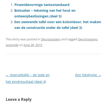
Piramidevormige tantostandaard
Butsudan – tekening van het hout en
ontwerpbeslissingen (deel 3)
Een zwevende tafel voor een kolomboor, het maken
van de constructie onder de tafel (deel 3)
This entry was posted in
Deurstoppers
and tagged
Deurstoppers
,
piramide
on
June 28, 2015
.
Post
←
Voorzettafel – de lade en
Een fotolijstje
→
navigation
het eindresultaat (deel 4)
Leave a Reply