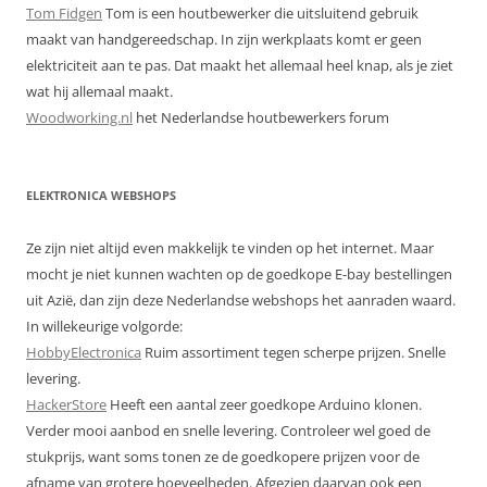
Tom Fidgen
Tom is een houtbewerker die uitsluitend gebruik
maakt van handgereedschap. In zijn werkplaats komt er geen
elektriciteit aan te pas. Dat maakt het allemaal heel knap, als je ziet
wat hij allemaal maakt.
Woodworking.nl
het Nederlandse houtbewerkers forum
ELEKTRONICA WEBSHOPS
Ze zijn niet altijd even makkelijk te vinden op het internet. Maar
mocht je niet kunnen wachten op de goedkope E-bay bestellingen
uit Azië, dan zijn deze Nederlandse webshops het aanraden waard.
In willekeurige volgorde:
HobbyElectronica
Ruim assortiment tegen scherpe prijzen. Snelle
levering.
HackerStore
Heeft een aantal zeer goedkope Arduino klonen.
Verder mooi aanbod en snelle levering. Controleer wel goed de
stukprijs, want soms tonen ze de goedkopere prijzen voor de
afname van grotere hoeveelheden. Afgezien daarvan ook een