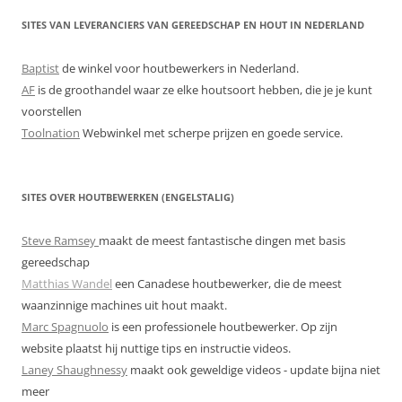
SITES VAN LEVERANCIERS VAN GEREEDSCHAP EN HOUT IN NEDERLAND
Baptist
de winkel voor houtbewerkers in Nederland.
AF
is de groothandel waar ze elke houtsoort hebben, die je je kunt
voorstellen
Toolnation
Webwinkel met scherpe prijzen en goede service.
SITES OVER HOUTBEWERKEN (ENGELSTALIG)
Steve Ramsey
maakt de meest fantastische dingen met basis
gereedschap
Matthias Wandel
een Canadese houtbewerker, die de meest
waanzinnige machines uit hout maakt.
Marc Spagnuolo
is een professionele houtbewerker. Op zijn
website plaatst hij nuttige tips en instructie videos.
Laney Shaughnessy
maakt ook geweldige videos - update bijna niet
meer