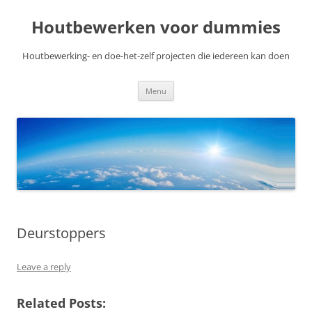
Skip
to
Houtbewerken voor dummies
content
Houtbewerking- en doe-het-zelf projecten die iedereen kan doen
Menu
Deurstoppers
Leave a reply
Related Posts: