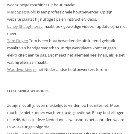
waanzinnige machines uit hout maakt.
Marc Spagnuolo
is een professionele houtbewerker. Op zijn
website plaatst hij nuttige tips en instructie videos.
Laney Shaughnessy
maakt ook geweldige videos - update bijna niet
meer
Tom Fidgen
Tom is een houtbewerker die uitsluitend gebruik
maakt van handgereedschap. In zijn werkplaats komt er geen
elektriciteit aan te pas. Dat maakt het allemaal heel knap, als je ziet
wat hij allemaal maakt.
Woodworking.nl
het Nederlandse houtbewerkers forum
ELEKTRONICA WEBSHOPS
Ze zijn niet altijd even makkelijk te vinden op het internet. Maar
mocht je niet kunnen wachten op de goedkope E-bay bestellingen
uit Azië, dan zijn deze Nederlandse webshops het aanraden waard.
In willekeurige volgorde:
HobbyElectronica
Ruim assortiment tegen scherpe prijzen. Snelle