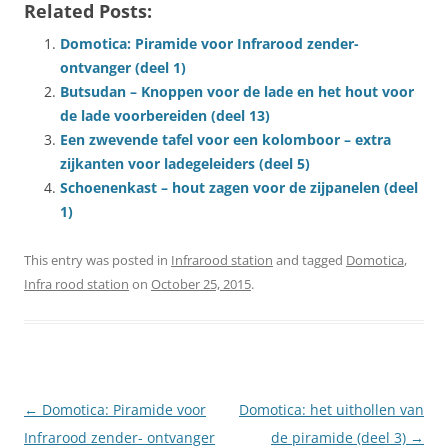
Related Posts:
Domotica: Piramide voor Infrarood zender-
ontvanger (deel 1)
Butsudan – Knoppen voor de lade en het hout voor
de lade voorbereiden (deel 13)
Een zwevende tafel voor een kolomboor – extra
zijkanten voor ladegeleiders (deel 5)
Schoenenkast – hout zagen voor de zijpanelen (deel
1)
This entry was posted in
Infrarood station
and tagged
Domotica
,
Infra rood station
on
October 25, 2015
.
Post
←
Domotica: Piramide voor
Domotica: het uithollen van
navigation
Infrarood zender- ontvanger
de piramide (deel 3)
→