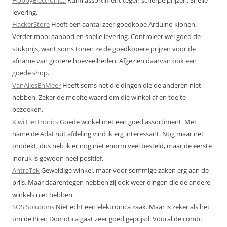
levering.
HackerStore
Heeft een aantal zeer goedkope Arduino klonen.
Verder mooi aanbod en snelle levering. Controleer wel goed de
stukprijs, want soms tonen ze de goedkopere prijzen voor de
afname van grotere hoeveelheden. Afgezien daarvan ook een
goede shop.
VanAllesEnMeer
Heeft soms net die dingen die de anderen niet
hebben. Zeker de moeite waard om die winkel af en toe te
bezoeken.
Kiwi Electronics
Goede winkel met een goed assortiment. Met
name de AdaFruit afdeling vind ik erg interessant. Nog maar net
ontdekt, dus heb ik er nog niet enorm veel besteld, maar de eerste
indruk is gewoon heel positief.
AntraTek
Geweldige winkel, maar voor sommige zaken erg aan de
prijs. Maar daarentegen hebben zij ook weer dingen die de andere
winkels niet hebben.
SOS Solutions
Niet echt een elektronica zaak. Maar is zeker als het
om de Pi en Domotica gaat zeer goed geprijsd. Vooral de combi