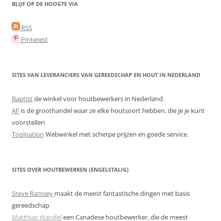
BLIJF OP DE HOOGTE VIA
RSS
Pinterest
SITES VAN LEVERANCIERS VAN GEREEDSCHAP EN HOUT IN NEDERLAND
Baptist
de winkel voor houtbewerkers in Nederland.
AF
is de groothandel waar ze elke houtsoort hebben, die je je kunt
voorstellen
Toolnation
Webwinkel met scherpe prijzen en goede service.
SITES OVER HOUTBEWERKEN (ENGELSTALIG)
Steve Ramsey
maakt de meest fantastische dingen met basis
gereedschap
Matthias Wandel
een Canadese houtbewerker, die de meest