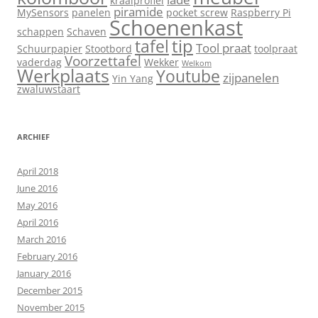
kraalprofiel
piramide
MySensors
panelen
pocket screw
Raspberry Pi
Schoenenkast
schappen
Schaven
tip
tafel
Tool praat
Schuurpapier
Stootbord
toolpraat
Voorzettafel
vaderdag
Wekker
Welkom
Werkplaats
Youtube
zijpanelen
Yin Yang
zwaluwstaart
ARCHIEF
April 2018
June 2016
May 2016
April 2016
March 2016
February 2016
January 2016
December 2015
November 2015