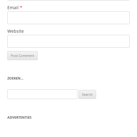
Email
*
Website
ZOEKEN…
Search
for:
ADVERTENTIES