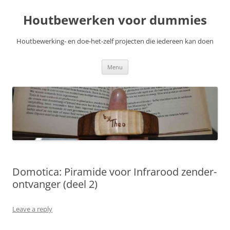
Skip
to
Houtbewerken voor dummies
content
Houtbewerking- en doe-het-zelf projecten die iedereen kan doen
Menu
Domotica: Piramide voor Infrarood zender-
ontvanger (deel 2)
Leave a reply