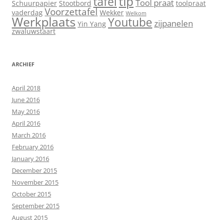
tip
tafel
Tool praat
Schuurpapier
Stootbord
toolpraat
Voorzettafel
vaderdag
Wekker
Welkom
Werkplaats
Youtube
zijpanelen
Yin Yang
zwaluwstaart
ARCHIEF
April 2018
June 2016
May 2016
April 2016
March 2016
February 2016
January 2016
December 2015
November 2015
October 2015
September 2015
August 2015