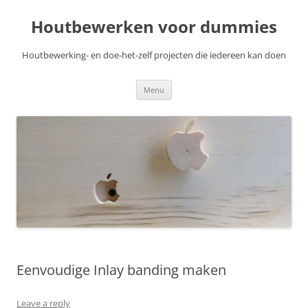
Skip
to
Houtbewerken voor dummies
content
Houtbewerking- en doe-het-zelf projecten die iedereen kan doen
Menu
Eenvoudige Inlay banding maken
Leave a reply