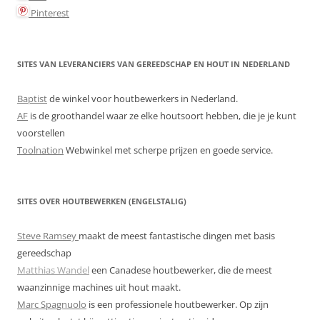
Pinterest
SITES VAN LEVERANCIERS VAN GEREEDSCHAP EN HOUT IN NEDERLAND
Baptist
de winkel voor houtbewerkers in Nederland.
AF
is de groothandel waar ze elke houtsoort hebben, die je je kunt
voorstellen
Toolnation
Webwinkel met scherpe prijzen en goede service.
SITES OVER HOUTBEWERKEN (ENGELSTALIG)
Steve Ramsey
maakt de meest fantastische dingen met basis
gereedschap
Matthias Wandel
een Canadese houtbewerker, die de meest
waanzinnige machines uit hout maakt.
Marc Spagnuolo
is een professionele houtbewerker. Op zijn