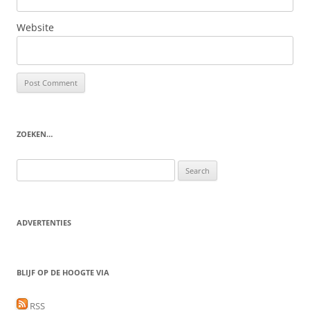
Website
ZOEKEN…
Search
for:
ADVERTENTIES
BLIJF OP DE HOOGTE VIA
RSS