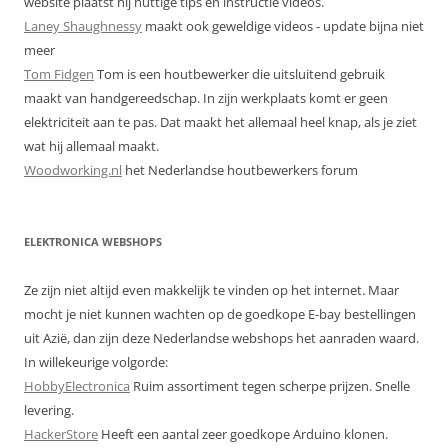
website plaatst hij nuttige tips en instructie videos.
Laney Shaughnessy
maakt ook geweldige videos - update bijna niet
meer
Tom Fidgen
Tom is een houtbewerker die uitsluitend gebruik
maakt van handgereedschap. In zijn werkplaats komt er geen
elektriciteit aan te pas. Dat maakt het allemaal heel knap, als je ziet
wat hij allemaal maakt.
Woodworking.nl
het Nederlandse houtbewerkers forum
ELEKTRONICA WEBSHOPS
Ze zijn niet altijd even makkelijk te vinden op het internet. Maar
mocht je niet kunnen wachten op de goedkope E-bay bestellingen
uit Azië, dan zijn deze Nederlandse webshops het aanraden waard.
In willekeurige volgorde:
HobbyElectronica
Ruim assortiment tegen scherpe prijzen. Snelle
levering.
HackerStore
Heeft een aantal zeer goedkope Arduino klonen.