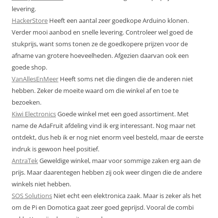
levering.
HackerStore
Heeft een aantal zeer goedkope Arduino klonen.
Verder mooi aanbod en snelle levering. Controleer wel goed de
stukprijs, want soms tonen ze de goedkopere prijzen voor de
afname van grotere hoeveelheden. Afgezien daarvan ook een
goede shop.
VanAllesEnMeer
Heeft soms net die dingen die de anderen niet
hebben. Zeker de moeite waard om die winkel af en toe te
bezoeken.
Kiwi Electronics
Goede winkel met een goed assortiment. Met
name de AdaFruit afdeling vind ik erg interessant. Nog maar net
ontdekt, dus heb ik er nog niet enorm veel besteld, maar de eerste
indruk is gewoon heel positief.
AntraTek
Geweldige winkel, maar voor sommige zaken erg aan de
prijs. Maar daarentegen hebben zij ook weer dingen die de andere
winkels niet hebben.
SOS Solutions
Niet echt een elektronica zaak. Maar is zeker als het
om de Pi en Domotica gaat zeer goed geprijsd. Vooral de combi