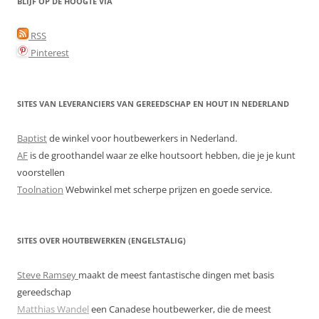
BLIJF OP DE HOOGTE VIA
RSS
Pinterest
SITES VAN LEVERANCIERS VAN GEREEDSCHAP EN HOUT IN NEDERLAND
Baptist
de winkel voor houtbewerkers in Nederland.
AF
is de groothandel waar ze elke houtsoort hebben, die je je kunt
voorstellen
Toolnation
Webwinkel met scherpe prijzen en goede service.
SITES OVER HOUTBEWERKEN (ENGELSTALIG)
Steve Ramsey
maakt de meest fantastische dingen met basis
gereedschap
Matthias Wandel
een Canadese houtbewerker, die de meest