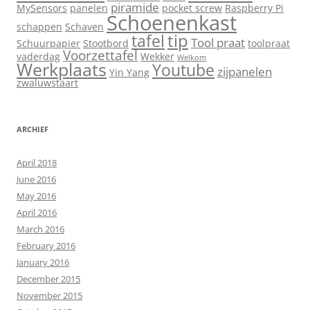
piramide
MySensors
panelen
pocket screw
Raspberry Pi
Schoenenkast
schappen
Schaven
tip
tafel
Tool praat
Schuurpapier
Stootbord
toolpraat
Voorzettafel
vaderdag
Wekker
Welkom
Werkplaats
Youtube
zijpanelen
Yin Yang
zwaluwstaart
ARCHIEF
April 2018
June 2016
May 2016
April 2016
March 2016
February 2016
January 2016
December 2015
November 2015