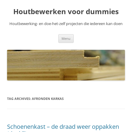
Skip
to
Houtbewerken voor dummies
content
Houtbewerking- en doe-het-zelf projecten die iedereen kan doen
Menu
TAG ARCHIVES:
AFRONDEN KARKAS
Schoenenkast – de draad weer oppakken