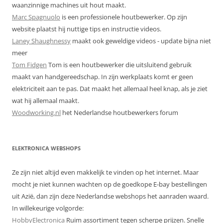
waanzinnige machines uit hout maakt.
Marc Spagnuolo
is een professionele houtbewerker. Op zijn
website plaatst hij nuttige tips en instructie videos.
Laney Shaughnessy
maakt ook geweldige videos - update bijna niet
meer
Tom Fidgen
Tom is een houtbewerker die uitsluitend gebruik
maakt van handgereedschap. In zijn werkplaats komt er geen
elektriciteit aan te pas. Dat maakt het allemaal heel knap, als je ziet
wat hij allemaal maakt.
Woodworking.nl
het Nederlandse houtbewerkers forum
ELEKTRONICA WEBSHOPS
Ze zijn niet altijd even makkelijk te vinden op het internet. Maar
mocht je niet kunnen wachten op de goedkope E-bay bestellingen
uit Azië, dan zijn deze Nederlandse webshops het aanraden waard.
In willekeurige volgorde:
HobbyElectronica
Ruim assortiment tegen scherpe prijzen. Snelle