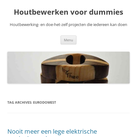
Skip
to
Houtbewerken voor dummies
content
Houtbewerking- en doe-het-zelf projecten die iedereen kan doen
Menu
TAG ARCHIVES:
EURODOMEST
Nooit meer een lege elektrische