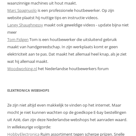
waanzinnige machines uit hout maakt.
Marc Spagnuolo
is een professionele houtbewerker. Op zijn
website plaatst hij nuttige tips en instructie videos.
Laney Shaughnessy
maakt ook geweldige videos - update bijna niet
meer
Tom Fidgen
Tom is een houtbewerker die uitsluitend gebruik
maakt van handgereedschap. In zijn werkplaats komt er geen
elektriciteit aan te pas. Dat maakt het allemaal heel knap, als je ziet
wat hij allemaal maakt.
Woodworking.nl
het Nederlandse houtbewerkers forum
ELEKTRONICA WEBSHOPS
Ze zijn niet altijd even makkelijk te vinden op het internet. Maar
mocht je niet kunnen wachten op de goedkope E-bay bestellingen
uit Azië, dan zijn deze Nederlandse webshops het aanraden waard.
In willekeurige volgorde:
HobbyElectronica
Ruim assortiment tegen scherpe prijzen. Snelle