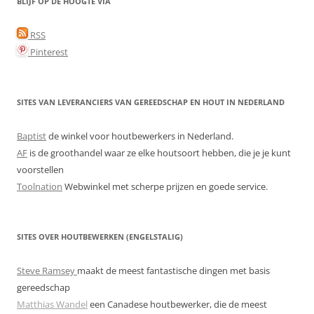
BLIJF OP DE HOOGTE VIA
RSS
Pinterest
SITES VAN LEVERANCIERS VAN GEREEDSCHAP EN HOUT IN NEDERLAND
Baptist
de winkel voor houtbewerkers in Nederland.
AF
is de groothandel waar ze elke houtsoort hebben, die je je kunt
voorstellen
Toolnation
Webwinkel met scherpe prijzen en goede service.
SITES OVER HOUTBEWERKEN (ENGELSTALIG)
Steve Ramsey
maakt de meest fantastische dingen met basis
gereedschap
Matthias Wandel
een Canadese houtbewerker, die de meest