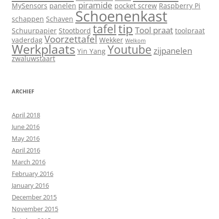
piramide
MySensors
panelen
pocket screw
Raspberry Pi
Schoenenkast
schappen
Schaven
tip
tafel
Tool praat
Schuurpapier
Stootbord
toolpraat
Voorzettafel
vaderdag
Wekker
Welkom
Werkplaats
Youtube
zijpanelen
Yin Yang
zwaluwstaart
ARCHIEF
April 2018
June 2016
May 2016
April 2016
March 2016
February 2016
January 2016
December 2015
November 2015