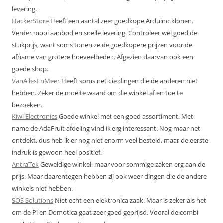
levering.
HackerStore
Heeft een aantal zeer goedkope Arduino klonen.
Verder mooi aanbod en snelle levering. Controleer wel goed de
stukprijs, want soms tonen ze de goedkopere prijzen voor de
afname van grotere hoeveelheden. Afgezien daarvan ook een
goede shop.
VanAllesEnMeer
Heeft soms net die dingen die de anderen niet
hebben. Zeker de moeite waard om die winkel af en toe te
bezoeken.
Kiwi Electronics
Goede winkel met een goed assortiment. Met
name de AdaFruit afdeling vind ik erg interessant. Nog maar net
ontdekt, dus heb ik er nog niet enorm veel besteld, maar de eerste
indruk is gewoon heel positief.
AntraTek
Geweldige winkel, maar voor sommige zaken erg aan de
prijs. Maar daarentegen hebben zij ook weer dingen die de andere
winkels niet hebben.
SOS Solutions
Niet echt een elektronica zaak. Maar is zeker als het
om de Pi en Domotica gaat zeer goed geprijsd. Vooral de combi