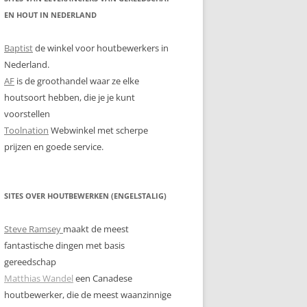
EN HOUT IN NEDERLAND
Baptist
de winkel voor houtbewerkers in
Nederland.
AF
is de groothandel waar ze elke
houtsoort hebben, die je je kunt
voorstellen
Toolnation
Webwinkel met scherpe
prijzen en goede service.
SITES OVER HOUTBEWERKEN (ENGELSTALIG)
Steve Ramsey
maakt de meest
fantastische dingen met basis
gereedschap
Matthias Wandel
een Canadese
houtbewerker, die de meest waanzinnige