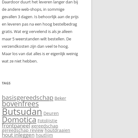
Daardoor duurt het leveren langer dan bij
de andere web-shops, in sommige
gevallen 3 dagen. Is behoorlijk aan de prijs
en leveren pas na een hoog bestelbedrag
gratis. Wat erg vervelend is als je alleen
maar 5 weerstanden wilt bestellen. De
verzendkosten zijn dan veel te hoog.
Maar los van dat alles is er eigenlijk weinig
wat ze niet hebben.
TAGS
basisgereedschap
Beker
bovenfrees
Butsudan
Deuren
Domotica
Fotolijstje
frontpaneel
gereedschap
gereedschap review
houtdraaien
hout inleggen
houtlijm