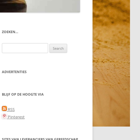
ZOEKEN…
Search
for:
ADVERTENTIES
BLIJF OP DE HOOGTE VIA
RSS
Pinterest
SITES VAN LEVERANCIERS VAN GEREEDSCHAP