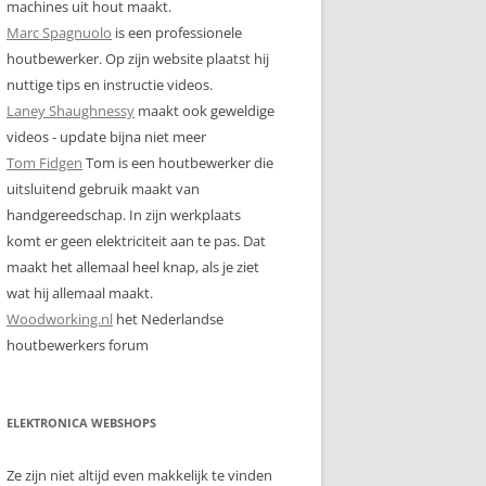
machines uit hout maakt.
Marc Spagnuolo
is een professionele
houtbewerker. Op zijn website plaatst hij
nuttige tips en instructie videos.
Laney Shaughnessy
maakt ook geweldige
videos - update bijna niet meer
Tom Fidgen
Tom is een houtbewerker die
uitsluitend gebruik maakt van
handgereedschap. In zijn werkplaats
komt er geen elektriciteit aan te pas. Dat
maakt het allemaal heel knap, als je ziet
wat hij allemaal maakt.
Woodworking.nl
het Nederlandse
houtbewerkers forum
ELEKTRONICA WEBSHOPS
Ze zijn niet altijd even makkelijk te vinden