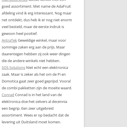
goed assortiment. Met name de AdaFruit
afdeling vind ik erg interessant. Nog maar
net ontdekt, dus heb ik er nog niet enorm
veel besteld, maar de eerste indruk is
gewoon heel positief.
AntraTek
Geweldige winkel, maar voor
sommige zaken erg aan de prijs. Maar
daarentegen hebben zij ook weer dingen
die de andere winkels niet hebben.
SOS Solutions
Niet echt een elektronica
zaak. Maar is zeker als het om de Pi en
Domotica gaat zeer goed geprijsd. Vooral
de combi pakketten zijn de moeite waard.
Conrad
Conrad is in het land van de
elektronica doe-het-zelvers al decennia
een begrip. Een zeer uitgebreid
assortiment. Wees er op bedacht dat de
levering uit Duitsland moet komen.