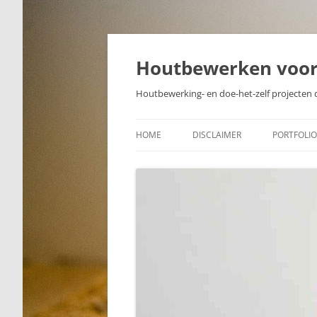
Skip
to
content
Houtbewerken voo
Houtbewerking- en doe-het-zelf projecten 
HOME
DISCLAIMER
PORTFOLIO
PROJECTE