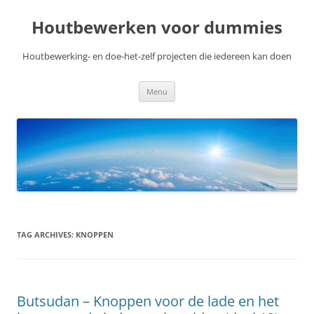
Skip
to
Houtbewerken voor dummies
content
Houtbewerking- en doe-het-zelf projecten die iedereen kan doen
Menu
TAG ARCHIVES:
KNOPPEN
Butsudan – Knoppen voor de lade en het