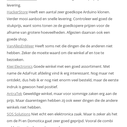
levering.
HackerStore
Heeft een aantal zeer goedkope Arduino klonen.
Verder mooi aanbod en snelle levering. Controleer wel goed de
stukprijs, want soms tonen ze de goedkopere prijzen voor de
afname van grotere hoeveelheden. Afgezien daarvan ook een
goede shop.
VanAllesEnMeer
Heeft soms net die dingen die de anderen niet
hebben. Zeker de moeite waard om die winkel af en toe te
bezoeken.
Kiwi Electronics
Goede winkel met een goed assortiment. Met
name de AdaFruit afdeling vind ik erg interessant. Nog maar net
ontdekt, dus heb ik er nog niet enorm veel besteld, maar de eerste
indruk is gewoon heel positief.
AntraTek
Geweldige winkel, maar voor sommige zaken erg aan de
prijs. Maar daarentegen hebben zij ook weer dingen die de andere
winkels niet hebben.
SOS Solutions
Niet echt een elektronica zaak. Maar is zeker als het
om de Pi en Domotica gaat zeer goed geprijsd. Vooral de combi