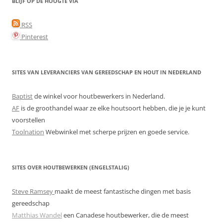
BLIJF OP DE HOOGTE VIA
RSS
Pinterest
SITES VAN LEVERANCIERS VAN GEREEDSCHAP EN HOUT IN NEDERLAND
Baptist
de winkel voor houtbewerkers in Nederland.
AF
is de groothandel waar ze elke houtsoort hebben, die je je kunt
voorstellen
Toolnation
Webwinkel met scherpe prijzen en goede service.
SITES OVER HOUTBEWERKEN (ENGELSTALIG)
Steve Ramsey
maakt de meest fantastische dingen met basis
gereedschap
Matthias Wandel
een Canadese houtbewerker, die de meest