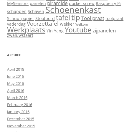
piramide
MySensors
panelen
pocket screw
Raspberry Pi
Schoenenkast
schappen
Schaven
tip
tafel
Tool praat
Schuurpapier
Stootbord
toolpraat
Voorzettafel
vaderdag
Wekker
Welkom
Werkplaats
Youtube
zijpanelen
Yin Yang
zwaluwstaart
ARCHIEF
April 2018
June 2016
May 2016
April 2016
March 2016
February 2016
January 2016
December 2015
November 2015