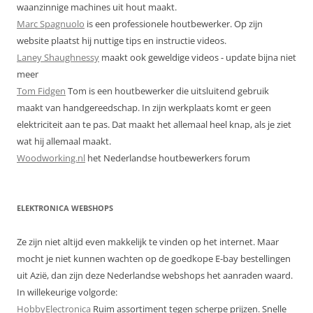
waanzinnige machines uit hout maakt.
Marc Spagnuolo
is een professionele houtbewerker. Op zijn
website plaatst hij nuttige tips en instructie videos.
Laney Shaughnessy
maakt ook geweldige videos - update bijna niet
meer
Tom Fidgen
Tom is een houtbewerker die uitsluitend gebruik
maakt van handgereedschap. In zijn werkplaats komt er geen
elektriciteit aan te pas. Dat maakt het allemaal heel knap, als je ziet
wat hij allemaal maakt.
Woodworking.nl
het Nederlandse houtbewerkers forum
ELEKTRONICA WEBSHOPS
Ze zijn niet altijd even makkelijk te vinden op het internet. Maar
mocht je niet kunnen wachten op de goedkope E-bay bestellingen
uit Azië, dan zijn deze Nederlandse webshops het aanraden waard.
In willekeurige volgorde:
HobbyElectronica
Ruim assortiment tegen scherpe prijzen. Snelle