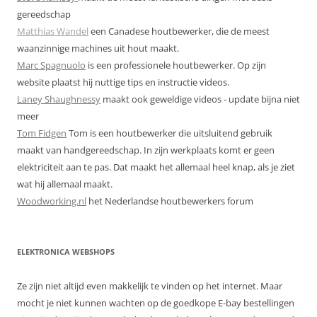
gereedschap
Matthias Wandel
een Canadese houtbewerker, die de meest
waanzinnige machines uit hout maakt.
Marc Spagnuolo
is een professionele houtbewerker. Op zijn
website plaatst hij nuttige tips en instructie videos.
Laney Shaughnessy
maakt ook geweldige videos - update bijna niet
meer
Tom Fidgen
Tom is een houtbewerker die uitsluitend gebruik
maakt van handgereedschap. In zijn werkplaats komt er geen
elektriciteit aan te pas. Dat maakt het allemaal heel knap, als je ziet
wat hij allemaal maakt.
Woodworking.nl
het Nederlandse houtbewerkers forum
ELEKTRONICA WEBSHOPS
Ze zijn niet altijd even makkelijk te vinden op het internet. Maar
mocht je niet kunnen wachten op de goedkope E-bay bestellingen