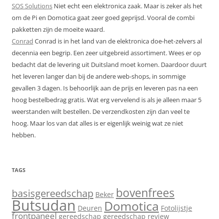
SOS Solutions
Niet echt een elektronica zaak. Maar is zeker als het
om de Pi en Domotica gaat zeer goed geprijsd. Vooral de combi
pakketten zijn de moeite waard.
Conrad
Conrad is in het land van de elektronica doe-het-zelvers al
decennia een begrip. Een zeer uitgebreid assortiment. Wees er op
bedacht dat de levering uit Duitsland moet komen. Daardoor duurt
het leveren langer dan bij de andere web-shops, in sommige
gevallen 3 dagen. Is behoorlijk aan de prijs en leveren pas na een
hoog bestelbedrag gratis. Wat erg vervelend is als je alleen maar 5
weerstanden wilt bestellen. De verzendkosten zijn dan veel te
hoog. Maar los van dat alles is er eigenlijk weinig wat ze niet
hebben.
TAGS
bovenfrees
basisgereedschap
Beker
Butsudan
Domotica
Deuren
Fotolijstje
frontpaneel
gereedschap
gereedschap review