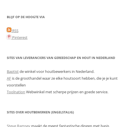
BLIJF OP DE HOOGTE VIA
RSS
Pinterest
SITES VAN LEVERANCIERS VAN GEREEDSCHAP EN HOUT IN NEDERLAND
Baptist
de winkel voor houtbewerkers in Nederland.
AF
is de groothandel waar ze elke houtsoort hebben, die je je kunt
voorstellen
Toolnation
Webwinkel met scherpe prijzen en goede service.
SITES OVER HOUTBEWERKEN (ENGELSTALIG)
Steve Ramsey
maakt de meest fantastische dingen met basis