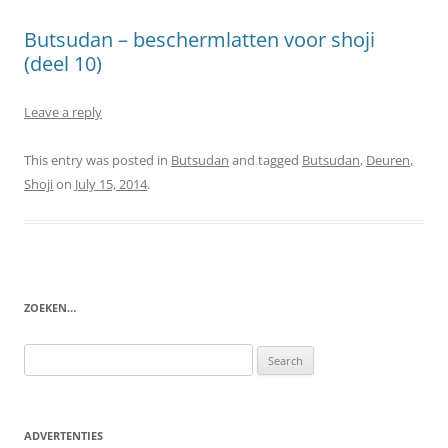
Butsudan – beschermlatten voor shoji
(deel 10)
Leave a reply
This entry was posted in
Butsudan
and tagged
Butsudan
,
Deuren
,
Shoji
on
July 15, 2014
.
ZOEKEN…
Search
for:
ADVERTENTIES