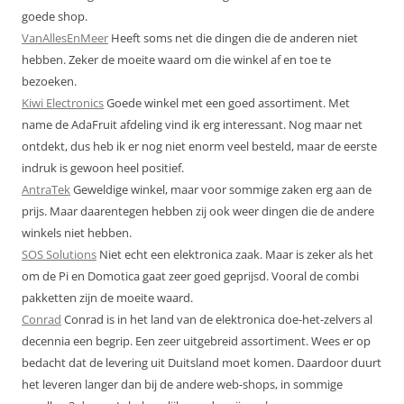
goede shop.
VanAllesEnMeer
Heeft soms net die dingen die de anderen niet
hebben. Zeker de moeite waard om die winkel af en toe te
bezoeken.
Kiwi Electronics
Goede winkel met een goed assortiment. Met
name de AdaFruit afdeling vind ik erg interessant. Nog maar net
ontdekt, dus heb ik er nog niet enorm veel besteld, maar de eerste
indruk is gewoon heel positief.
AntraTek
Geweldige winkel, maar voor sommige zaken erg aan de
prijs. Maar daarentegen hebben zij ook weer dingen die de andere
winkels niet hebben.
SOS Solutions
Niet echt een elektronica zaak. Maar is zeker als het
om de Pi en Domotica gaat zeer goed geprijsd. Vooral de combi
pakketten zijn de moeite waard.
Conrad
Conrad is in het land van de elektronica doe-het-zelvers al
decennia een begrip. Een zeer uitgebreid assortiment. Wees er op
bedacht dat de levering uit Duitsland moet komen. Daardoor duurt
het leveren langer dan bij de andere web-shops, in sommige