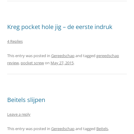
Kreg pocket hole jig – de eerste indruk
4 Replies
This entry was posted in
Gereedschap
and tagged
gereedschap
review
,
pocket screw
on
May 27, 2015
.
Beitels slijpen
Leave a reply
This entry was posted in
Gereedschap
and tagged
Beitels
,