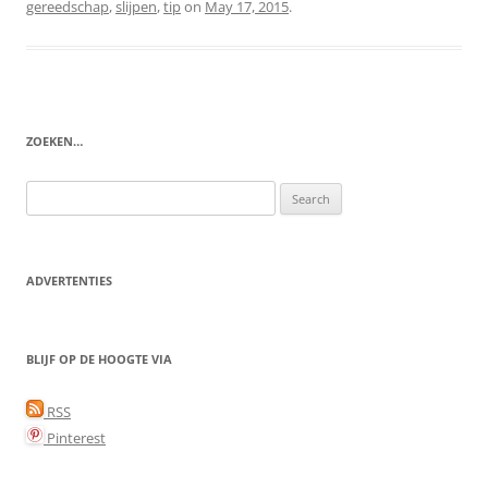
gereedschap
,
slijpen
,
tip
on
May 17, 2015
.
ZOEKEN…
Search
for:
ADVERTENTIES
BLIJF OP DE HOOGTE VIA
RSS
Pinterest