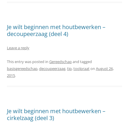
Je wilt beginnen met houtbewerken –
decoupeerzaag (deel 4)
Leave a reply
This entry was posted in
Gereedschap
and tagged
basisgereedschap
,
decoupeerzaag
,
tip
,
toolpraat
on
August 26,
2015
.
Je wilt beginnen met houtbewerken –
cirkelzaag (deel 3)