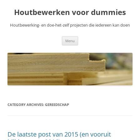
Skip
to
Houtbewerken voor dummies
content
Houtbewerking- en doe-het-zelf projecten die iedereen kan doen
Menu
CATEGORY ARCHIVES:
GEREEDSCHAP
De laatste post van 2015 (en vooruit