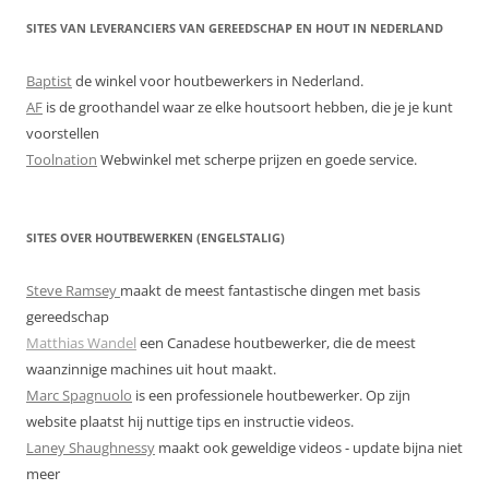
SITES VAN LEVERANCIERS VAN GEREEDSCHAP EN HOUT IN NEDERLAND
Baptist
de winkel voor houtbewerkers in Nederland.
AF
is de groothandel waar ze elke houtsoort hebben, die je je kunt
voorstellen
Toolnation
Webwinkel met scherpe prijzen en goede service.
SITES OVER HOUTBEWERKEN (ENGELSTALIG)
Steve Ramsey
maakt de meest fantastische dingen met basis
gereedschap
Matthias Wandel
een Canadese houtbewerker, die de meest
waanzinnige machines uit hout maakt.
Marc Spagnuolo
is een professionele houtbewerker. Op zijn
website plaatst hij nuttige tips en instructie videos.
Laney Shaughnessy
maakt ook geweldige videos - update bijna niet
meer