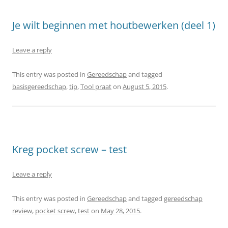
Je wilt beginnen met houtbewerken (deel 1)
Leave a reply
This entry was posted in
Gereedschap
and tagged
basisgereedschap
,
tip
,
Tool praat
on
August 5, 2015
.
Kreg pocket screw – test
Leave a reply
This entry was posted in
Gereedschap
and tagged
gereedschap
review
,
pocket screw
,
test
on
May 28, 2015
.