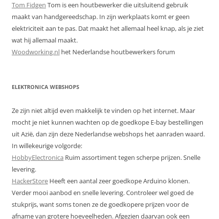
Tom Fidgen
Tom is een houtbewerker die uitsluitend gebruik
maakt van handgereedschap. In zijn werkplaats komt er geen
elektriciteit aan te pas. Dat maakt het allemaal heel knap, als je ziet
wat hij allemaal maakt.
Woodworking.nl
het Nederlandse houtbewerkers forum
ELEKTRONICA WEBSHOPS
Ze zijn niet altijd even makkelijk te vinden op het internet. Maar
mocht je niet kunnen wachten op de goedkope E-bay bestellingen
uit Azië, dan zijn deze Nederlandse webshops het aanraden waard.
In willekeurige volgorde:
HobbyElectronica
Ruim assortiment tegen scherpe prijzen. Snelle
levering.
HackerStore
Heeft een aantal zeer goedkope Arduino klonen.
Verder mooi aanbod en snelle levering. Controleer wel goed de
stukprijs, want soms tonen ze de goedkopere prijzen voor de
afname van grotere hoeveelheden. Afgezien daarvan ook een