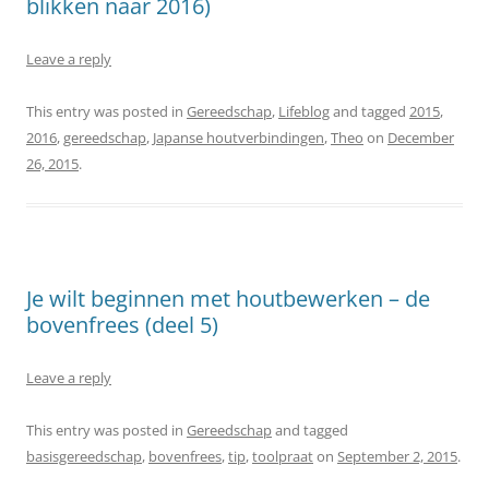
blikken naar 2016)
Leave a reply
This entry was posted in
Gereedschap
,
Lifeblog
and tagged
2015
,
2016
,
gereedschap
,
Japanse houtverbindingen
,
Theo
on
December
26, 2015
.
Je wilt beginnen met houtbewerken – de
bovenfrees (deel 5)
Leave a reply
This entry was posted in
Gereedschap
and tagged
basisgereedschap
,
bovenfrees
,
tip
,
toolpraat
on
September 2, 2015
.