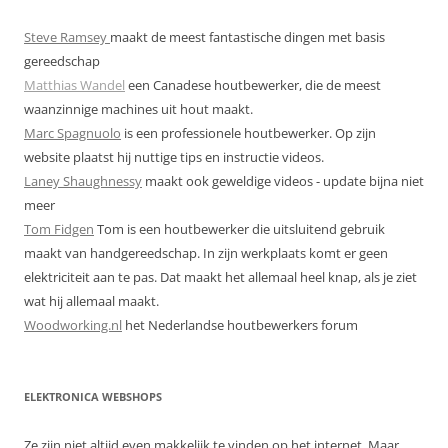
Steve Ramsey
maakt de meest fantastische dingen met basis
gereedschap
Matthias Wandel
een Canadese houtbewerker, die de meest
waanzinnige machines uit hout maakt.
Marc Spagnuolo
is een professionele houtbewerker. Op zijn
website plaatst hij nuttige tips en instructie videos.
Laney Shaughnessy
maakt ook geweldige videos - update bijna niet
meer
Tom Fidgen
Tom is een houtbewerker die uitsluitend gebruik
maakt van handgereedschap. In zijn werkplaats komt er geen
elektriciteit aan te pas. Dat maakt het allemaal heel knap, als je ziet
wat hij allemaal maakt.
Woodworking.nl
het Nederlandse houtbewerkers forum
ELEKTRONICA WEBSHOPS
Ze zijn niet altijd even makkelijk te vinden op het internet. Maar