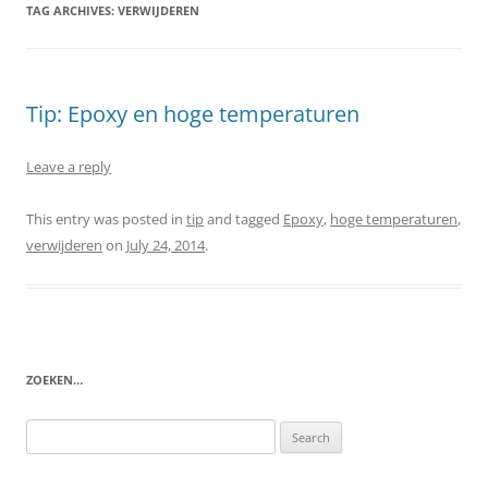
TAG ARCHIVES:
VERWIJDEREN
Tip: Epoxy en hoge temperaturen
Leave a reply
This entry was posted in
tip
and tagged
Epoxy
,
hoge temperaturen
,
verwijderen
on
July 24, 2014
.
ZOEKEN…
Search
for: