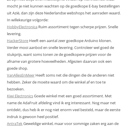
mocht je niet kunnen wachten op de goedkope E-bay bestellingen
uit Azië, dan zijn deze Nederlandse webshops het aanraden waard.
In willekeurige volgorde:
HobbyElectronica
Ruim assortiment tegen scherpe prijzen. Snelle
levering.
HackerStore
Heeft een aantal zeer goedkope Arduino klonen.
Verder mooi aanbod en snelle levering. Controleer wel goed de
stukprijs, want soms tonen ze de goedkopere prijzen voor de
afname van grotere hoeveelheden. Afgezien daarvan ook een
goede shop.
VanAllesEnMeer
Heeft soms net die dingen die de anderen niet
hebben. Zeker de moeite waard om die winkel af en toe te
bezoeken.
Kiwi Electronics
Goede winkel met een goed assortiment. Met
name de AdaFruit afdeling vind ik erg interessant. Nog maar net
ontdekt, dus heb ik er nog niet enorm veel besteld, maar de eerste
indruk is gewoon heel positief.
AntraTek
Geweldige winkel, maar voor sommige zaken erg aan de