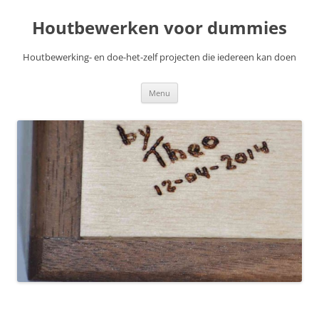
Skip
to
Houtbewerken voor dummies
content
Houtbewerking- en doe-het-zelf projecten die iedereen kan doen
Menu