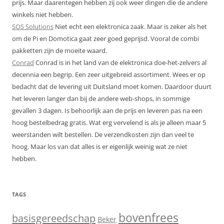
prijs. Maar daarentegen hebben zij ook weer dingen die de andere
winkels niet hebben.
SOS Solutions
Niet echt een elektronica zaak. Maar is zeker als het
om de Pi en Domotica gaat zeer goed geprijsd. Vooral de combi
pakketten zijn de moeite waard.
Conrad
Conrad is in het land van de elektronica doe-het-zelvers al
decennia een begrip. Een zeer uitgebreid assortiment. Wees er op
bedacht dat de levering uit Duitsland moet komen. Daardoor duurt
het leveren langer dan bij de andere web-shops, in sommige
gevallen 3 dagen. Is behoorlijk aan de prijs en leveren pas na een
hoog bestelbedrag gratis. Wat erg vervelend is als je alleen maar 5
weerstanden wilt bestellen. De verzendkosten zijn dan veel te
hoog. Maar los van dat alles is er eigenlijk weinig wat ze niet
hebben.
TAGS
bovenfrees
basisgereedschap
Beker