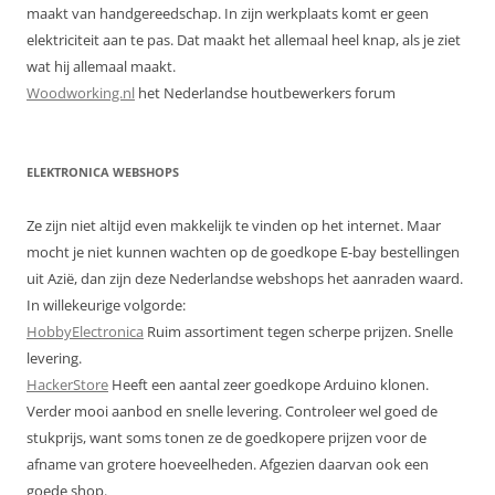
maakt van handgereedschap. In zijn werkplaats komt er geen
elektriciteit aan te pas. Dat maakt het allemaal heel knap, als je ziet
wat hij allemaal maakt.
Woodworking.nl
het Nederlandse houtbewerkers forum
ELEKTRONICA WEBSHOPS
Ze zijn niet altijd even makkelijk te vinden op het internet. Maar
mocht je niet kunnen wachten op de goedkope E-bay bestellingen
uit Azië, dan zijn deze Nederlandse webshops het aanraden waard.
In willekeurige volgorde:
HobbyElectronica
Ruim assortiment tegen scherpe prijzen. Snelle
levering.
HackerStore
Heeft een aantal zeer goedkope Arduino klonen.
Verder mooi aanbod en snelle levering. Controleer wel goed de
stukprijs, want soms tonen ze de goedkopere prijzen voor de
afname van grotere hoeveelheden. Afgezien daarvan ook een
goede shop.