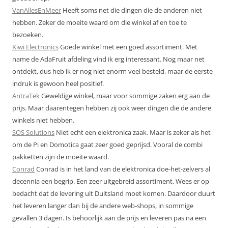
VanAllesEnMeer
Heeft soms net die dingen die de anderen niet
hebben. Zeker de moeite waard om die winkel af en toe te
bezoeken.
Kiwi Electronics
Goede winkel met een goed assortiment. Met
name de AdaFruit afdeling vind ik erg interessant. Nog maar net
ontdekt, dus heb ik er nog niet enorm veel besteld, maar de eerste
indruk is gewoon heel positief.
AntraTek
Geweldige winkel, maar voor sommige zaken erg aan de
prijs. Maar daarentegen hebben zij ook weer dingen die de andere
winkels niet hebben.
SOS Solutions
Niet echt een elektronica zaak. Maar is zeker als het
om de Pi en Domotica gaat zeer goed geprijsd. Vooral de combi
pakketten zijn de moeite waard.
Conrad
Conrad is in het land van de elektronica doe-het-zelvers al
decennia een begrip. Een zeer uitgebreid assortiment. Wees er op
bedacht dat de levering uit Duitsland moet komen. Daardoor duurt
het leveren langer dan bij de andere web-shops, in sommige
gevallen 3 dagen. Is behoorlijk aan de prijs en leveren pas na een