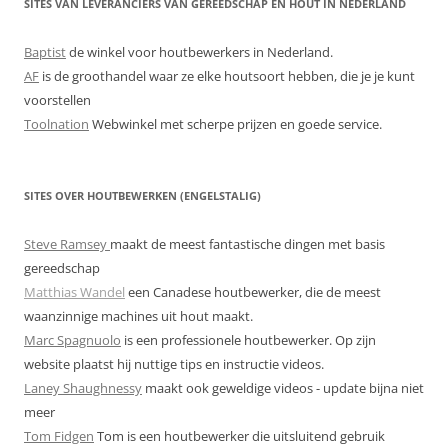
SITES VAN LEVERANCIERS VAN GEREEDSCHAP EN HOUT IN NEDERLAND
Baptist
de winkel voor houtbewerkers in Nederland.
AF
is de groothandel waar ze elke houtsoort hebben, die je je kunt
voorstellen
Toolnation
Webwinkel met scherpe prijzen en goede service.
SITES OVER HOUTBEWERKEN (ENGELSTALIG)
Steve Ramsey
maakt de meest fantastische dingen met basis
gereedschap
Matthias Wandel
een Canadese houtbewerker, die de meest
waanzinnige machines uit hout maakt.
Marc Spagnuolo
is een professionele houtbewerker. Op zijn
website plaatst hij nuttige tips en instructie videos.
Laney Shaughnessy
maakt ook geweldige videos - update bijna niet
meer
Tom Fidgen
Tom is een houtbewerker die uitsluitend gebruik