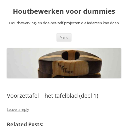
Skip
to
Houtbewerken voor dummies
content
Houtbewerking- en doe-het-zelf projecten die iedereen kan doen
Menu
Voorzettafel – het tafelblad (deel 1)
Leave a reply
Related Posts: