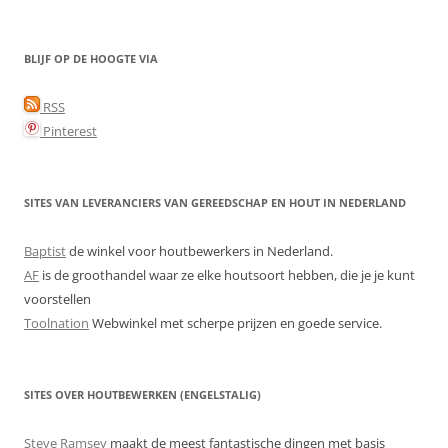
BLIJF OP DE HOOGTE VIA
RSS
Pinterest
SITES VAN LEVERANCIERS VAN GEREEDSCHAP EN HOUT IN NEDERLAND
Baptist
de winkel voor houtbewerkers in Nederland.
AF
is de groothandel waar ze elke houtsoort hebben, die je je kunt
voorstellen
Toolnation
Webwinkel met scherpe prijzen en goede service.
SITES OVER HOUTBEWERKEN (ENGELSTALIG)
Steve Ramsey
maakt de meest fantastische dingen met basis