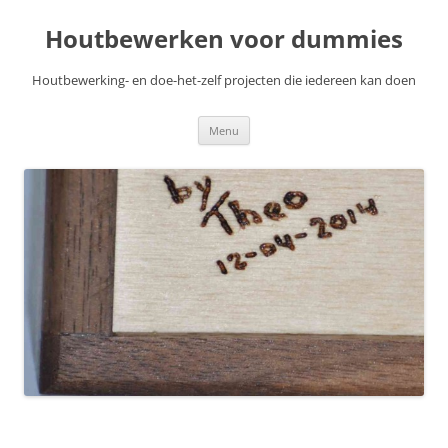
Skip
to
Houtbewerken voor dummies
content
Houtbewerking- en doe-het-zelf projecten die iedereen kan doen
Menu