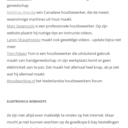
gereedschap
Matthias Wandel
een Canadese houtbewerker, die de meest
waanzinnige machines uit hout maakt.
Marc Spagnuolo
is een professionele houtbewerker. Op zijn
website plaatst hij nuttige tips en instructie videos.
Laney Shaughnessy
maakt ook geweldige videos - update bijna niet
meer
Tom Fidgen
Tom is een houtbewerker die uitsluitend gebruik
maakt van handgereedschap. In zijn werkplaats komt er geen
elektriciteit aan te pas. Dat maakt het allemaal heel knap, als je ziet
wat hij allemaal maakt.
Woodworking.nl
het Nederlandse houtbewerkers forum
ELEKTRONICA WEBSHOPS
Ze zijn niet altijd even makkelijk te vinden op het internet. Maar
mocht je niet kunnen wachten op de goedkope E-bay bestellingen