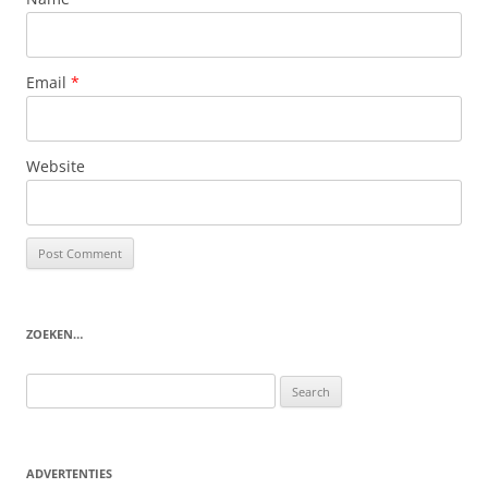
Email
*
Website
ZOEKEN…
Search
for:
ADVERTENTIES