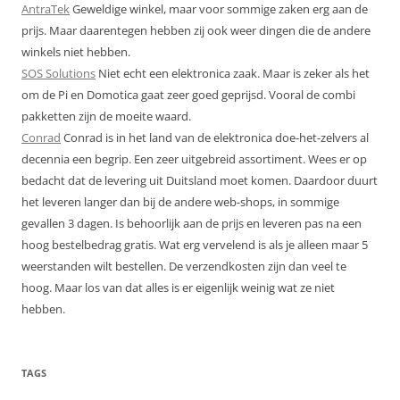
AntraTek
Geweldige winkel, maar voor sommige zaken erg aan de
prijs. Maar daarentegen hebben zij ook weer dingen die de andere
winkels niet hebben.
SOS Solutions
Niet echt een elektronica zaak. Maar is zeker als het
om de Pi en Domotica gaat zeer goed geprijsd. Vooral de combi
pakketten zijn de moeite waard.
Conrad
Conrad is in het land van de elektronica doe-het-zelvers al
decennia een begrip. Een zeer uitgebreid assortiment. Wees er op
bedacht dat de levering uit Duitsland moet komen. Daardoor duurt
het leveren langer dan bij de andere web-shops, in sommige
gevallen 3 dagen. Is behoorlijk aan de prijs en leveren pas na een
hoog bestelbedrag gratis. Wat erg vervelend is als je alleen maar 5
weerstanden wilt bestellen. De verzendkosten zijn dan veel te
hoog. Maar los van dat alles is er eigenlijk weinig wat ze niet
hebben.
TAGS