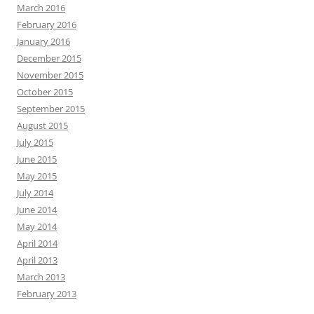
March 2016
February 2016
January 2016
December 2015
November 2015
October 2015
September 2015
August 2015
July 2015
June 2015
May 2015
July 2014
June 2014
May 2014
April 2014
April 2013
March 2013
February 2013