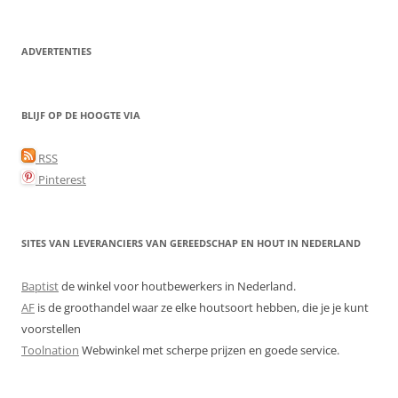
for:
ADVERTENTIES
BLIJF OP DE HOOGTE VIA
RSS
Pinterest
SITES VAN LEVERANCIERS VAN GEREEDSCHAP EN HOUT IN NEDERLAND
Baptist
de winkel voor houtbewerkers in Nederland.
AF
is de groothandel waar ze elke houtsoort hebben, die je je kunt
voorstellen
Toolnation
Webwinkel met scherpe prijzen en goede service.