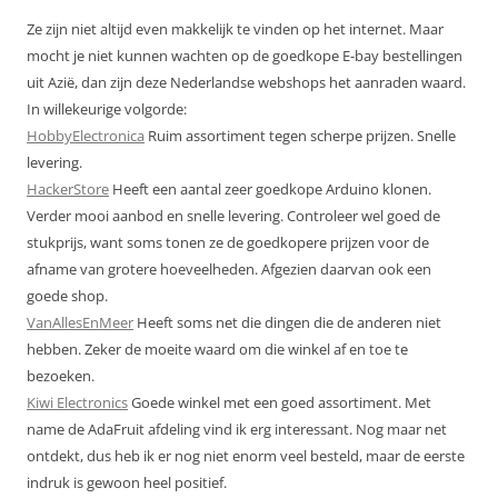
Ze zijn niet altijd even makkelijk te vinden op het internet. Maar
mocht je niet kunnen wachten op de goedkope E-bay bestellingen
uit Azië, dan zijn deze Nederlandse webshops het aanraden waard.
In willekeurige volgorde:
HobbyElectronica
Ruim assortiment tegen scherpe prijzen. Snelle
levering.
HackerStore
Heeft een aantal zeer goedkope Arduino klonen.
Verder mooi aanbod en snelle levering. Controleer wel goed de
stukprijs, want soms tonen ze de goedkopere prijzen voor de
afname van grotere hoeveelheden. Afgezien daarvan ook een
goede shop.
VanAllesEnMeer
Heeft soms net die dingen die de anderen niet
hebben. Zeker de moeite waard om die winkel af en toe te
bezoeken.
Kiwi Electronics
Goede winkel met een goed assortiment. Met
name de AdaFruit afdeling vind ik erg interessant. Nog maar net
ontdekt, dus heb ik er nog niet enorm veel besteld, maar de eerste
indruk is gewoon heel positief.