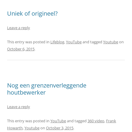
Uniek of origineel?
Leave a reply
This entry was posted in
Lifeblog
,
YouTube
and tagged
Youtube
on
October 6, 2015
.
Nog een grenzenverleggende
houtbewerker
Leave a reply
This entry was posted in
YouTube
and tagged
360 video
,
Frank
Howarth
,
Youtube
on
October 3, 2015
.