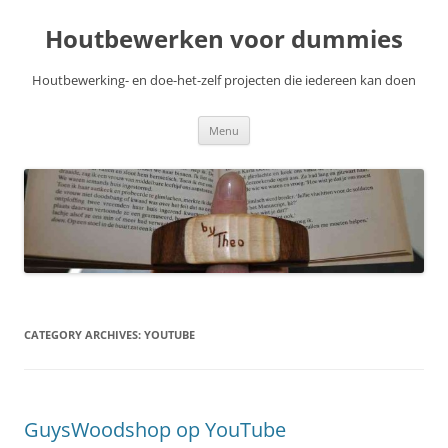
Skip
to
Houtbewerken voor dummies
content
Houtbewerking- en doe-het-zelf projecten die iedereen kan doen
Menu
CATEGORY ARCHIVES:
YOUTUBE
GuysWoodshop op YouTube