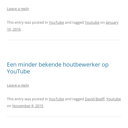
Leave a reply
This entry was posted in
YouTube
and tagged
Youtube
on
January
10, 2016
.
Een minder bekende houtbewerker op
YouTube
Leave a reply
This entry was posted in
YouTube
and tagged
David Boeff
,
Youtube
on
November 8, 2015
.