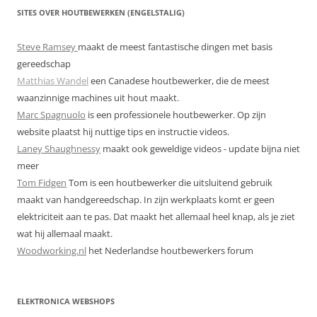
SITES OVER HOUTBEWERKEN (ENGELSTALIG)
Steve Ramsey
maakt de meest fantastische dingen met basis
gereedschap
Matthias Wandel
een Canadese houtbewerker, die de meest
waanzinnige machines uit hout maakt.
Marc Spagnuolo
is een professionele houtbewerker. Op zijn
website plaatst hij nuttige tips en instructie videos.
Laney Shaughnessy
maakt ook geweldige videos - update bijna niet
meer
Tom Fidgen
Tom is een houtbewerker die uitsluitend gebruik
maakt van handgereedschap. In zijn werkplaats komt er geen
elektriciteit aan te pas. Dat maakt het allemaal heel knap, als je ziet
wat hij allemaal maakt.
Woodworking.nl
het Nederlandse houtbewerkers forum
ELEKTRONICA WEBSHOPS