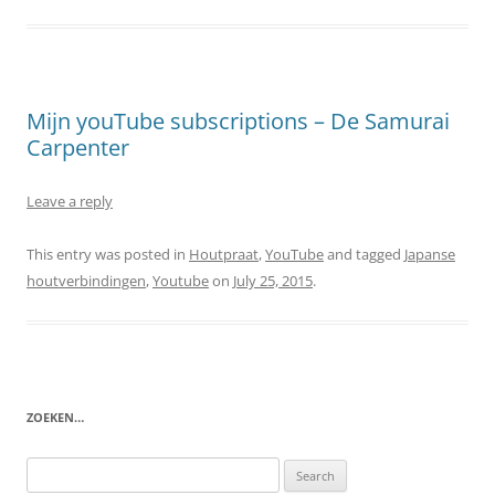
Mijn youTube subscriptions – De Samurai
Carpenter
Leave a reply
This entry was posted in
Houtpraat
,
YouTube
and tagged
Japanse
houtverbindingen
,
Youtube
on
July 25, 2015
.
ZOEKEN…
Search