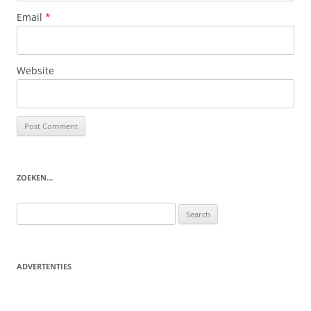
Email
*
Website
ZOEKEN…
Search
for:
ADVERTENTIES