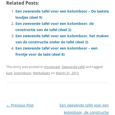
Related Posts:
Een zwevende tafel voor een kolomboor – De laatste
loodjes (deel 9)
Een zwevende tafel voor een kolomboor, de
constructie van de tafel (deel 2)
Een zwevende tafel voor een kolomboor, het maken
van de constructie onder de tafel (deel 3)
Een zwevende tafel voor een kolomboor – een
frontje voor de lade (deel 8)
This entry was posted in
Houtpraat
,
Zwevende tafel
and tagged
kast
,
kolomboor
,
Werkplaats
on
March 31, 2013
.
Post
←
Previous Post
Een zwevende tafel voor een
navigation
kolomboor, de constructie