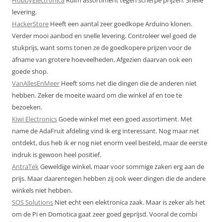
levering.
HackerStore
Heeft een aantal zeer goedkope Arduino klonen.
Verder mooi aanbod en snelle levering. Controleer wel goed de
stukprijs, want soms tonen ze de goedkopere prijzen voor de
afname van grotere hoeveelheden. Afgezien daarvan ook een
goede shop.
VanAllesEnMeer
Heeft soms net die dingen die de anderen niet
hebben. Zeker de moeite waard om die winkel af en toe te
bezoeken.
Kiwi Electronics
Goede winkel met een goed assortiment. Met
name de AdaFruit afdeling vind ik erg interessant. Nog maar net
ontdekt, dus heb ik er nog niet enorm veel besteld, maar de eerste
indruk is gewoon heel positief.
AntraTek
Geweldige winkel, maar voor sommige zaken erg aan de
prijs. Maar daarentegen hebben zij ook weer dingen die de andere
winkels niet hebben.
SOS Solutions
Niet echt een elektronica zaak. Maar is zeker als het
om de Pi en Domotica gaat zeer goed geprijsd. Vooral de combi