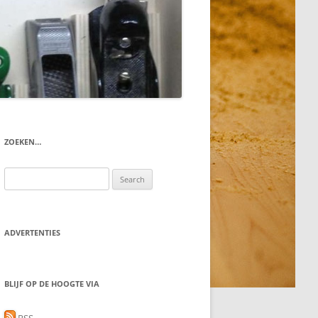
ZOEKEN…
Search
for:
ADVERTENTIES
BLIJF OP DE HOOGTE VIA
RSS