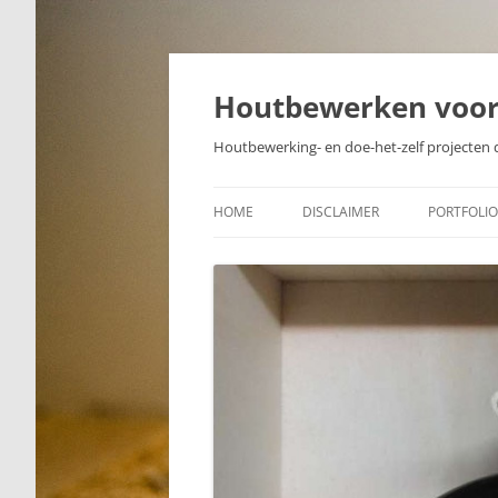
Skip
to
content
Houtbewerken voo
Houtbewerking- en doe-het-zelf projecten 
HOME
DISCLAIMER
PORTFOLIO
PROJECTE