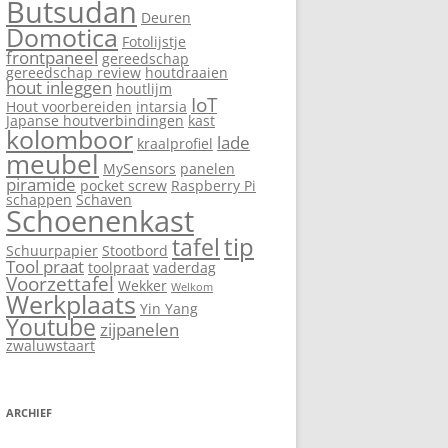
Butsudan
Deuren
Domotica
Fotolijstje
frontpaneel
gereedschap
gereedschap review
houtdraaien
hout inleggen
houtlijm
IoT
Hout voorbereiden
intarsia
Japanse houtverbindingen
kast
kolomboor
lade
kraalprofiel
meubel
MySensors
panelen
piramide
pocket screw
Raspberry Pi
schappen
Schaven
Schoenenkast
tip
tafel
Schuurpapier
Stootbord
Tool praat
toolpraat
vaderdag
Voorzettafel
Wekker
Welkom
Werkplaats
Yin Yang
Youtube
zijpanelen
zwaluwstaart
ARCHIEF