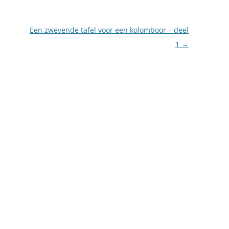
Een zwevende tafel voor een kolomboor – deel
1
→