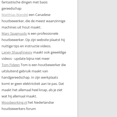
fantastische dingen met basis
gereedschap
Matthias Wandel
een Canadese
houtbewerker, die de meest waanzinnige
machines uit hout maakt.
Marc Spagnuolo
is een professionele
houtbewerker. Op zijn website plaatst hij
nuttige tips en instructie videos.
Laney Shaughnessy
maakt ook geweldige
videos - update bijna niet meer
Tom Fidgen
Tom is een houtbewerker die
uitsluitend gebruik maakt van
handgereedschap. In zijn werkplaats
komt er geen elektriciteit aan te pas. Dat
maakt het allemaal heel knap, als je ziet
wat hij allemaal maakt.
Woodworking.nl
het Nederlandse
houtbewerkers forum