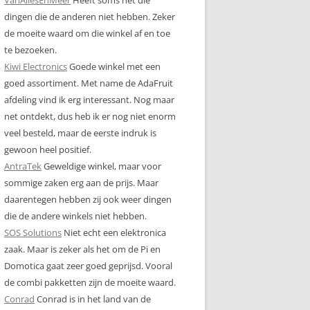
dingen die de anderen niet hebben. Zeker
de moeite waard om die winkel af en toe
te bezoeken.
Kiwi Electronics
Goede winkel met een
goed assortiment. Met name de AdaFruit
afdeling vind ik erg interessant. Nog maar
net ontdekt, dus heb ik er nog niet enorm
veel besteld, maar de eerste indruk is
gewoon heel positief.
AntraTek
Geweldige winkel, maar voor
sommige zaken erg aan de prijs. Maar
daarentegen hebben zij ook weer dingen
die de andere winkels niet hebben.
SOS Solutions
Niet echt een elektronica
zaak. Maar is zeker als het om de Pi en
Domotica gaat zeer goed geprijsd. Vooral
de combi pakketten zijn de moeite waard.
Conrad
Conrad is in het land van de