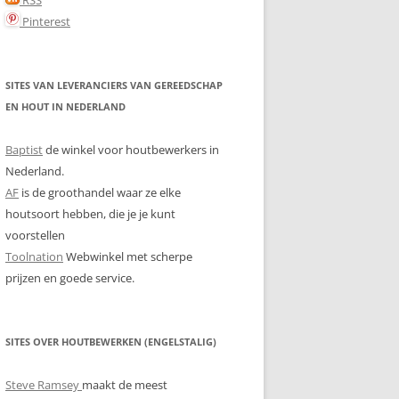
Pinterest
SITES VAN LEVERANCIERS VAN GEREEDSCHAP
EN HOUT IN NEDERLAND
Baptist
de winkel voor houtbewerkers in
Nederland.
AF
is de groothandel waar ze elke
houtsoort hebben, die je je kunt
voorstellen
Toolnation
Webwinkel met scherpe
prijzen en goede service.
SITES OVER HOUTBEWERKEN (ENGELSTALIG)
Steve Ramsey
maakt de meest