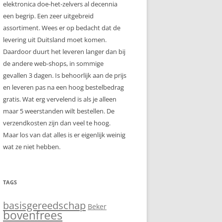
elektronica doe-het-zelvers al decennia
een begrip. Een zeer uitgebreid
assortiment. Wees er op bedacht dat de
levering uit Duitsland moet komen.
Daardoor duurt het leveren langer dan bij
de andere web-shops, in sommige
gevallen 3 dagen. Is behoorlijk aan de prijs
en leveren pas na een hoog bestelbedrag
gratis. Wat erg vervelend is als je alleen
maar 5 weerstanden wilt bestellen. De
verzendkosten zijn dan veel te hoog.
Maar los van dat alles is er eigenlijk weinig
wat ze niet hebben.
TAGS
basisgereedschap
Beker
bovenfrees