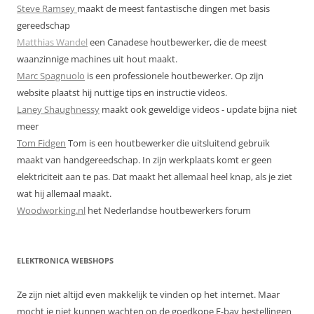
Steve Ramsey
maakt de meest fantastische dingen met basis
gereedschap
Matthias Wandel
een Canadese houtbewerker, die de meest
waanzinnige machines uit hout maakt.
Marc Spagnuolo
is een professionele houtbewerker. Op zijn
website plaatst hij nuttige tips en instructie videos.
Laney Shaughnessy
maakt ook geweldige videos - update bijna niet
meer
Tom Fidgen
Tom is een houtbewerker die uitsluitend gebruik
maakt van handgereedschap. In zijn werkplaats komt er geen
elektriciteit aan te pas. Dat maakt het allemaal heel knap, als je ziet
wat hij allemaal maakt.
Woodworking.nl
het Nederlandse houtbewerkers forum
ELEKTRONICA WEBSHOPS
Ze zijn niet altijd even makkelijk te vinden op het internet. Maar
mocht je niet kunnen wachten op de goedkope E-bay bestellingen