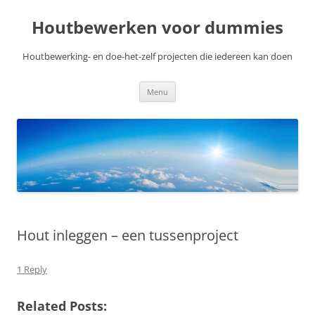
Skip
to
Houtbewerken voor dummies
content
Houtbewerking- en doe-het-zelf projecten die iedereen kan doen
Menu
Hout inleggen – een tussenproject
1 Reply
Related Posts: