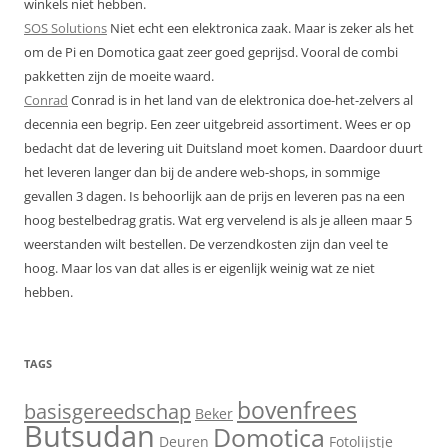
winkels niet hebben.
SOS Solutions
Niet echt een elektronica zaak. Maar is zeker als het
om de Pi en Domotica gaat zeer goed geprijsd. Vooral de combi
pakketten zijn de moeite waard.
Conrad
Conrad is in het land van de elektronica doe-het-zelvers al
decennia een begrip. Een zeer uitgebreid assortiment. Wees er op
bedacht dat de levering uit Duitsland moet komen. Daardoor duurt
het leveren langer dan bij de andere web-shops, in sommige
gevallen 3 dagen. Is behoorlijk aan de prijs en leveren pas na een
hoog bestelbedrag gratis. Wat erg vervelend is als je alleen maar 5
weerstanden wilt bestellen. De verzendkosten zijn dan veel te
hoog. Maar los van dat alles is er eigenlijk weinig wat ze niet
hebben.
TAGS
bovenfrees
basisgereedschap
Beker
Butsudan
Domotica
Deuren
Fotolijstje