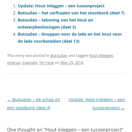
Update: Hout inleggen – een tussenproject
Butsudan – het verfraaien van het stootbord (deel 7)
Butsudan – tekening van het hout en
ontwerpbeslissingen (deel 3)
Butsudan – Knoppen voor de lade en het hout voor
de lade voorbereiden (deel 13)
This entry was posted in
Butsudan
and tagged
hout inleggen
,
intarsia
,
magneet
,
Yin Yang
on
May 25, 2014
.
Post
←
Butsudan – de schap en
Update: Hout inleggen – een
navigation
een stootbord (deel 4)
tussenproject
→
One thought on “
Hout inleggen – een tussenproject
”