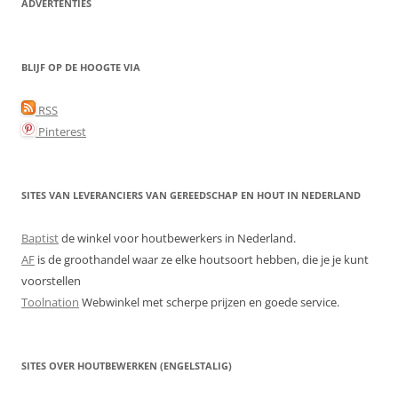
ADVERTENTIES
BLIJF OP DE HOOGTE VIA
RSS
Pinterest
SITES VAN LEVERANCIERS VAN GEREEDSCHAP EN HOUT IN NEDERLAND
Baptist
de winkel voor houtbewerkers in Nederland.
AF
is de groothandel waar ze elke houtsoort hebben, die je je kunt
voorstellen
Toolnation
Webwinkel met scherpe prijzen en goede service.
SITES OVER HOUTBEWERKEN (ENGELSTALIG)