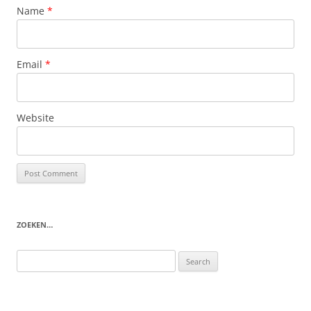
Name
*
Email
*
Website
ZOEKEN…
Search
for: