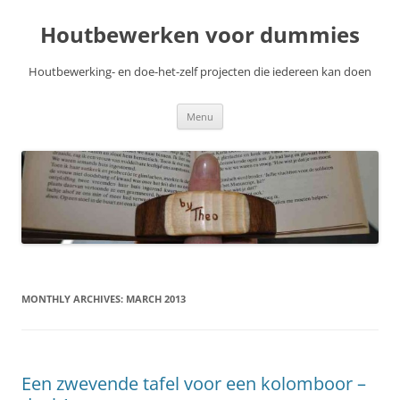
Skip
to
Houtbewerken voor dummies
content
Houtbewerking- en doe-het-zelf projecten die iedereen kan doen
Menu
MONTHLY ARCHIVES:
MARCH 2013
Een zwevende tafel voor een kolomboor –