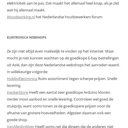
elektriciteit aan te pas. Dat maakt het allemaal heel knap, als je ziet
wat hij allemaal maakt.
Woodworking.nl
het Nederlandse houtbewerkers forum
ELEKTRONICA WEBSHOPS
Ze zijn niet altijd even makkelijk te vinden op het internet. Maar
mocht je niet kunnen wachten op de goedkope E-bay bestellingen
uit Azië, dan zijn deze Nederlandse webshops het aanraden waard.
In willekeurige volgorde:
HobbyElectronica
Ruim assortiment tegen scherpe prijzen. Snelle
levering.
HackerStore
Heeft een aantal zeer goedkope Arduino klonen.
Verder mooi aanbod en snelle levering. Controleer wel goed de
stukprijs, want soms tonen ze de goedkopere prijzen voor de
afname van grotere hoeveelheden. Afgezien daarvan ook een
goede shop.
VanAllesEnMeer
Heeft soms net die dingen die de anderen niet