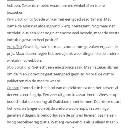
hebben. Zeker de moeite waard om die winkel af en toe te
bezoeken.
Kiwi Electronics
Goede winkel met een goed assortiment. Met
name de AdaFruit afdeling vind ik erg interessant. Nog maar net
ontdekt, dus heb ik er nog niet enorm veel besteld, maar de eerste
indruk is gewoon heel positief.
AntraTek
Geweldige winkel, maar voor sommige zaken erg aan de
prijs. Maar daarentegen hebben zij ook weer dingen die de andere
winkels niet hebben.
SOS Solutions
Niet echt een elektronica zaak. Maar is zeker als het
om de Pi en Domotica gaat zeer goed geprijsd. Vooral de combi
pakketten zijn de moeite waard.
Conrad
Conrad is in het land van de elektronica doe-het-zelvers al
decennia een begrip. Een zeer uitgebreid assortiment. Wees er op
bedacht dat de levering uit Duitsland moet komen. Daardoor duurt
het leveren langer dan bij de andere web-shops, in sommige
gevallen 3 dagen. Is behoorlijk aan de prijs en leveren pas na een
hoog bestelbedrag gratis. Wat erg vervelend is als je alleen maar 5