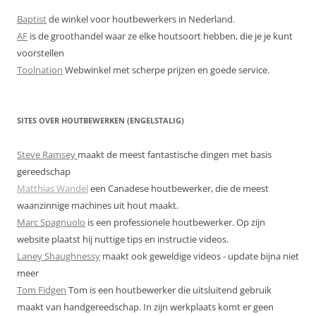
Baptist
de winkel voor houtbewerkers in Nederland.
AF
is de groothandel waar ze elke houtsoort hebben, die je je kunt
voorstellen
Toolnation
Webwinkel met scherpe prijzen en goede service.
SITES OVER HOUTBEWERKEN (ENGELSTALIG)
Steve Ramsey
maakt de meest fantastische dingen met basis
gereedschap
Matthias Wandel
een Canadese houtbewerker, die de meest
waanzinnige machines uit hout maakt.
Marc Spagnuolo
is een professionele houtbewerker. Op zijn
website plaatst hij nuttige tips en instructie videos.
Laney Shaughnessy
maakt ook geweldige videos - update bijna niet
meer
Tom Fidgen
Tom is een houtbewerker die uitsluitend gebruik
maakt van handgereedschap. In zijn werkplaats komt er geen