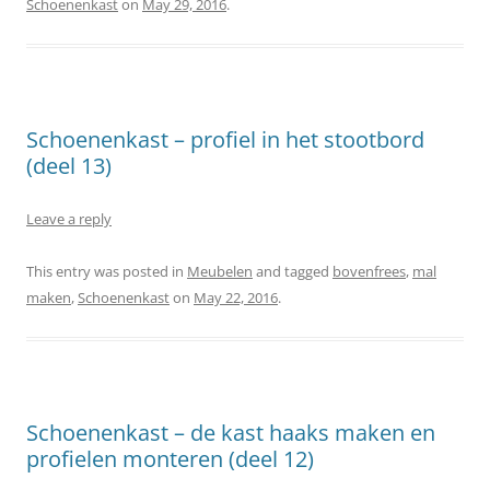
Schoenenkast
on
May 29, 2016
.
Schoenenkast – profiel in het stootbord
(deel 13)
Leave a reply
This entry was posted in
Meubelen
and tagged
bovenfrees
,
mal
maken
,
Schoenenkast
on
May 22, 2016
.
Schoenenkast – de kast haaks maken en
profielen monteren (deel 12)