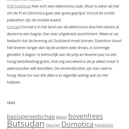
SOS Solutions
Niet echt een elektronica zaak. Maar is zeker als het
om de Pi en Domotica gaat zeer goed geprijsd. Vooral de combi
pakketten zijn de moeite waard.
Conrad
Conrad is in het land van de elektronica doe-het-zelvers al
decennia een begrip. Een zeer uitgebreid assortiment. Wees er op
bedacht dat de levering uit Duitsland moet komen. Daardoor duurt
het leveren langer dan bij de andere web-shops, in sommige
gevallen 3 dagen. Is behoorlijk aan de prijs en leveren pas na een
hoog bestelbedrag gratis. Wat erg vervelend is als je alleen maar 5
weerstanden wilt bestellen. De verzendkosten zijn dan veel te
hoog. Maar los van dat alles is er eigenlijk weinig wat ze niet
hebben.
TAGS
bovenfrees
basisgereedschap
Beker
Butsudan
Domotica
Deuren
Fotolijstje