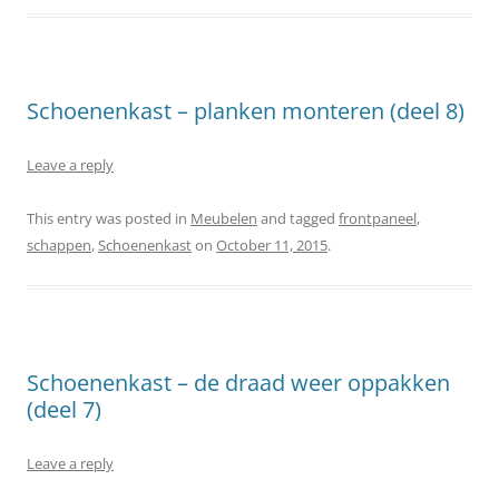
Schoenenkast – planken monteren (deel 8)
Leave a reply
This entry was posted in
Meubelen
and tagged
frontpaneel
,
schappen
,
Schoenenkast
on
October 11, 2015
.
Schoenenkast – de draad weer oppakken
(deel 7)
Leave a reply