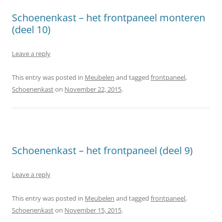
Schoenenkast – het frontpaneel monteren
(deel 10)
Leave a reply
This entry was posted in
Meubelen
and tagged
frontpaneel
,
Schoenenkast
on
November 22, 2015
.
Schoenenkast – het frontpaneel (deel 9)
Leave a reply
This entry was posted in
Meubelen
and tagged
frontpaneel
,
Schoenenkast
on
November 15, 2015
.