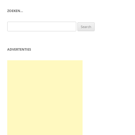
navigation
ZOEKEN…
Search
for:
ADVERTENTIES