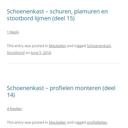
Schoenenkast – schuren, plamuren en
stootbord lijmen (deel 15)
1 Reply
This entry was posted in
Meubelen
and tagged
Schoenenkast
,
Stootbord
on
June 5, 2016
.
Schoenenkast – profielen monteren (deel
14)
4 Replies
This entry was posted in
Meubelen
and tagged
profiellatjes
,