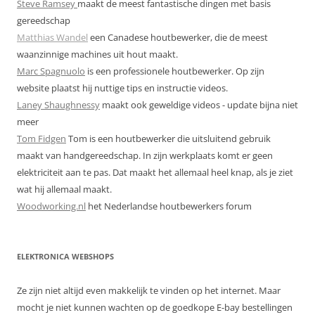
Steve Ramsey
maakt de meest fantastische dingen met basis
gereedschap
Matthias Wandel
een Canadese houtbewerker, die de meest
waanzinnige machines uit hout maakt.
Marc Spagnuolo
is een professionele houtbewerker. Op zijn
website plaatst hij nuttige tips en instructie videos.
Laney Shaughnessy
maakt ook geweldige videos - update bijna niet
meer
Tom Fidgen
Tom is een houtbewerker die uitsluitend gebruik
maakt van handgereedschap. In zijn werkplaats komt er geen
elektriciteit aan te pas. Dat maakt het allemaal heel knap, als je ziet
wat hij allemaal maakt.
Woodworking.nl
het Nederlandse houtbewerkers forum
ELEKTRONICA WEBSHOPS
Ze zijn niet altijd even makkelijk te vinden op het internet. Maar
mocht je niet kunnen wachten op de goedkope E-bay bestellingen