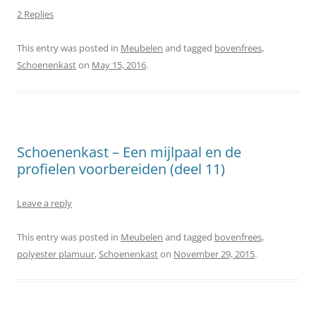
2 Replies
This entry was posted in
Meubelen
and tagged
bovenfrees
,
Schoenenkast
on
May 15, 2016
.
Schoenenkast – Een mijlpaal en de
profielen voorbereiden (deel 11)
Leave a reply
This entry was posted in
Meubelen
and tagged
bovenfrees
,
polyester plamuur
,
Schoenenkast
on
November 29, 2015
.