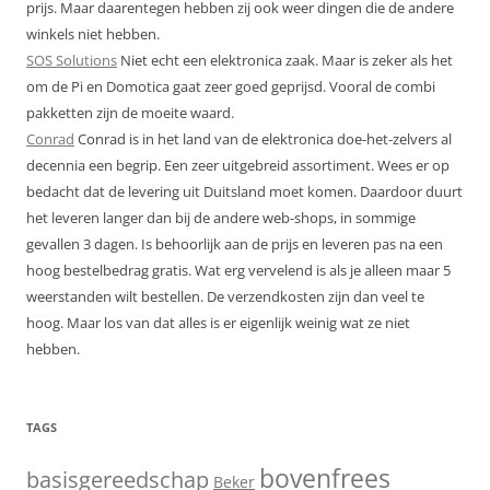
prijs. Maar daarentegen hebben zij ook weer dingen die de andere
winkels niet hebben.
SOS Solutions
Niet echt een elektronica zaak. Maar is zeker als het
om de Pi en Domotica gaat zeer goed geprijsd. Vooral de combi
pakketten zijn de moeite waard.
Conrad
Conrad is in het land van de elektronica doe-het-zelvers al
decennia een begrip. Een zeer uitgebreid assortiment. Wees er op
bedacht dat de levering uit Duitsland moet komen. Daardoor duurt
het leveren langer dan bij de andere web-shops, in sommige
gevallen 3 dagen. Is behoorlijk aan de prijs en leveren pas na een
hoog bestelbedrag gratis. Wat erg vervelend is als je alleen maar 5
weerstanden wilt bestellen. De verzendkosten zijn dan veel te
hoog. Maar los van dat alles is er eigenlijk weinig wat ze niet
hebben.
TAGS
bovenfrees
basisgereedschap
Beker