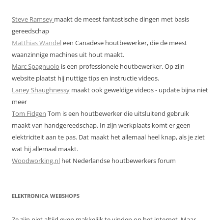
Steve Ramsey
maakt de meest fantastische dingen met basis
gereedschap
Matthias Wandel
een Canadese houtbewerker, die de meest
waanzinnige machines uit hout maakt.
Marc Spagnuolo
is een professionele houtbewerker. Op zijn
website plaatst hij nuttige tips en instructie videos.
Laney Shaughnessy
maakt ook geweldige videos - update bijna niet
meer
Tom Fidgen
Tom is een houtbewerker die uitsluitend gebruik
maakt van handgereedschap. In zijn werkplaats komt er geen
elektriciteit aan te pas. Dat maakt het allemaal heel knap, als je ziet
wat hij allemaal maakt.
Woodworking.nl
het Nederlandse houtbewerkers forum
ELEKTRONICA WEBSHOPS
Ze zijn niet altijd even makkelijk te vinden op het internet. Maar