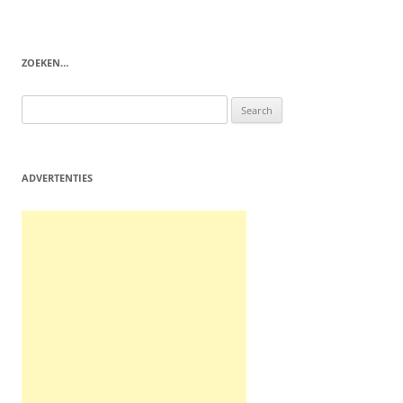
ZOEKEN…
Search
for:
ADVERTENTIES