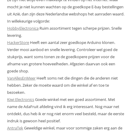
mocht je niet kunnen wachten op de goedkope E-bay bestellingen
uit Azië, dan zijn deze Nederlandse webshops het aanraden waard.
In willekeurige volgorde:
HobbyElectronica
Ruim assortiment tegen scherpe prijzen. Snelle
levering.
HackerStore
Heeft een aantal zeer goedkope Arduino klonen.
Verder mooi aanbod en snelle levering. Controleer wel goed de
stukprijs, want soms tonen ze de goedkopere prijzen voor de
afname van grotere hoeveelheden. Afgezien daarvan ook een
goede shop.
VanAllesEnMeer
Heeft soms net die dingen die de anderen niet
hebben. Zeker de moeite waard om die winkel af en toe te
bezoeken.
Kiwi Electronics
Goede winkel met een goed assortiment. Met
name de AdaFruit afdeling vind ik erg interessant. Nog maar net
ontdekt, dus heb ik er nog niet enorm veel besteld, maar de eerste
indruk is gewoon heel positief.
AntraTek
Geweldige winkel, maar voor sommige zaken erg aan de