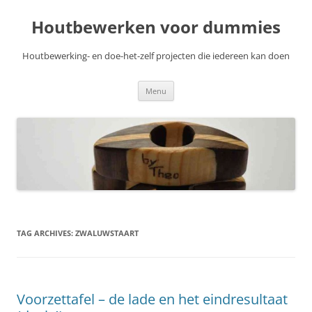
Skip
to
Houtbewerken voor dummies
content
Houtbewerking- en doe-het-zelf projecten die iedereen kan doen
Menu
TAG ARCHIVES:
ZWALUWSTAART
Voorzettafel – de lade en het eindresultaat