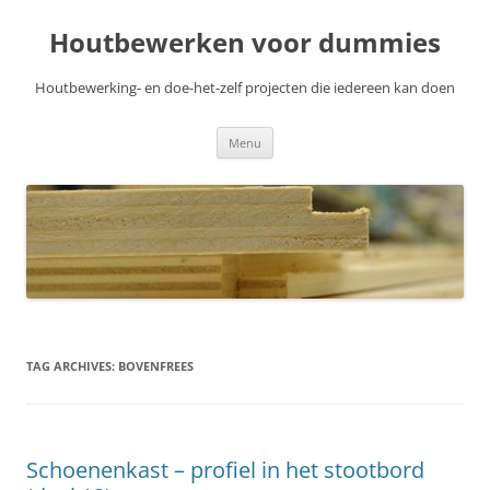
Skip
to
Houtbewerken voor dummies
content
Houtbewerking- en doe-het-zelf projecten die iedereen kan doen
Menu
TAG ARCHIVES:
BOVENFREES
Schoenenkast – profiel in het stootbord