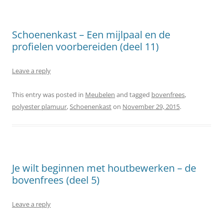
Schoenenkast – Een mijlpaal en de
profielen voorbereiden (deel 11)
Leave a reply
This entry was posted in
Meubelen
and tagged
bovenfrees
,
polyester plamuur
,
Schoenenkast
on
November 29, 2015
.
Je wilt beginnen met houtbewerken – de
bovenfrees (deel 5)
Leave a reply