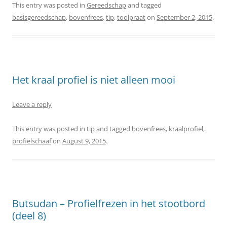
This entry was posted in
Gereedschap
and tagged
basisgereedschap
,
bovenfrees
,
tip
,
toolpraat
on
September 2, 2015
.
Het kraal profiel is niet alleen mooi
Leave a reply
This entry was posted in
tip
and tagged
bovenfrees
,
kraalprofiel
,
profielschaaf
on
August 9, 2015
.
Butsudan – Profielfrezen in het stootbord
(deel 8)