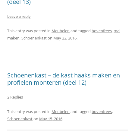
(deel 13)
Leave a reply
This entry was posted in
Meubelen
and tagged
bovenfrees
,
mal
maken
,
Schoenenkast
on
May 22, 2016
.
Schoenenkast – de kast haaks maken en
profielen monteren (deel 12)
2 Replies
This entry was posted in
Meubelen
and tagged
bovenfrees
,
Schoenenkast
on
May 15, 2016
.