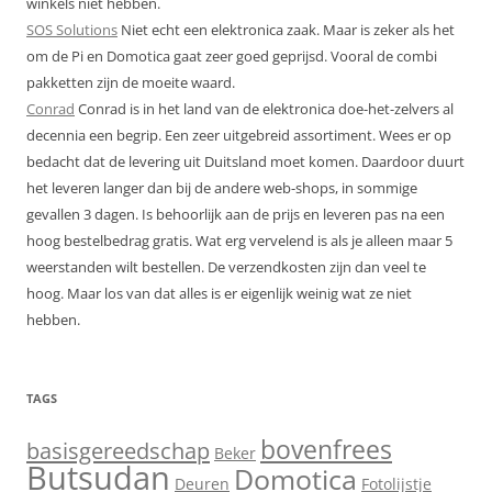
winkels niet hebben.
SOS Solutions
Niet echt een elektronica zaak. Maar is zeker als het
om de Pi en Domotica gaat zeer goed geprijsd. Vooral de combi
pakketten zijn de moeite waard.
Conrad
Conrad is in het land van de elektronica doe-het-zelvers al
decennia een begrip. Een zeer uitgebreid assortiment. Wees er op
bedacht dat de levering uit Duitsland moet komen. Daardoor duurt
het leveren langer dan bij de andere web-shops, in sommige
gevallen 3 dagen. Is behoorlijk aan de prijs en leveren pas na een
hoog bestelbedrag gratis. Wat erg vervelend is als je alleen maar 5
weerstanden wilt bestellen. De verzendkosten zijn dan veel te
hoog. Maar los van dat alles is er eigenlijk weinig wat ze niet
hebben.
TAGS
bovenfrees
basisgereedschap
Beker
Butsudan
Domotica
Deuren
Fotolijstje