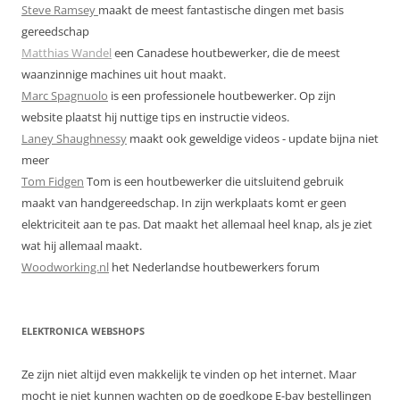
Steve Ramsey
maakt de meest fantastische dingen met basis
gereedschap
Matthias Wandel
een Canadese houtbewerker, die de meest
waanzinnige machines uit hout maakt.
Marc Spagnuolo
is een professionele houtbewerker. Op zijn
website plaatst hij nuttige tips en instructie videos.
Laney Shaughnessy
maakt ook geweldige videos - update bijna niet
meer
Tom Fidgen
Tom is een houtbewerker die uitsluitend gebruik
maakt van handgereedschap. In zijn werkplaats komt er geen
elektriciteit aan te pas. Dat maakt het allemaal heel knap, als je ziet
wat hij allemaal maakt.
Woodworking.nl
het Nederlandse houtbewerkers forum
ELEKTRONICA WEBSHOPS
Ze zijn niet altijd even makkelijk te vinden op het internet. Maar
mocht je niet kunnen wachten op de goedkope E-bay bestellingen