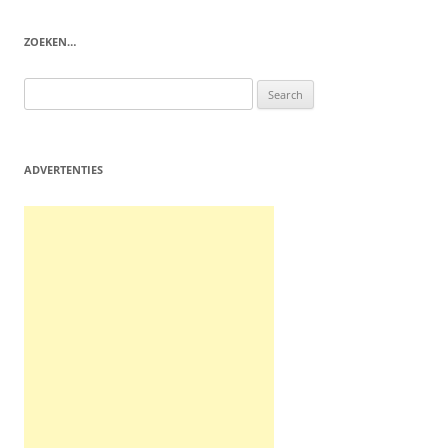
ZOEKEN…
Search
for:
ADVERTENTIES