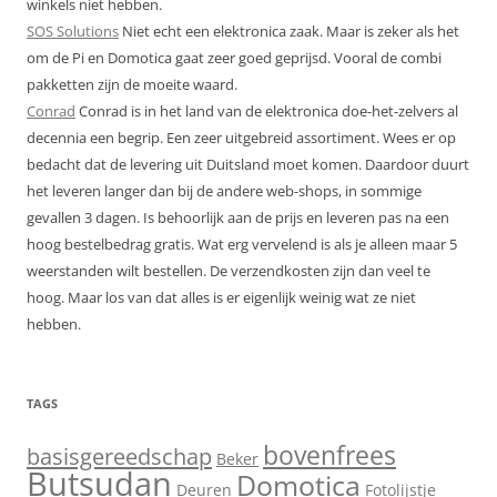
winkels niet hebben.
SOS Solutions
Niet echt een elektronica zaak. Maar is zeker als het
om de Pi en Domotica gaat zeer goed geprijsd. Vooral de combi
pakketten zijn de moeite waard.
Conrad
Conrad is in het land van de elektronica doe-het-zelvers al
decennia een begrip. Een zeer uitgebreid assortiment. Wees er op
bedacht dat de levering uit Duitsland moet komen. Daardoor duurt
het leveren langer dan bij de andere web-shops, in sommige
gevallen 3 dagen. Is behoorlijk aan de prijs en leveren pas na een
hoog bestelbedrag gratis. Wat erg vervelend is als je alleen maar 5
weerstanden wilt bestellen. De verzendkosten zijn dan veel te
hoog. Maar los van dat alles is er eigenlijk weinig wat ze niet
hebben.
TAGS
bovenfrees
basisgereedschap
Beker
Butsudan
Domotica
Deuren
Fotolijstje