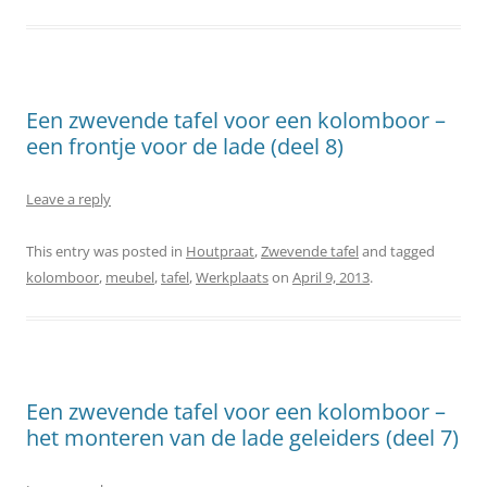
Een zwevende tafel voor een kolomboor –
een frontje voor de lade (deel 8)
Leave a reply
This entry was posted in
Houtpraat
,
Zwevende tafel
and tagged
kolomboor
,
meubel
,
tafel
,
Werkplaats
on
April 9, 2013
.
Een zwevende tafel voor een kolomboor –
het monteren van de lade geleiders (deel 7)