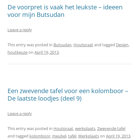
De voorpret is vaak het leukste – ideeen
voor mijn Butsudan
Leave a reply
This entry was posted in
Butsudan
,
Houtpraat
and tagged
Design
,
houtkeuze
on
April 19, 2013
.
Een zwevende tafel voor een kolomboor –
De laatste loodjes (deel 9)
Leave a reply
This entry was posted in
Houtpraat
,
werkplaats
,
Zwevende tafel
and tagged
kolomboor
,
meubel
,
tafel
,
Werkplaats
on
April 19, 2013
.