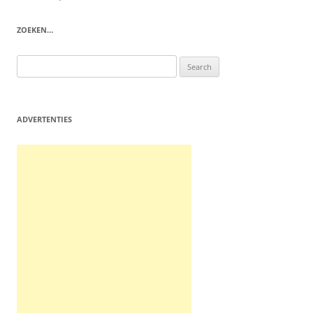
navigation
ZOEKEN…
Search
for:
ADVERTENTIES