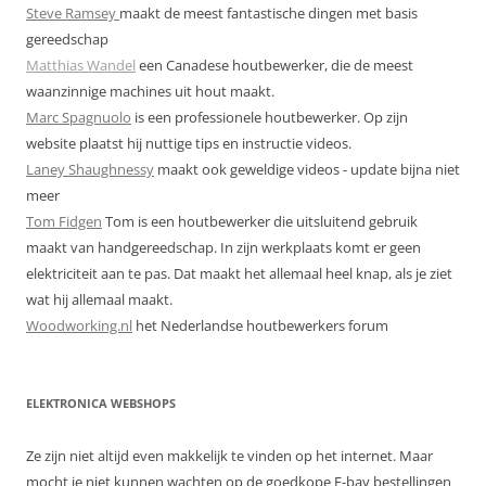
Steve Ramsey
maakt de meest fantastische dingen met basis
gereedschap
Matthias Wandel
een Canadese houtbewerker, die de meest
waanzinnige machines uit hout maakt.
Marc Spagnuolo
is een professionele houtbewerker. Op zijn
website plaatst hij nuttige tips en instructie videos.
Laney Shaughnessy
maakt ook geweldige videos - update bijna niet
meer
Tom Fidgen
Tom is een houtbewerker die uitsluitend gebruik
maakt van handgereedschap. In zijn werkplaats komt er geen
elektriciteit aan te pas. Dat maakt het allemaal heel knap, als je ziet
wat hij allemaal maakt.
Woodworking.nl
het Nederlandse houtbewerkers forum
ELEKTRONICA WEBSHOPS
Ze zijn niet altijd even makkelijk te vinden op het internet. Maar
mocht je niet kunnen wachten op de goedkope E-bay bestellingen