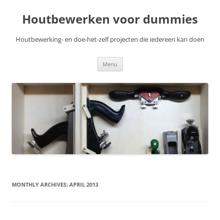
Skip
to
Houtbewerken voor dummies
content
Houtbewerking- en doe-het-zelf projecten die iedereen kan doen
Menu
MONTHLY ARCHIVES:
APRIL 2013