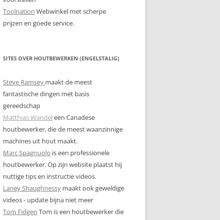
Toolnation
Webwinkel met scherpe
prijzen en goede service.
SITES OVER HOUTBEWERKEN (ENGELSTALIG)
Steve Ramsey
maakt de meest
fantastische dingen met basis
gereedschap
Matthias Wandel
een Canadese
houtbewerker, die de meest waanzinnige
machines uit hout maakt.
Marc Spagnuolo
is een professionele
houtbewerker. Op zijn website plaatst hij
nuttige tips en instructie videos.
Laney Shaughnessy
maakt ook geweldige
videos - update bijna niet meer
Tom Fidgen
Tom is een houtbewerker die