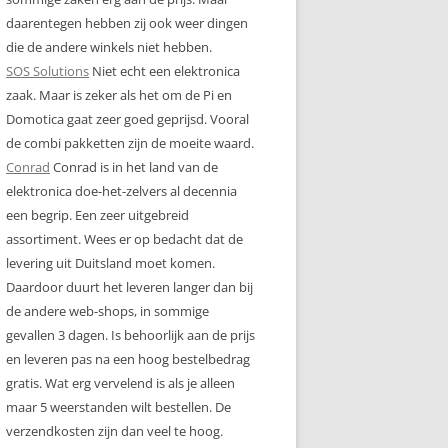
daarentegen hebben zij ook weer dingen
die de andere winkels niet hebben.
SOS Solutions
Niet echt een elektronica
zaak. Maar is zeker als het om de Pi en
Domotica gaat zeer goed geprijsd. Vooral
de combi pakketten zijn de moeite waard.
Conrad
Conrad is in het land van de
elektronica doe-het-zelvers al decennia
een begrip. Een zeer uitgebreid
assortiment. Wees er op bedacht dat de
levering uit Duitsland moet komen.
Daardoor duurt het leveren langer dan bij
de andere web-shops, in sommige
gevallen 3 dagen. Is behoorlijk aan de prijs
en leveren pas na een hoog bestelbedrag
gratis. Wat erg vervelend is als je alleen
maar 5 weerstanden wilt bestellen. De
verzendkosten zijn dan veel te hoog.