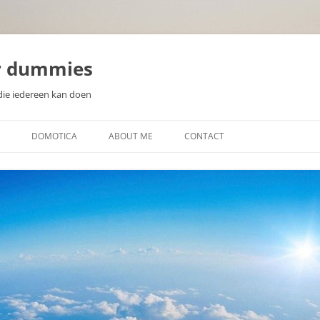
r dummies
die iedereen kan doen
DOMOTICA
ABOUT ME
CONTACT
N
WAT IS DOMOTICA?
EEN DOMOTICA CONTROLLER
KIEZEN
ZELF DOMOTICA SENSOREN EN
WAT IS EEN MICROCONTROLLER
ACTUATOREN MAKEN
SOORTEN SENSOREN
DISPLAYS VOOR DOMOTICA
PROJECTEN