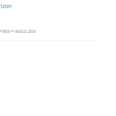
rizon
ed
Blog
on
April 21, 2018
.