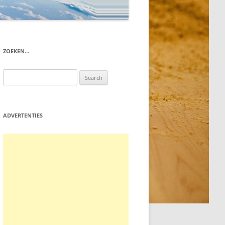
ZOEKEN…
Search
for:
ADVERTENTIES