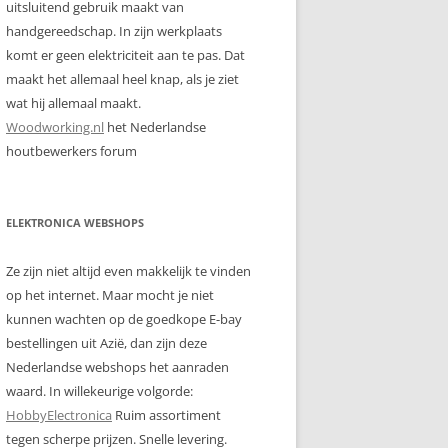
uitsluitend gebruik maakt van
handgereedschap. In zijn werkplaats
komt er geen elektriciteit aan te pas. Dat
maakt het allemaal heel knap, als je ziet
wat hij allemaal maakt.
Woodworking.nl
het Nederlandse
houtbewerkers forum
ELEKTRONICA WEBSHOPS
Ze zijn niet altijd even makkelijk te vinden
op het internet. Maar mocht je niet
kunnen wachten op de goedkope E-bay
bestellingen uit Azië, dan zijn deze
Nederlandse webshops het aanraden
waard. In willekeurige volgorde:
HobbyElectronica
Ruim assortiment
tegen scherpe prijzen. Snelle levering.