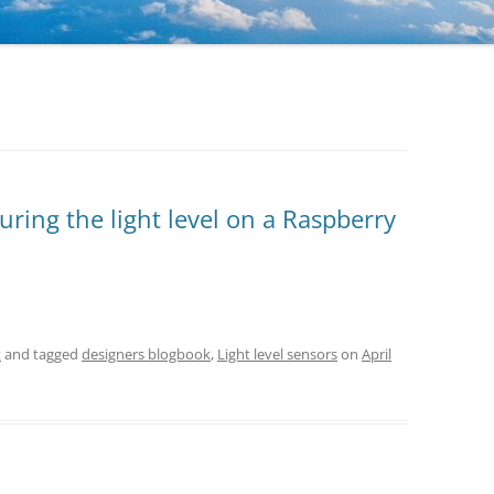
ring the light level on a Raspberry
k
and tagged
designers blogbook
,
Light level sensors
on
April