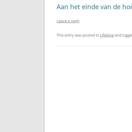
Aan het einde van de ho
Leave a reply
This entry was posted in
Lifeblog
and tagg