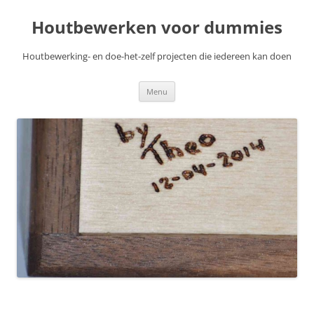
Skip
to
Houtbewerken voor dummies
content
Houtbewerking- en doe-het-zelf projecten die iedereen kan doen
Menu