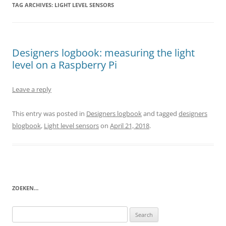
TAG ARCHIVES:
LIGHT LEVEL SENSORS
Designers logbook: measuring the light
level on a Raspberry Pi
Leave a reply
This entry was posted in
Designers logbook
and tagged
designers
blogbook
,
Light level sensors
on
April 21, 2018
.
ZOEKEN…
Search
for: