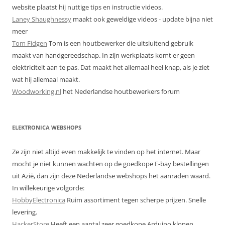
website plaatst hij nuttige tips en instructie videos.
Laney Shaughnessy
maakt ook geweldige videos - update bijna niet
meer
Tom Fidgen
Tom is een houtbewerker die uitsluitend gebruik
maakt van handgereedschap. In zijn werkplaats komt er geen
elektriciteit aan te pas. Dat maakt het allemaal heel knap, als je ziet
wat hij allemaal maakt.
Woodworking.nl
het Nederlandse houtbewerkers forum
ELEKTRONICA WEBSHOPS
Ze zijn niet altijd even makkelijk te vinden op het internet. Maar
mocht je niet kunnen wachten op de goedkope E-bay bestellingen
uit Azië, dan zijn deze Nederlandse webshops het aanraden waard.
In willekeurige volgorde:
HobbyElectronica
Ruim assortiment tegen scherpe prijzen. Snelle
levering.
HackerStore
Heeft een aantal zeer goedkope Arduino klonen.