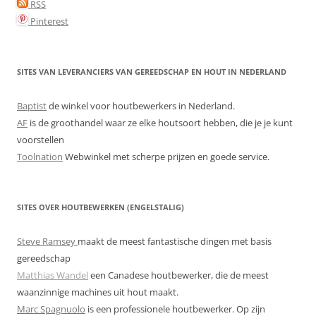
RSS
Pinterest
SITES VAN LEVERANCIERS VAN GEREEDSCHAP EN HOUT IN NEDERLAND
Baptist
de winkel voor houtbewerkers in Nederland.
AF
is de groothandel waar ze elke houtsoort hebben, die je je kunt
voorstellen
Toolnation
Webwinkel met scherpe prijzen en goede service.
SITES OVER HOUTBEWERKEN (ENGELSTALIG)
Steve Ramsey
maakt de meest fantastische dingen met basis
gereedschap
Matthias Wandel
een Canadese houtbewerker, die de meest
waanzinnige machines uit hout maakt.
Marc Spagnuolo
is een professionele houtbewerker. Op zijn