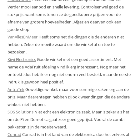
Verder mooi aanbod en snelle levering. Controleer wel goed de
stukprijs, want soms tonen ze de goedkopere prijzen voor de
afname van grotere hoeveelheden. Afgezien daarvan ook een
goede shop.
VanAllesEnMeer
Heeft soms net die dingen die de anderen niet
hebben. Zeker de moeite waard om die winkel af en toe te
bezoeken.
Kiwi Electronics
Goede winkel met een goed assortiment. Met
name de AdaFruit afdeling vind ik erg interessant. Nog maar net
ontdekt, dus heb ik er nog niet enorm veel besteld, maar de eerste
indruk is gewoon heel positief.
AntraTek
Geweldige winkel, maar voor sommige zaken erg aan de
prijs. Maar daarentegen hebben zij ook weer dingen die de andere
winkels niet hebben.
SOS Solutions
Niet echt een elektronica zaak. Maar is zeker als het
om de Pi en Domotica gaat zeer goed geprijsd. Vooral de combi
pakketten zijn de moeite waard.
Conrad
Conrad is in het land van de elektronica doe-het-zelvers al