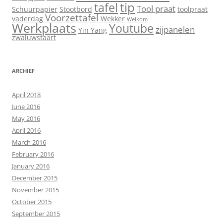
tip
tafel
Tool praat
Schuurpapier
Stootbord
toolpraat
Voorzettafel
vaderdag
Wekker
Welkom
Werkplaats
Youtube
zijpanelen
Yin Yang
zwaluwstaart
ARCHIEF
April 2018
June 2016
May 2016
April 2016
March 2016
February 2016
January 2016
December 2015
November 2015
October 2015
September 2015