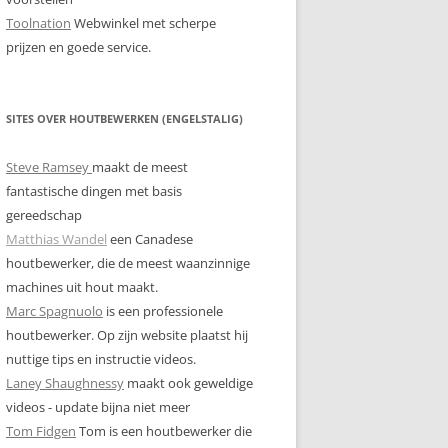
Toolnation
Webwinkel met scherpe
prijzen en goede service.
SITES OVER HOUTBEWERKEN (ENGELSTALIG)
Steve Ramsey
maakt de meest
fantastische dingen met basis
gereedschap
Matthias Wandel
een Canadese
houtbewerker, die de meest waanzinnige
machines uit hout maakt.
Marc Spagnuolo
is een professionele
houtbewerker. Op zijn website plaatst hij
nuttige tips en instructie videos.
Laney Shaughnessy
maakt ook geweldige
videos - update bijna niet meer
Tom Fidgen
Tom is een houtbewerker die