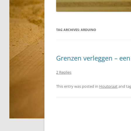
TAG ARCHIVES:
ARDUINO
Grenzen verleggen – een
2 Replies
This entry was posted in
Houtpraat
and ta