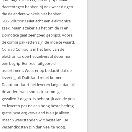
daarentegen hebben zij ook weer dingen
die de andere winkels niet hebben.
SOS Solutions
Niet echt een elektronica
zaak. Maar is zeker als het om de Pi en
Domotica gaat zeer goed geprijsd. Vooral
de combi pakketten zijn de moeite waard.
Conrad
Conrad is in het land van de
elektronica doe-het-zelvers al decennia
een begrip. Een zeer uitgebreid
assortiment. Wees er op bedacht dat de
levering uit Duitsland moet komen.
Daardoor duurt het leveren langer dan bij
de andere web-shops, in sommige
gevallen 3 dagen. Is behoorlijk aan de prijs
en leveren pas na een hoog bestelbedrag
gratis. Wat erg vervelend is als je alleen
maar 5 weerstanden wilt bestellen. De
verzendkosten zijn dan veel te hoog.