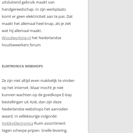
uitsluitend gebruik maakt van
handgereedschap. In zijn werkplaats
komt er geen elektriciteit aan te pas. Dat
maakt het allemaal heel knap, als je ziet
wat hij allemaal maakt.
Woodworking.nl
het Nederlandse
houtbewerkers forum
ELEKTRONICA WEBSHOPS
Ze zijn niet altijd even makkelijk te vinden
op het internet. Maar mocht je niet
kunnen wachten op de goedkope E-bay
bestellingen uit Azië, dan zijn deze
Nederlandse webshops het aanraden
waard. In willekeurige volgorde:
HobbyElectronica
Ruim assortiment
tegen scherpe prijzen. Snelle levering.