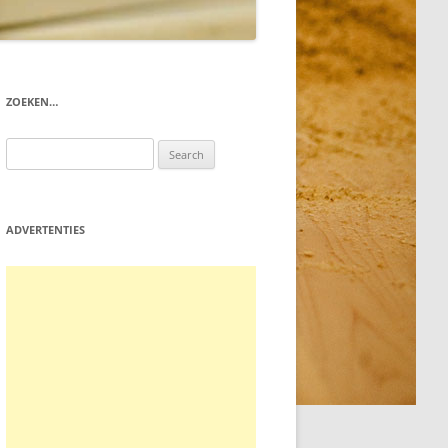
ZOEKEN…
Search
for:
ADVERTENTIES