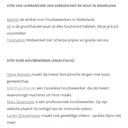
SITES VAN LEVERANCIERS VAN GEREEDSCHAP EN HOUT IN NEDERLAND
Baptist
de winkel voor houtbewerkers in Nederland.
AF
is de groothandel waar ze elke houtsoort hebben, die je je kunt
voorstellen
Toolnation
Webwinkel met scherpe prijzen en goede service.
SITES OVER HOUTBEWERKEN (ENGELSTALIG)
Steve Ramsey
maakt de meest fantastische dingen met basis
gereedschap
Matthias Wandel
een Canadese houtbewerker, die de meest
waanzinnige machines uit hout maakt.
Marc Spagnuolo
is een professionele houtbewerker. Op zijn
website plaatst hij nuttige tips en instructie videos.
Laney Shaughnessy
maakt ook geweldige videos - update bijna niet
meer