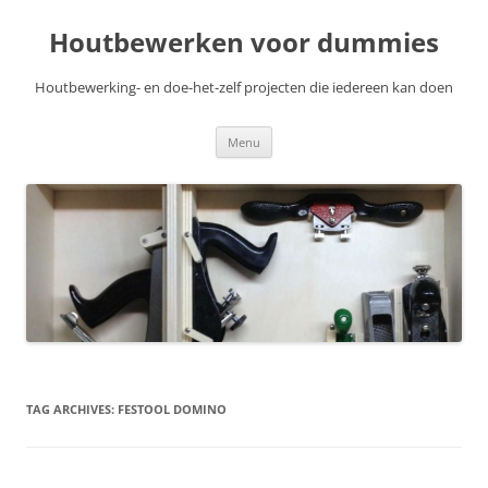
Skip
to
Houtbewerken voor dummies
content
Houtbewerking- en doe-het-zelf projecten die iedereen kan doen
Menu
TAG ARCHIVES:
FESTOOL DOMINO