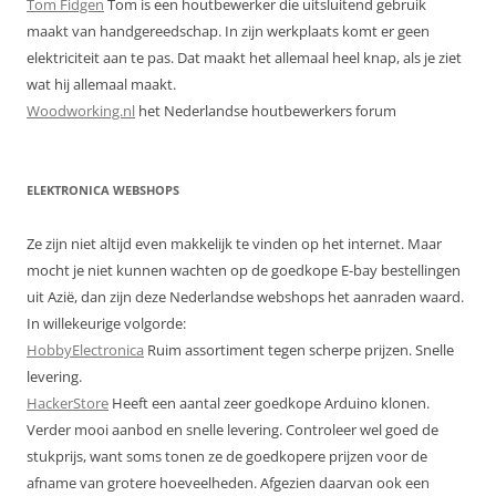
Tom Fidgen
Tom is een houtbewerker die uitsluitend gebruik
maakt van handgereedschap. In zijn werkplaats komt er geen
elektriciteit aan te pas. Dat maakt het allemaal heel knap, als je ziet
wat hij allemaal maakt.
Woodworking.nl
het Nederlandse houtbewerkers forum
ELEKTRONICA WEBSHOPS
Ze zijn niet altijd even makkelijk te vinden op het internet. Maar
mocht je niet kunnen wachten op de goedkope E-bay bestellingen
uit Azië, dan zijn deze Nederlandse webshops het aanraden waard.
In willekeurige volgorde:
HobbyElectronica
Ruim assortiment tegen scherpe prijzen. Snelle
levering.
HackerStore
Heeft een aantal zeer goedkope Arduino klonen.
Verder mooi aanbod en snelle levering. Controleer wel goed de
stukprijs, want soms tonen ze de goedkopere prijzen voor de
afname van grotere hoeveelheden. Afgezien daarvan ook een