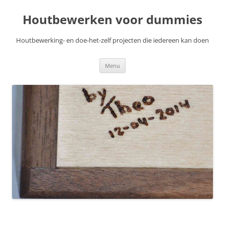
Skip
to
Houtbewerken voor dummies
content
Houtbewerking- en doe-het-zelf projecten die iedereen kan doen
Menu