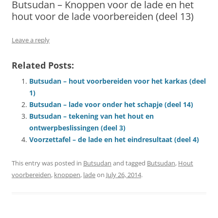
Butsudan – Knoppen voor de lade en het
hout voor de lade voorbereiden (deel 13)
Leave a reply
Related Posts:
Butsudan – hout voorbereiden voor het karkas (deel
1)
Butsudan – lade voor onder het schapje (deel 14)
Butsudan – tekening van het hout en
ontwerpbeslissingen (deel 3)
Voorzettafel – de lade en het eindresultaat (deel 4)
This entry was posted in
Butsudan
and tagged
Butsudan
,
Hout
voorbereiden
,
knoppen
,
lade
on
July 26, 2014
.