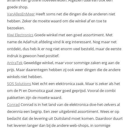
goede shop.
VanAllesEnMeer
Heeft soms net die dingen die de anderen niet
hebben. Zeker de moeite waard om die winkel af en toe te
bezoeken.
Kiwi Electronics
Goede winkel met een goed assortiment. Met
name de AdaFruit afdeling vind ik erg interessant. Nog maar net
ontdekt, dus heb ik er nog niet enorm veel besteld, maar de eerste
indruk is gewoon heel positief.
AntraTek
Geweldige winkel, maar voor sommige zaken erg aan de
prijs. Maar daarentegen hebben zij ook weer dingen die de andere
winkels niet hebben.
SOS Solutions
Niet echt een elektronica zaak. Maar is zeker als het
om de Pi en Domotica gaat zeer goed geprijsd. Vooral de combi
pakketten zijn de moeite waard.
Conrad
Conrad is in het land van de elektronica doe-het-zelvers al
decennia een begrip. Een zeer uitgebreid assortiment. Wees er op
bedacht dat de levering uit Duitsland moet komen. Daardoor duurt
het leveren langer dan bij de andere web-shops, in sommige