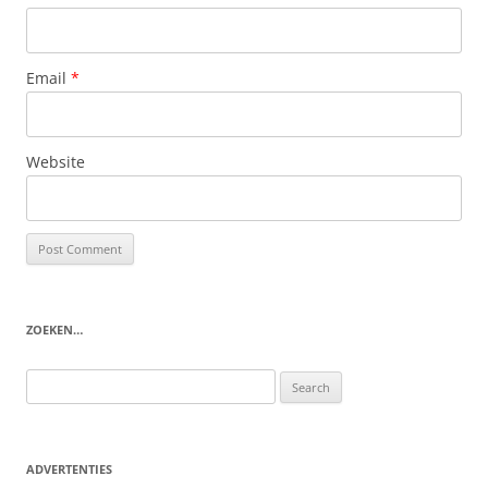
Email
*
Website
ZOEKEN…
Search
for:
ADVERTENTIES