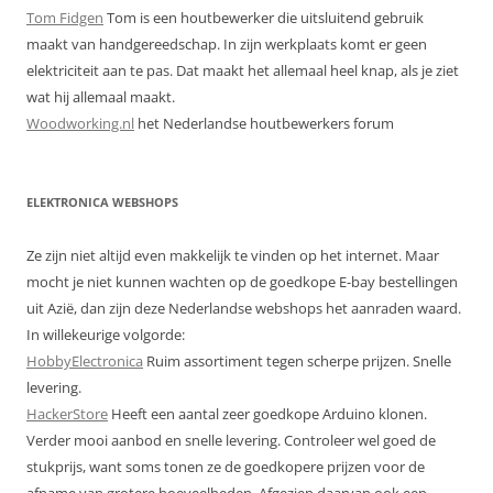
Tom Fidgen
Tom is een houtbewerker die uitsluitend gebruik
maakt van handgereedschap. In zijn werkplaats komt er geen
elektriciteit aan te pas. Dat maakt het allemaal heel knap, als je ziet
wat hij allemaal maakt.
Woodworking.nl
het Nederlandse houtbewerkers forum
ELEKTRONICA WEBSHOPS
Ze zijn niet altijd even makkelijk te vinden op het internet. Maar
mocht je niet kunnen wachten op de goedkope E-bay bestellingen
uit Azië, dan zijn deze Nederlandse webshops het aanraden waard.
In willekeurige volgorde:
HobbyElectronica
Ruim assortiment tegen scherpe prijzen. Snelle
levering.
HackerStore
Heeft een aantal zeer goedkope Arduino klonen.
Verder mooi aanbod en snelle levering. Controleer wel goed de
stukprijs, want soms tonen ze de goedkopere prijzen voor de
afname van grotere hoeveelheden. Afgezien daarvan ook een