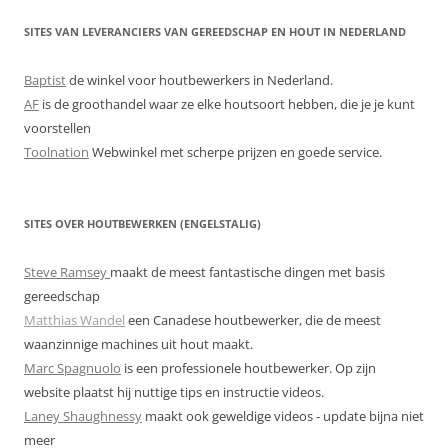
SITES VAN LEVERANCIERS VAN GEREEDSCHAP EN HOUT IN NEDERLAND
Baptist
de winkel voor houtbewerkers in Nederland.
AF
is de groothandel waar ze elke houtsoort hebben, die je je kunt
voorstellen
Toolnation
Webwinkel met scherpe prijzen en goede service.
SITES OVER HOUTBEWERKEN (ENGELSTALIG)
Steve Ramsey
maakt de meest fantastische dingen met basis
gereedschap
Matthias Wandel
een Canadese houtbewerker, die de meest
waanzinnige machines uit hout maakt.
Marc Spagnuolo
is een professionele houtbewerker. Op zijn
website plaatst hij nuttige tips en instructie videos.
Laney Shaughnessy
maakt ook geweldige videos - update bijna niet
meer