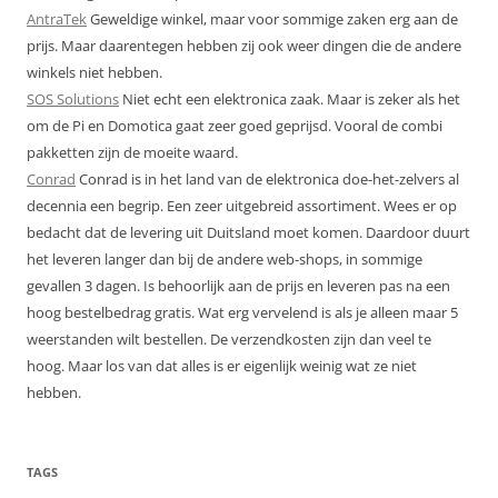
AntraTek
Geweldige winkel, maar voor sommige zaken erg aan de
prijs. Maar daarentegen hebben zij ook weer dingen die de andere
winkels niet hebben.
SOS Solutions
Niet echt een elektronica zaak. Maar is zeker als het
om de Pi en Domotica gaat zeer goed geprijsd. Vooral de combi
pakketten zijn de moeite waard.
Conrad
Conrad is in het land van de elektronica doe-het-zelvers al
decennia een begrip. Een zeer uitgebreid assortiment. Wees er op
bedacht dat de levering uit Duitsland moet komen. Daardoor duurt
het leveren langer dan bij de andere web-shops, in sommige
gevallen 3 dagen. Is behoorlijk aan de prijs en leveren pas na een
hoog bestelbedrag gratis. Wat erg vervelend is als je alleen maar 5
weerstanden wilt bestellen. De verzendkosten zijn dan veel te
hoog. Maar los van dat alles is er eigenlijk weinig wat ze niet
hebben.
TAGS