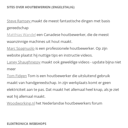
SITES OVER HOUTBEWERKEN (ENGELSTALIG)
Steve Ramsey
maakt de meest fantastische dingen met basis
gereedschap
Matthias Wandel
een Canadese houtbewerker, die de meest
waanzinnige machines uit hout maakt.
Marc Spagnuolo
is een professionele houtbewerker. Op zijn
website plaatst hij nuttige tips en instructie videos.
Laney Shaughnessy
maakt ook geweldige videos - update bijna niet
meer
Tom Fidgen
Tom is een houtbewerker die uitsluitend gebruik
maakt van handgereedschap. In zijn werkplaats komt er geen
elektriciteit aan te pas. Dat maakt het allemaal heel knap, als je ziet
wat hij allemaal maakt.
Woodworking.nl
het Nederlandse houtbewerkers forum
ELEKTRONICA WEBSHOPS