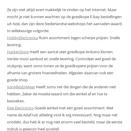
Ze zijn niet altijd even makkelijk te vinden op het internet. Maar
mocht je niet kunnen wachten op de goedkope E-bay bestellingen
uit Azië, dan zijn deze Nederlandse webshops het aanraden waard.
In willekeurige volgorde:
HobbyElectronica
Ruim assortiment tegen scherpe prijzen. Snelle
levering.
HackerStore
Heeft een aantal zeer goedkope Arduino klonen.
Verder mooi aanbod en snelle levering. Controleer wel goed de
stukprijs, want soms tonen ze de goedkopere prijzen voor de
afname van grotere hoeveelheden. Afgezien daarvan ook een
goede shop.
VanAllesEnMeer
Heeft soms net die dingen die de anderen niet
hebben. Zeker de moeite waard om die winkel af en toe te
bezoeken.
Kiwi Electronics
Goede winkel met een goed assortiment. Met
name de AdaFruit afdeling vind ik erg interessant. Nog maar net
ontdekt, dus heb ik er nog niet enorm veel besteld, maar de eerste
indruk is gewoon heel positief.