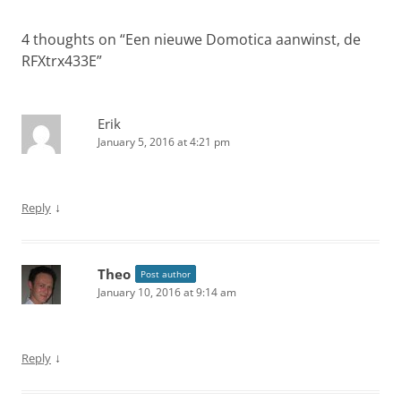
4 thoughts on “
Een nieuwe Domotica aanwinst, de
RFXtrx433E
”
Erik
January 5, 2016 at 4:21 pm
↓
Reply
Theo
Post author
January 10, 2016 at 9:14 am
↓
Reply