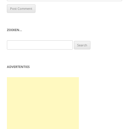
ZOEKEN…
Search
for:
ADVERTENTIES