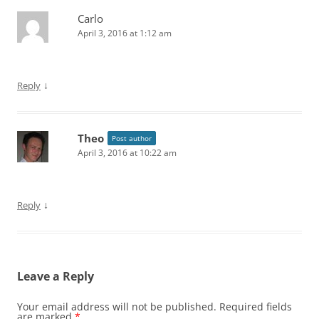
Carlo
April 3, 2016 at 1:12 am
↓
Reply
Theo
Post author
April 3, 2016 at 10:22 am
↓
Reply
Leave a Reply
Your email address will not be published.
Required fields
are marked
*