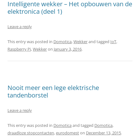
Intelligente wekker – Het opbouwen van de
elektronica (deel 1)
Leave a reply
This entry was posted in
Domotica
,
Wekker
and tagged
IoT
,
Raspberry Pi
,
Wekker
on
January 3, 2016
.
Nooit meer een lege elektrische
tandenborstel
Leave a reply
This entry was posted in
Domotica
and tagged
Domotica
,
draadloze stopcontacten
,
eurodomest
on
December 13, 2015
.