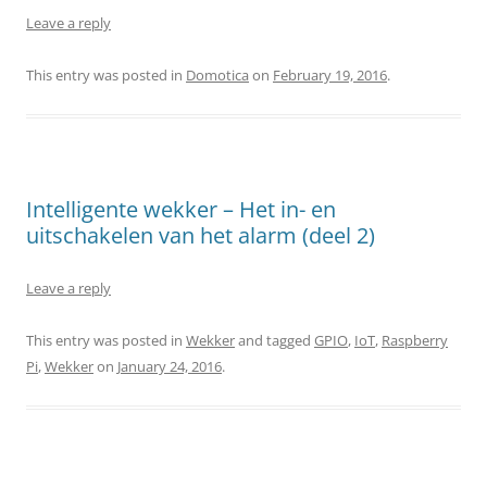
Leave a reply
This entry was posted in
Domotica
on
February 19, 2016
.
Intelligente wekker – Het in- en
uitschakelen van het alarm (deel 2)
Leave a reply
This entry was posted in
Wekker
and tagged
GPIO
,
IoT
,
Raspberry
Pi
,
Wekker
on
January 24, 2016
.