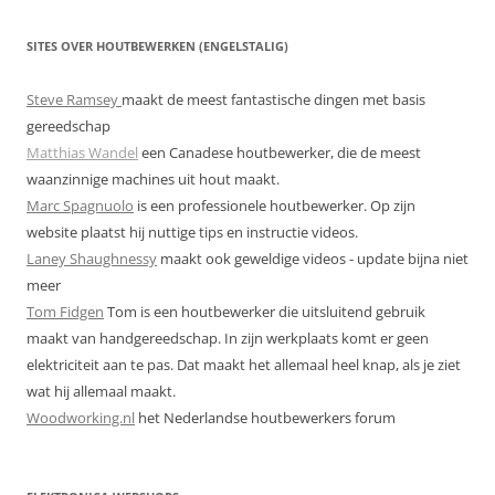
SITES OVER HOUTBEWERKEN (ENGELSTALIG)
Steve Ramsey
maakt de meest fantastische dingen met basis
gereedschap
Matthias Wandel
een Canadese houtbewerker, die de meest
waanzinnige machines uit hout maakt.
Marc Spagnuolo
is een professionele houtbewerker. Op zijn
website plaatst hij nuttige tips en instructie videos.
Laney Shaughnessy
maakt ook geweldige videos - update bijna niet
meer
Tom Fidgen
Tom is een houtbewerker die uitsluitend gebruik
maakt van handgereedschap. In zijn werkplaats komt er geen
elektriciteit aan te pas. Dat maakt het allemaal heel knap, als je ziet
wat hij allemaal maakt.
Woodworking.nl
het Nederlandse houtbewerkers forum