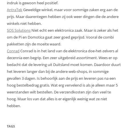
indruk is gewoon heel positief.
AntraTek
Geweldige winkel, maar voor sommige zaken erg aan de
prijs. Maar daarentegen hebben zij ook weer dingen die de andere
winkels niet hebben.
SOS Solutions
Niet echt een elektronica zaak. Maar is zeker als het
om de Pi en Domotica gaat zeer goed geprijsd. Vooral de combi
pakketten zijn de moeite waard.
Conrad
Conrad is in het land van de elektronica doe-het-zelvers al
decennia een begrip. Een zeer uitgebreid assortiment. Wees er op
bedacht dat de levering uit Duitsland moet komen. Daardoor duurt
het leveren langer dan bij de andere web-shops, in sommige
gevallen 3 dagen. Is behoorlijk aan de prijs en leveren pas na een
hoog bestelbedrag gratis. Wat erg vervelend is als je alleen maar 5
weerstanden wilt bestellen. De verzendkosten zijn dan veel te
hoog. Maar los van dat alles is er eigenlijk weinig wat ze niet
hebben.
TAGS