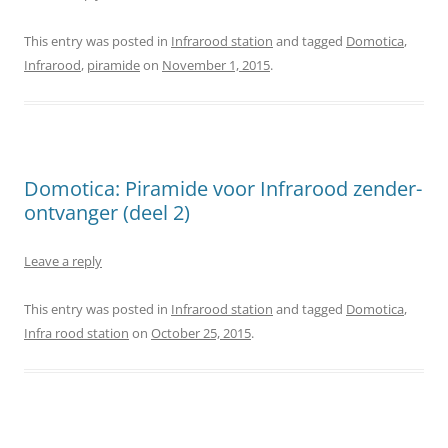
This entry was posted in
Infrarood station
and tagged
Domotica
,
Infrarood
,
piramide
on
November 1, 2015
.
Domotica: Piramide voor Infrarood zender-
ontvanger (deel 2)
Leave a reply
This entry was posted in
Infrarood station
and tagged
Domotica
,
Infra rood station
on
October 25, 2015
.