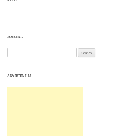
ZOEKEN…
Search
for:
ADVERTENTIES