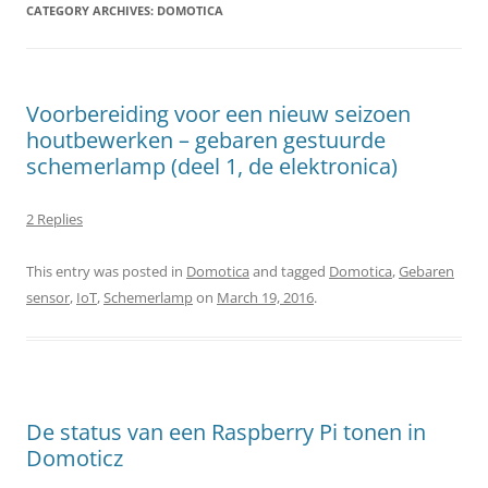
CATEGORY ARCHIVES:
DOMOTICA
Voorbereiding voor een nieuw seizoen
houtbewerken – gebaren gestuurde
schemerlamp (deel 1, de elektronica)
2 Replies
This entry was posted in
Domotica
and tagged
Domotica
,
Gebaren
sensor
,
IoT
,
Schemerlamp
on
March 19, 2016
.
De status van een Raspberry Pi tonen in
Domoticz