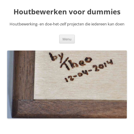
Skip
to
Houtbewerken voor dummies
content
Houtbewerking- en doe-het-zelf projecten die iedereen kan doen
Menu