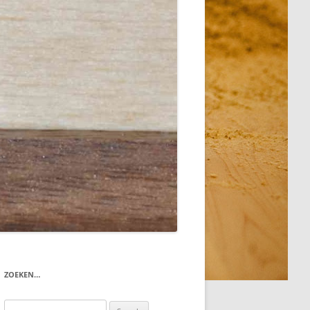
ZOEKEN…
Search