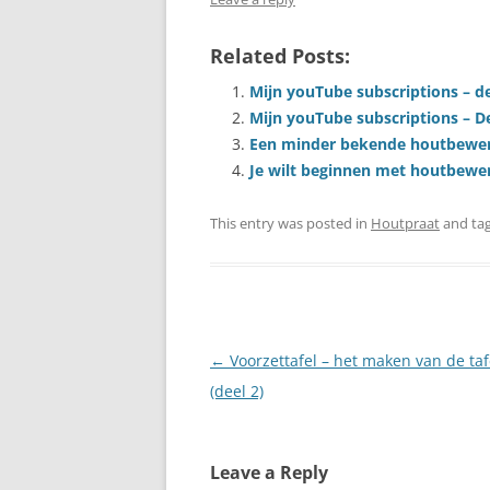
Related Posts:
Mijn youTube subscriptions – de
Mijn youTube subscriptions – D
Een minder bekende houtbewe
Je wilt beginnen met houtbewerk
This entry was posted in
Houtpraat
and ta
Post
←
Voorzettafel – het maken van de ta
navigation
(deel 2)
Leave a Reply