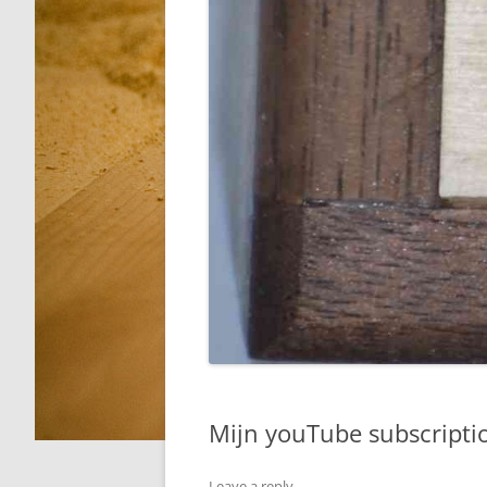
Mijn youTube subscriptio
Leave a reply