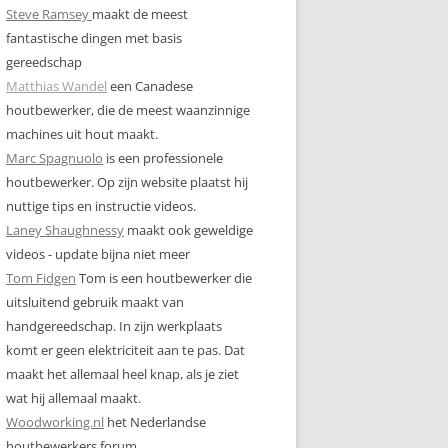
Steve Ramsey
maakt de meest
fantastische dingen met basis
gereedschap
Matthias Wandel
een Canadese
houtbewerker, die de meest waanzinnige
machines uit hout maakt.
Marc Spagnuolo
is een professionele
houtbewerker. Op zijn website plaatst hij
nuttige tips en instructie videos.
Laney Shaughnessy
maakt ook geweldige
videos - update bijna niet meer
Tom Fidgen
Tom is een houtbewerker die
uitsluitend gebruik maakt van
handgereedschap. In zijn werkplaats
komt er geen elektriciteit aan te pas. Dat
maakt het allemaal heel knap, als je ziet
wat hij allemaal maakt.
Woodworking.nl
het Nederlandse
houtbewerkers forum