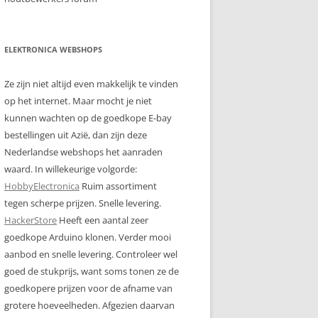
ELEKTRONICA WEBSHOPS
Ze zijn niet altijd even makkelijk te vinden
op het internet. Maar mocht je niet
kunnen wachten op de goedkope E-bay
bestellingen uit Azië, dan zijn deze
Nederlandse webshops het aanraden
waard. In willekeurige volgorde:
HobbyElectronica
Ruim assortiment
tegen scherpe prijzen. Snelle levering.
HackerStore
Heeft een aantal zeer
goedkope Arduino klonen. Verder mooi
aanbod en snelle levering. Controleer wel
goed de stukprijs, want soms tonen ze de
goedkopere prijzen voor de afname van
grotere hoeveelheden. Afgezien daarvan