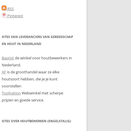
RSS
Pinterest
SITES VAN LEVERANCIERS VAN GEREEDSCHAP
EN HOUT IN NEDERLAND
Baptist
de winkel voor houtbewerkers in
Nederland.
AF
is de groothandel waar ze elke
houtsoort hebben, die je je kunt
voorstellen
Toolnation
Webwinkel met scherpe
prijzen en goede service.
SITES OVER HOUTBEWERKEN (ENGELSTALIG)