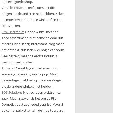
ook een goede shop.
VanAllesEnMeer
Heeft soms net die
dingen die de anderen niet hebben. Zeker
de moeite waard om die winkel af en toe
te bezoeken.
Kiwi Electronics
Goede winkel met een
goed assortiment. Met name de AdaFruit
afdeling vind ik erg interessant. Nog maar
net ontdekt, dus heb ik er nog niet enorm
veel besteld, maar de eerste indruk is
gewoon heel positief.
AntraTek
Geweldige winkel, maar voor
sommige zaken erg aan de prijs. Maar
daarentegen hebben zij ook weer dingen
die de andere winkels niet hebben.
SOS Solutions
Niet echt een elektronica
zaak. Maar is zeker als het om de Pi en
Domotica gaat zeer goed geprijsd. Vooral
de combi pakketten zijn de moeite waard.