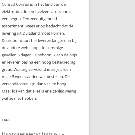
Conrad
Conrad is in het land van de
elektronica doe-het-zelvers al decennia
een begrip. Een zeer uitgebreid
assortiment. Wees er op bedacht dat de
levering uit Duitsland moet komen.
Daardoor duurt het leveren langer dan bij
de andere web-shops, in sommige
gevallen 3 dagen. Is behoorlijk aan de prijs
en leveren pas na een hoog bestelbedrag
gratis. Wat erg vervelend is als je alleen
maar 5 weerstanden wilt bestellen. De
verzendkosten zijn dan veel te hoog.
Maar los van dat alles is er eigenlijk weinig
wat ze niet hebben.
TAGS
basisgereedschap
Beker